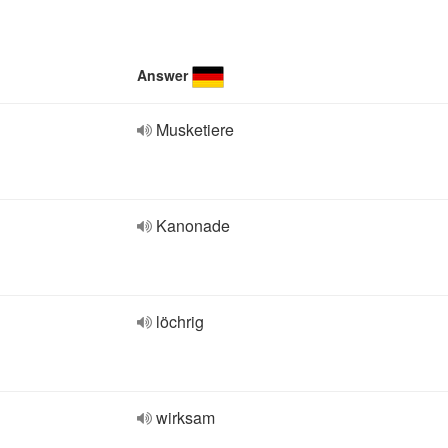
Answer
Musketiere
Kanonade
löchrig
wirksam