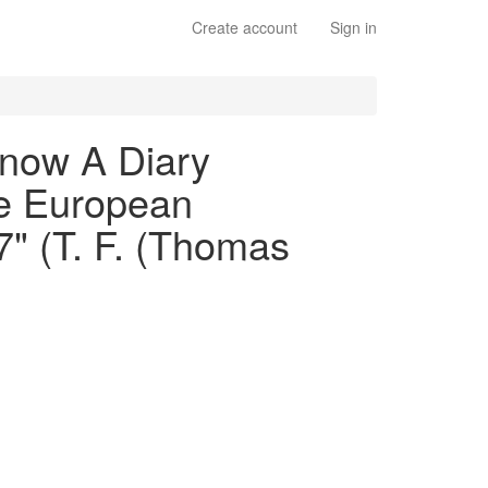
Create account
Sign in
know A Diary
he European
" (T. F. (Thomas