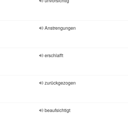
unvorsichtig
Anstrengungen
erschlafft
zurückgezogen
beaufsichtigt