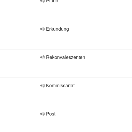
Pfund
Erkundung
Rekonvaleszenten
Kommissariat
Post