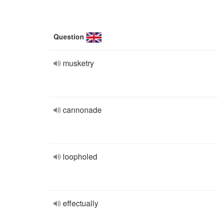
Question
musketry
cannonade
loopholed
effectually