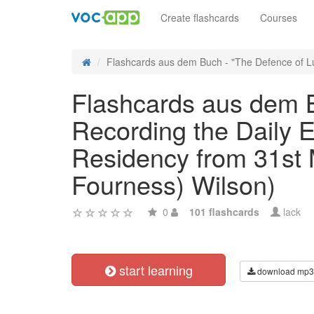
Create flashcards
Courses
Flashcards aus dem Buch - "The Defence of L
Flashcards aus dem 
Recording the Daily E
Residency from 31st 
Fourness) Wilson)
0
101 flashcards
lack
start learning
download mp3