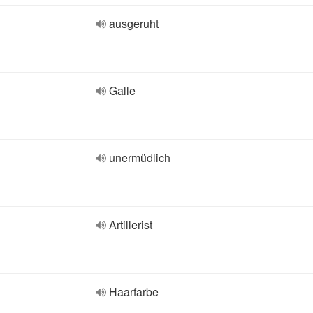
ausgeruht
Galle
unermüdlich
Artillerist
Haarfarbe