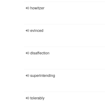
howitzer
evinced
disaffection
superintending
tolerably