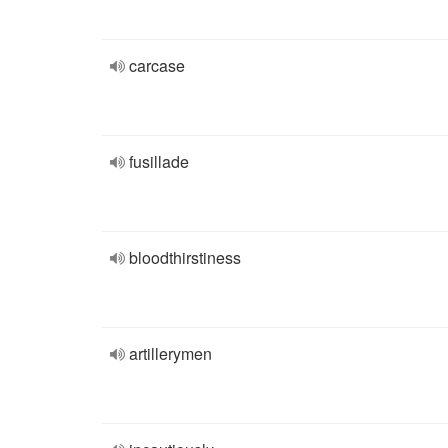
carcase
fusillade
bloodthirstiness
artillerymen