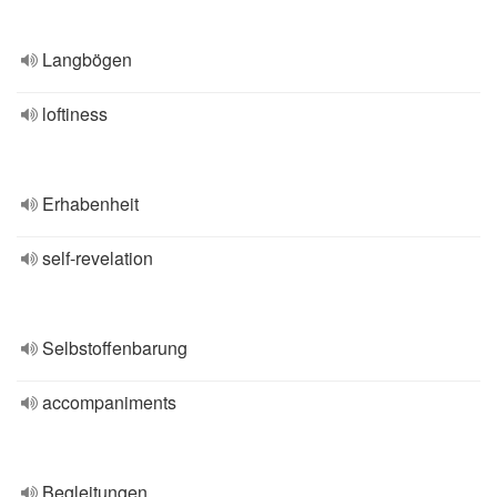
Langbögen
loftiness
Erhabenheit
self-revelation
Selbstoffenbarung
accompaniments
Begleitungen