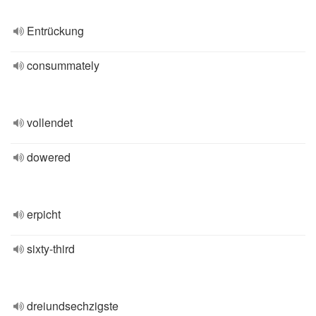
Entrückung
consummately
vollendet
dowered
erpicht
sixty-third
dreiundsechzigste