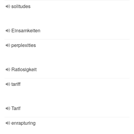
solitudes
Einsamkeiten
perplexities
Ratlosigkeit
tariff
Tarif
enrapturing