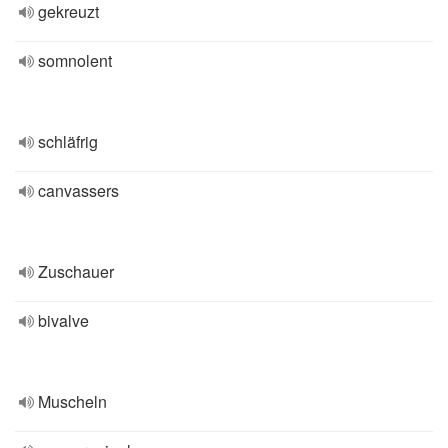
gekreuzt
somnolent
schläfrig
canvassers
Zuschauer
bivalve
Muscheln