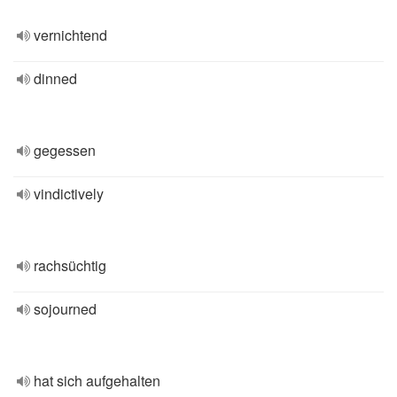
vernichtend
dinned
gegessen
vindictively
rachsüchtig
sojourned
hat sich aufgehalten