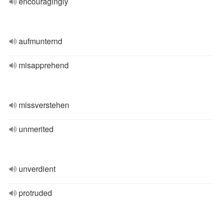
encouragingly
aufmunternd
misapprehend
missverstehen
unmerited
unverdient
protruded