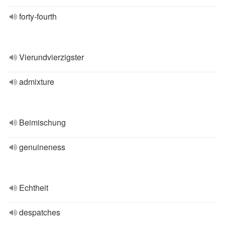
forty-fourth
Vierundvierzigster
admixture
Beimischung
genuineness
Echtheit
despatches