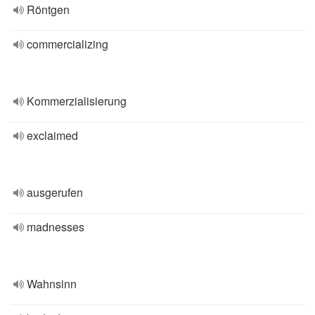
Röntgen
commercializing
Kommerzialisierung
exclaimed
ausgerufen
madnesses
Wahnsinn