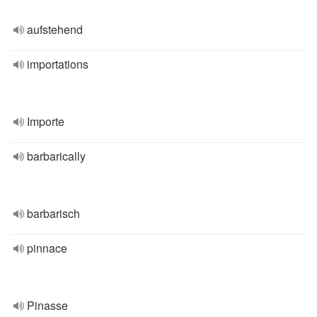
aufstehend
importations
Importe
barbarically
barbarisch
pinnace
Pinasse