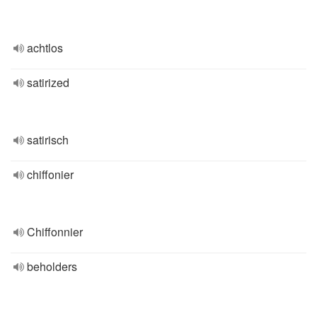
achtlos
satirized
satirisch
chiffonier
Chiffonnier
beholders