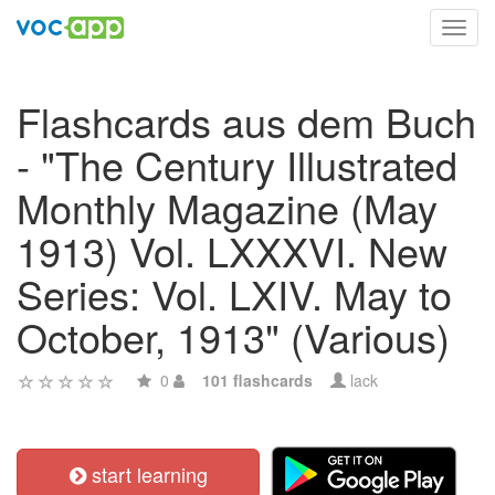
Toggl
navig
Flashcards aus dem Buch
- "The Century Illustrated
Monthly Magazine (May
1913) Vol. LXXXVI. New
Series: Vol. LXIV. May to
October, 1913" (Various)
0
101 flashcards
lack
start learning