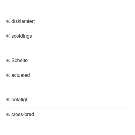
disklamiert
scoldings
Schelte
actuated
betätigt
cross-bred