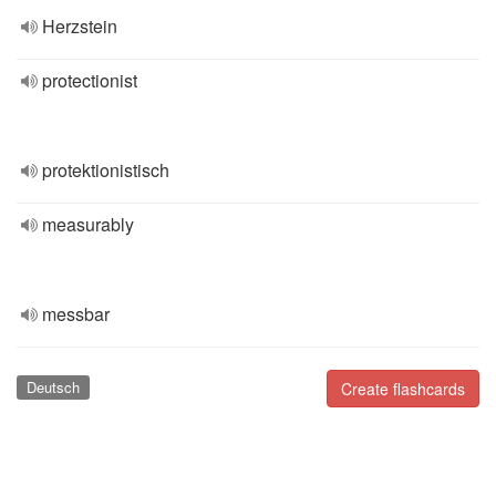
Herzstein
protectionist
protektionistisch
measurably
messbar
Deutsch
Create flashcards