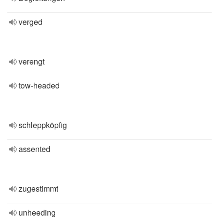
verged
verengt
tow-headed
schleppköpfig
assented
zugestimmt
unheeding