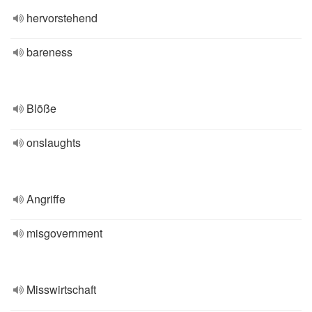
hervorstehend
bareness
Blöße
onslaughts
Angriffe
misgovernment
Misswirtschaft