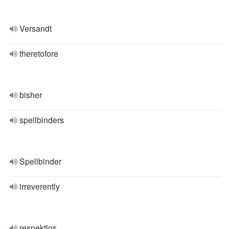
Versandt
theretofore
bisher
spellbinders
Spellbinder
irreverently
respektlos