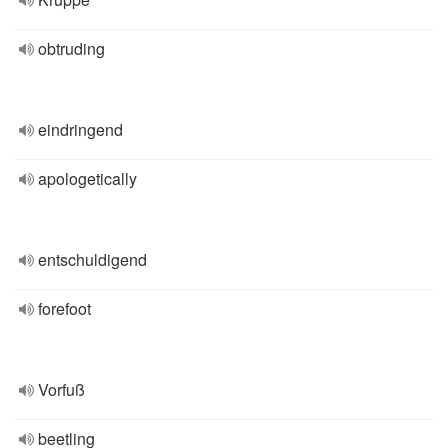
obtruding
eindringend
apologetically
entschuldigend
forefoot
Vorfuß
beetling