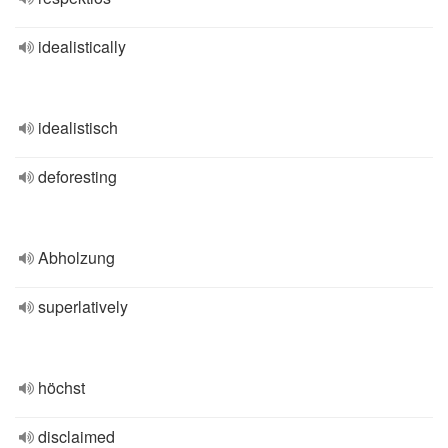
idealistically
idealistisch
deforesting
Abholzung
superlatively
höchst
disclaimed