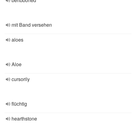
beribboned
mit Band versehen
aloes
Aloe
cursorily
flüchtig
hearthstone