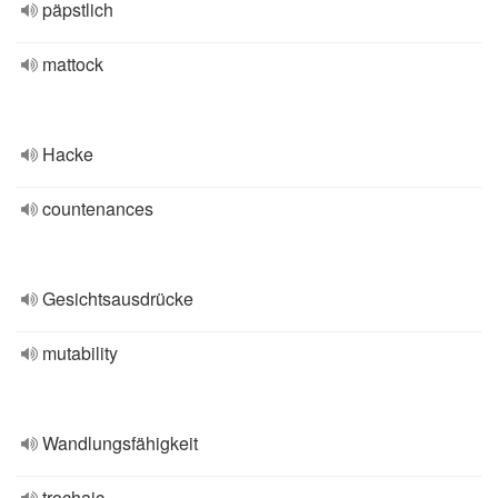
päpstlich
mattock
Hacke
countenances
Gesichtsausdrücke
mutability
Wandlungsfähigkeit
trochaic