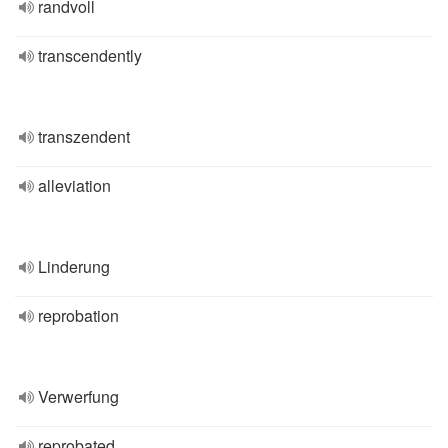
randvoll
transcendently
transzendent
alleviation
Linderung
reprobation
Verwerfung
reprobated