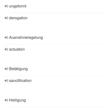
ungeformt
derogation
Ausnahmeregelung
actuation
Betätigung
sanctification
Heiligung