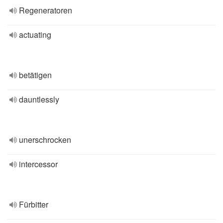
Regeneratoren
actuating
betätigen
dauntlessly
unerschrocken
intercessor
Fürbitter