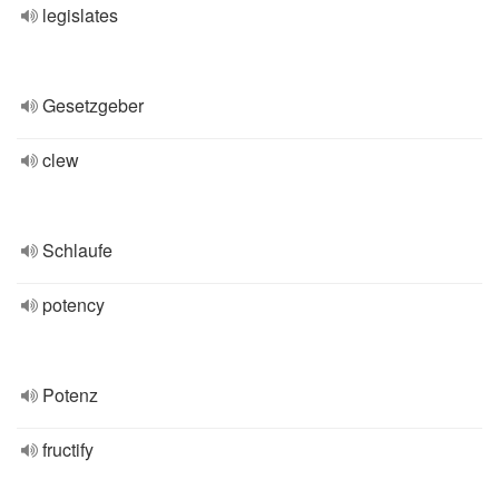
legislates
Gesetzgeber
clew
Schlaufe
potency
Potenz
fructify