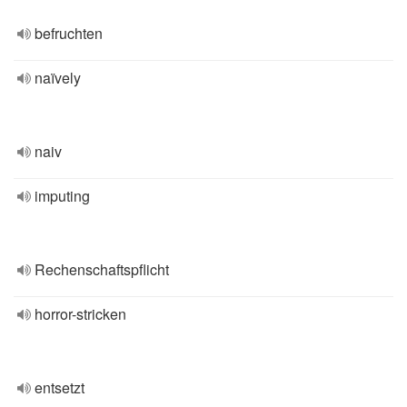
befruchten
naïvely
naiv
imputing
Rechenschaftspflicht
horror-stricken
entsetzt