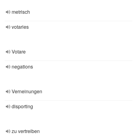
metrisch
votaries
Votare
negations
Verneinungen
disporting
zu vertreiben