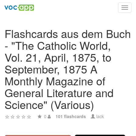
Toggl
navig
Flashcards aus dem Buch
- "The Catholic World,
Vol. 21, April, 1875, to
September, 1875 A
Monthly Magazine of
General Literature and
Science" (Various)
0
101 flashcards
lack