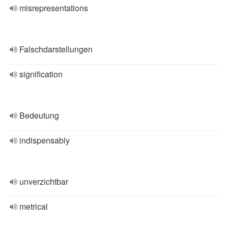
misrepresentations
Falschdarstellungen
signification
Bedeutung
indispensably
unverzichtbar
metrical