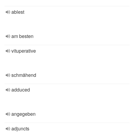
ablest
am besten
vituperative
schmähend
adduced
angegeben
adjuncts