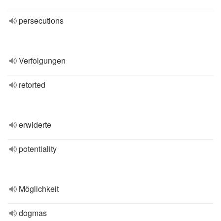
persecutions
Verfolgungen
retorted
erwiderte
potentiality
Möglichkeit
dogmas