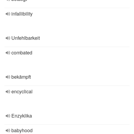
infallibility
Unfehlbarkeit
combated
bekämpft
encyclical
Enzyklika
babyhood