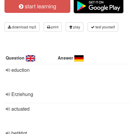
start learning
download mp3
print
play
test yourself
Question
Answer
eduction
Erziehung
actuated
betätigt