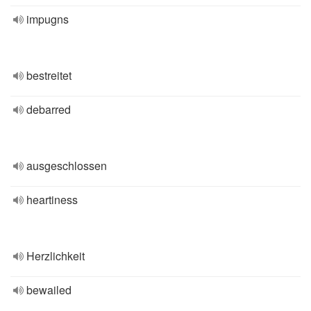
impugns
bestreitet
debarred
ausgeschlossen
heartiness
Herzlichkeit
bewailed