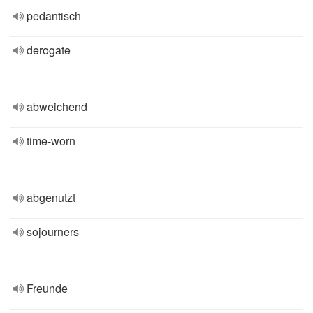
pedantisch
derogate
abweichend
time-worn
abgenutzt
sojourners
Freunde