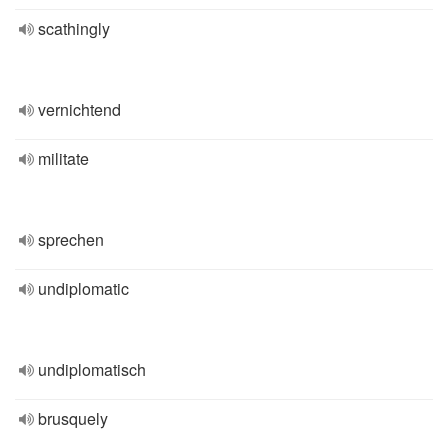
scathingly
vernichtend
militate
sprechen
undiplomatic
undiplomatisch
brusquely