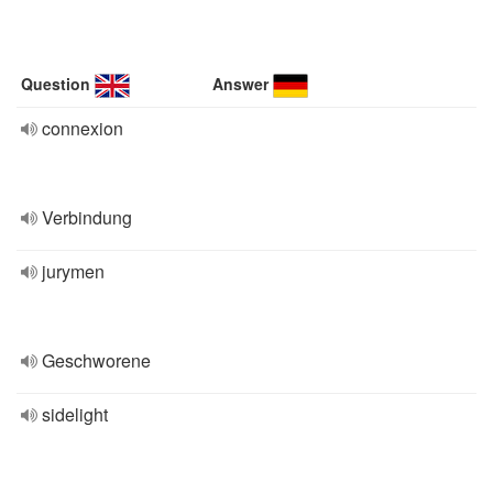
Question
Answer
connexion
Verbindung
jurymen
Geschworene
sidelight