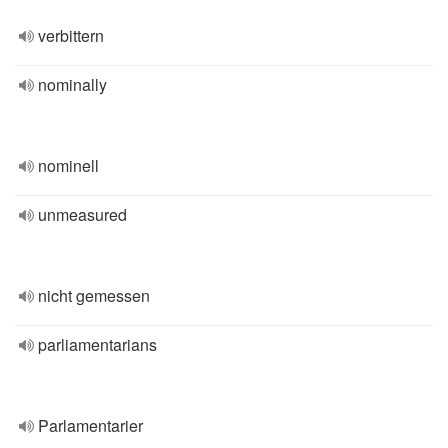
verbittern
nominally
nominell
unmeasured
nicht gemessen
parliamentarians
Parlamentarier