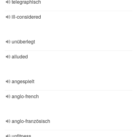
telegraphisch
ill-considered
unüberlegt
alluded
angespielt
anglo-french
anglo-französisch
unfitness