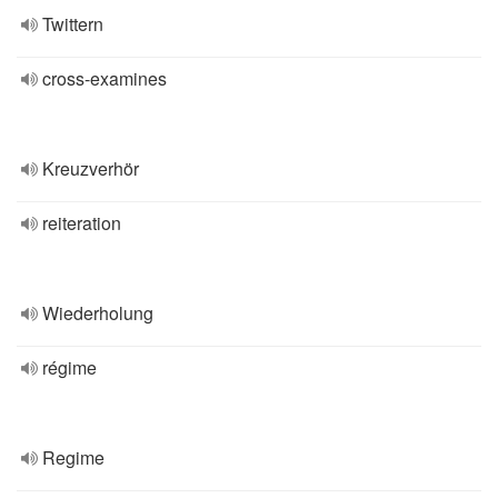
Twittern
cross-examines
Kreuzverhör
reiteration
Wiederholung
régime
Regime