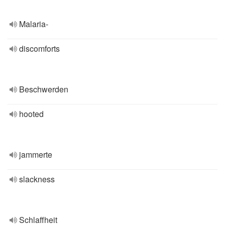
Malaria-
discomforts
Beschwerden
hooted
jammerte
slackness
Schlaffheit