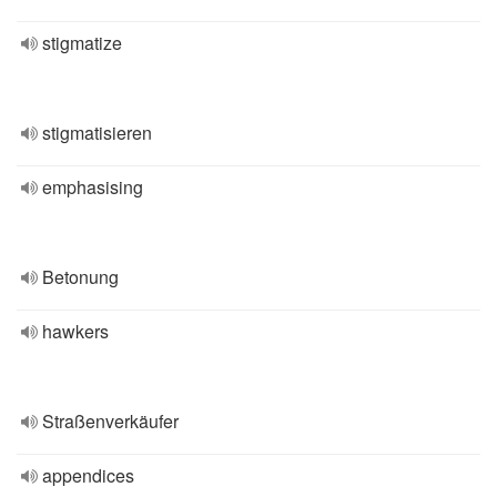
stigmatize
stigmatisieren
emphasising
Betonung
hawkers
Straßenverkäufer
appendices