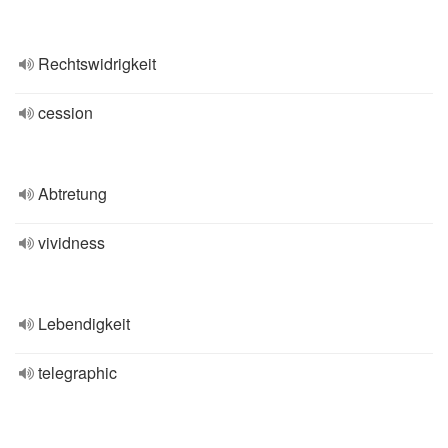
Rechtswidrigkeit
cession
Abtretung
vividness
Lebendigkeit
telegraphic