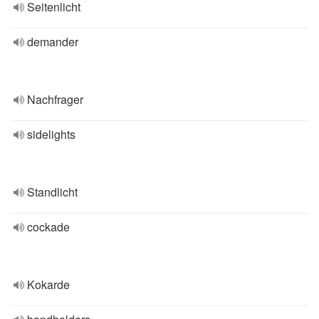
Seitenlicht
demander
Nachfrager
sidelights
Standlicht
cockade
Kokarde