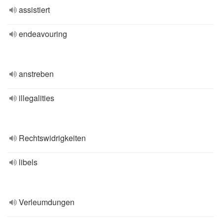
assistiert
endeavouring
anstreben
illegalities
Rechtswidrigkeiten
libels
Verleumdungen