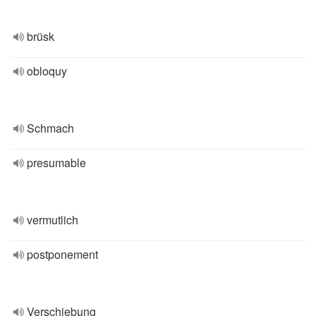
brüsk
obloquy
Schmach
presumable
vermutlich
postponement
Verschiebung