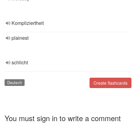
Kompliziertheit
plainest
schlicht
Deutsch
Create flashcards
You must sign in to write a comment