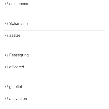
astuteness
Scharfsinn
assize
Festlegung
officered
geleitet
alleviation