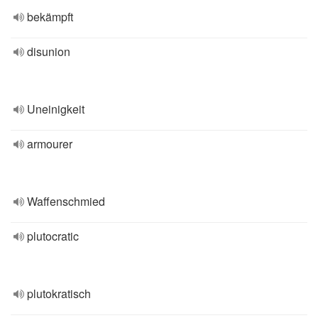
bekämpft
disunion
Uneinigkeit
armourer
Waffenschmied
plutocratic
plutokratisch