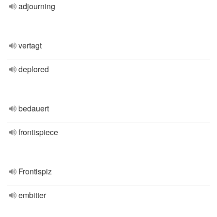
adjourning
vertagt
deplored
bedauert
frontispiece
Frontispiz
embitter