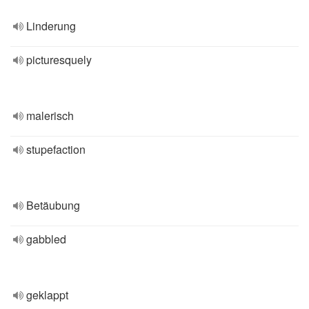
Linderung
picturesquely
malerisch
stupefaction
Betäubung
gabbled
geklappt