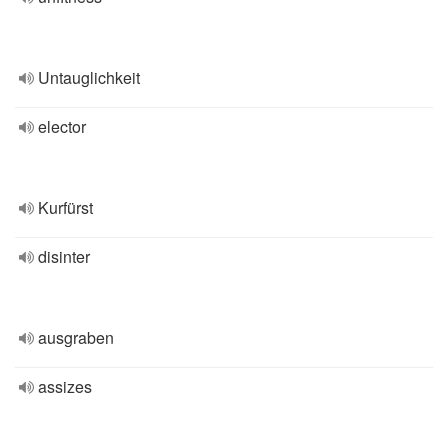
Untauglichkeit
elector
Kurfürst
disinter
ausgraben
assizes