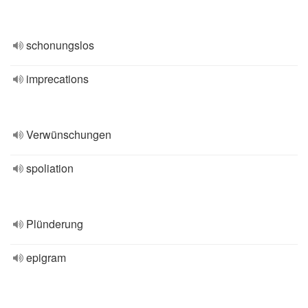
schonungslos
imprecations
Verwünschungen
spoliation
Plünderung
epigram