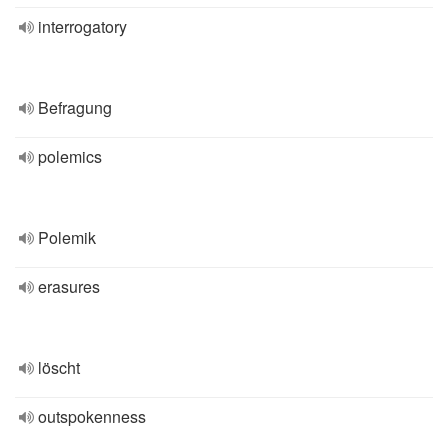
interrogatory
Befragung
polemics
Polemik
erasures
löscht
outspokenness