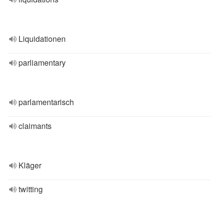
Liquidationen
parliamentary
parlamentarisch
claimants
Kläger
twitting