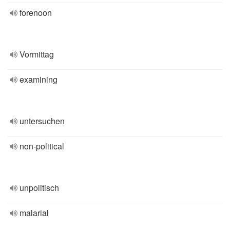
forenoon
Vormittag
examining
untersuchen
non-political
unpolitisch
malarial