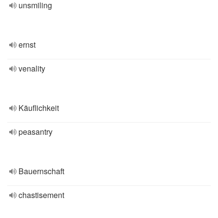
unsmiling
ernst
venality
Käuflichkeit
peasantry
Bauernschaft
chastisement