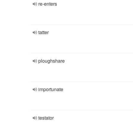
re-enters
tatter
ploughshare
importunate
testator