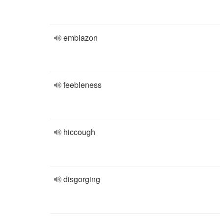
emblazon
feebleness
hiccough
disgorging