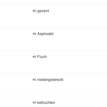
gezerrt
Asphodel
Fluch
niedergestreckt
befruchten