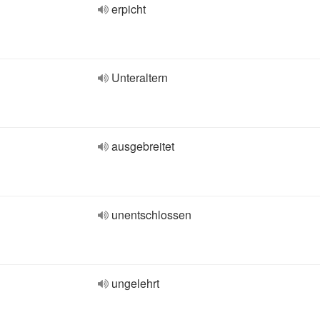
erpicht
Unteraltern
ausgebreitet
unentschlossen
ungelehrt