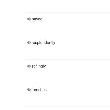
bayed
resplendently
stiflingly
threshes