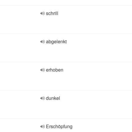
schrill
abgelenkt
erhoben
dunkel
Erschöpfung