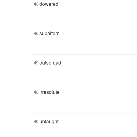
dowered
subaltern
outspread
irresolute
untaught