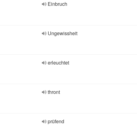
Einbruch
Ungewissheit
erleuchtet
thront
prüfend