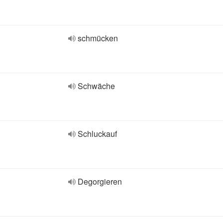
schmücken
Schwäche
Schluckauf
Degorgieren