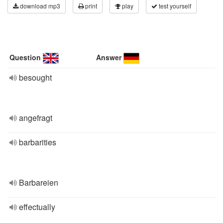
download mp3
print
play
test yourself
Question
Answer
besought
angefragt
barbarities
Barbareien
effectually