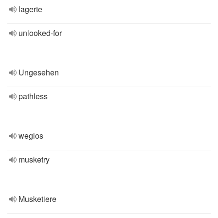
lagerte
unlooked-for
Ungesehen
pathless
weglos
musketry
Musketiere