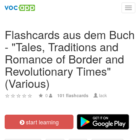
Toggl
navig
Flashcards aus dem Buch
- "Tales, Traditions and
Romance of Border and
Revolutionary Times"
(Various)
0
101 flashcards
lack
start learning