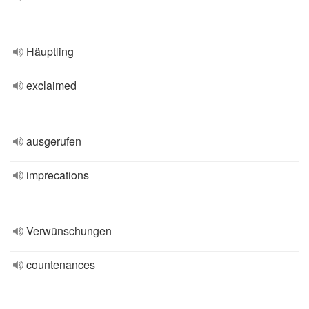
Häuptling
exclaimed
ausgerufen
imprecations
Verwünschungen
countenances