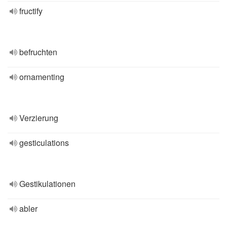
fructify
befruchten
ornamenting
Verzierung
gesticulations
Gestikulationen
abler