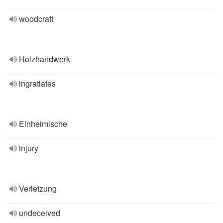
woodcraft
Holzhandwerk
ingratiates
Einheimische
injury
Verletzung
undeceived