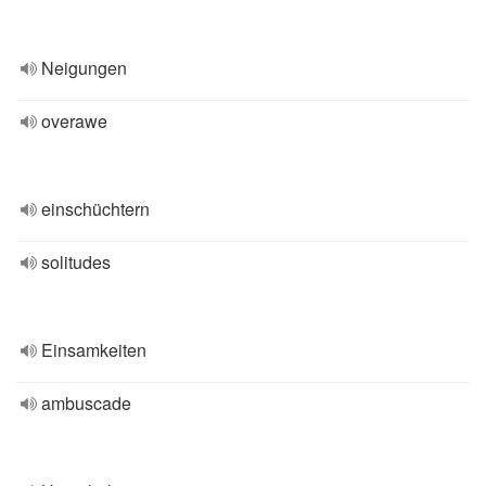
Neigungen
overawe
einschüchtern
solitudes
Einsamkeiten
ambuscade