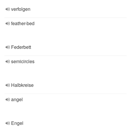
verfolgen
feather-bed
Federbett
semicircles
Halbkreise
angel
Engel