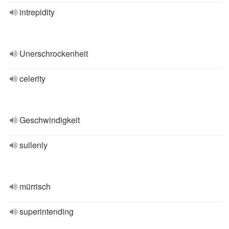
intrepidity
Unerschrockenheit
celerity
Geschwindigkeit
sullenly
mürrisch
superintending