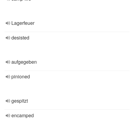
Lagerfeuer
desisted
aufgegeben
pinioned
gespitzt
encamped