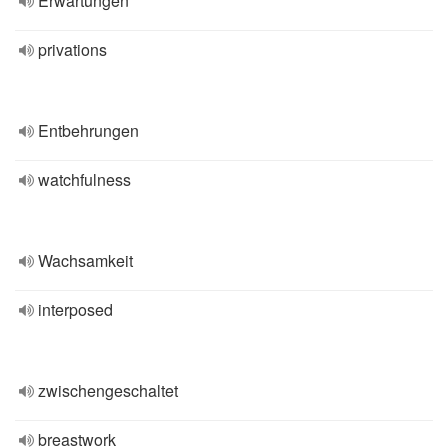
Erwartungen
privations
Entbehrungen
watchfulness
Wachsamkeit
interposed
zwischengeschaltet
breastwork