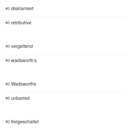
disklamiert
retributive
vergeltend
wadsworth's
Wadsworths
unbarred
freigeschaltet