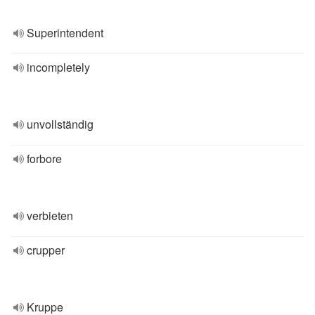
Superintendent
incompletely
unvollständig
forbore
verbieten
crupper
Kruppe