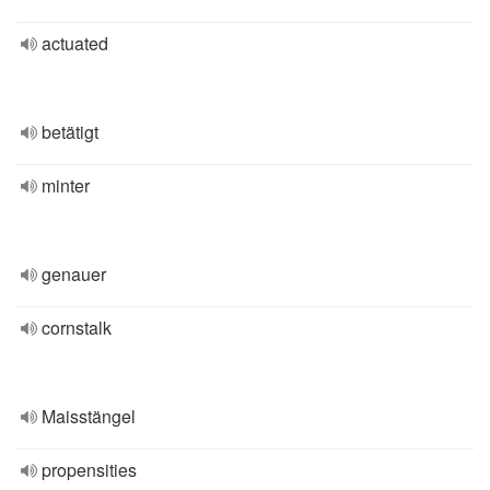
actuated
betätigt
minter
genauer
cornstalk
Maisstängel
propensities