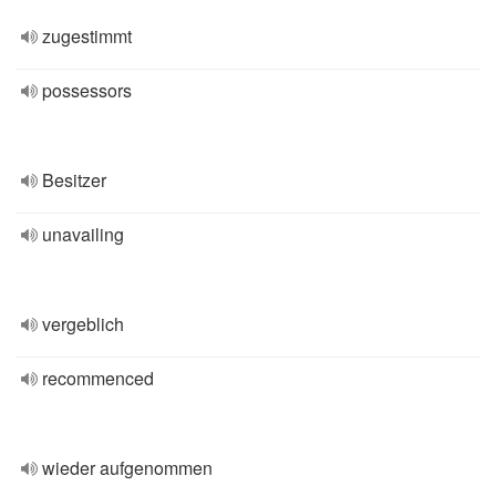
zugestimmt
possessors
Besitzer
unavailing
vergeblich
recommenced
wieder aufgenommen