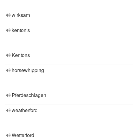
wirksam
kenton's
Kentons
horsewhipping
Pferdeschlagen
weatherford
Wetterford