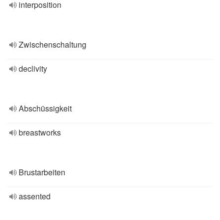
interposition
Zwischenschaltung
declivity
Abschüssigkeit
breastworks
Brustarbeiten
assented