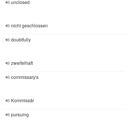
unclosed
nicht geschlossen
doubtfully
zweifelhaft
commissary's
Kommissär
pursuing