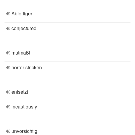
Abfertiger
conjectured
mutmaßt
horror-stricken
entsetzt
incautiously
unvorsichtig