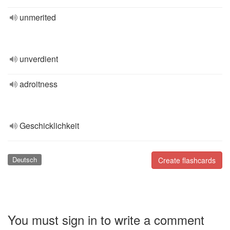
unmerited
unverdient
adroitness
Geschicklichkeit
Deutsch
Create flashcards
You must sign in to write a comment