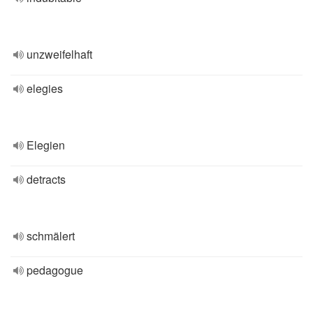
unzweifelhaft
elegies
Elegien
detracts
schmälert
pedagogue