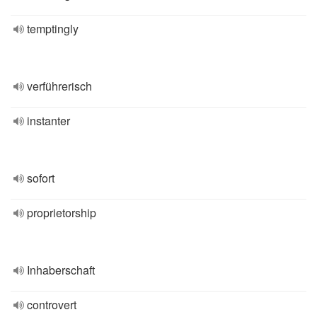
temptingly
verführerisch
instanter
sofort
proprietorship
Inhaberschaft
controvert