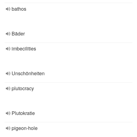
bathos
Bäder
imbecilities
Unschönheiten
plutocracy
Plutokratie
pigeon-hole