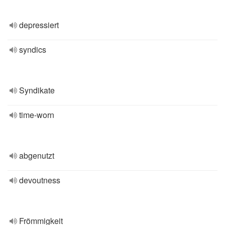
depressiert
syndics
Syndikate
time-worn
abgenutzt
devoutness
Frömmigkeit