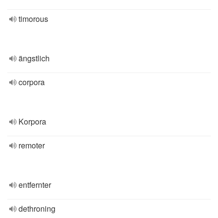
timorous
ängstlich
corpora
Korpora
remoter
entfernter
dethroning