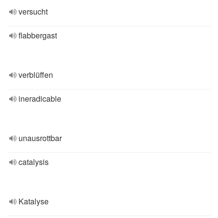
versucht
flabbergast
verblüffen
ineradicable
unausrottbar
catalysis
Katalyse