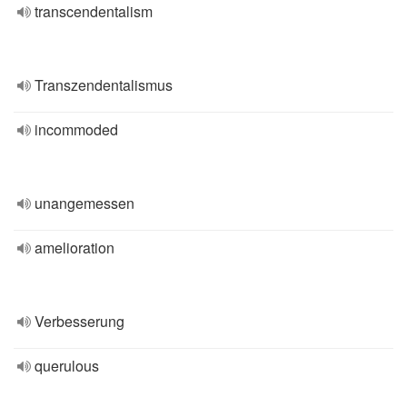
transcendentalism
Transzendentalismus
incommoded
unangemessen
amelioration
Verbesserung
querulous