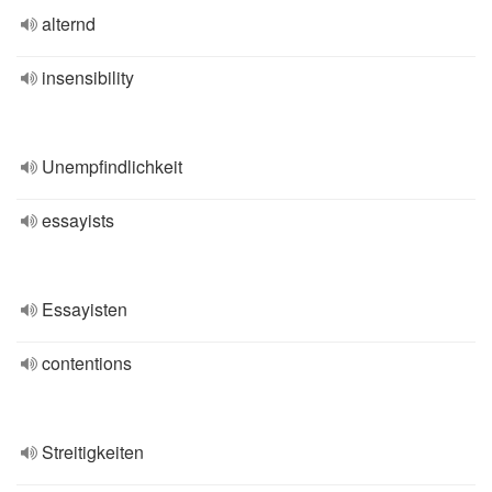
alternd
insensibility
Unempfindlichkeit
essayists
Essayisten
contentions
Streitigkeiten