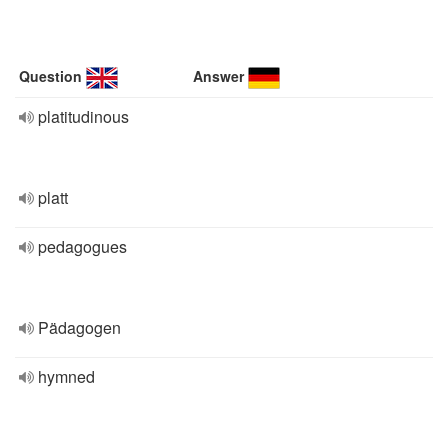
Question
Answer
platitudinous
platt
pedagogues
Pädagogen
hymned