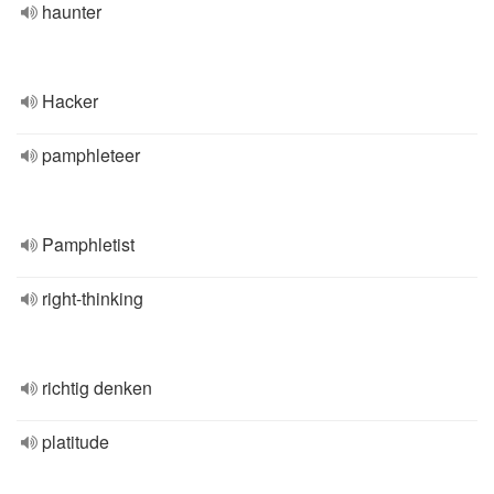
haunter
Hacker
pamphleteer
Pamphletist
right-thinking
richtig denken
platitude