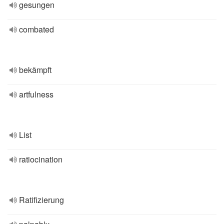
gesungen
combated
bekämpft
artfulness
List
ratiocination
Ratifizierung