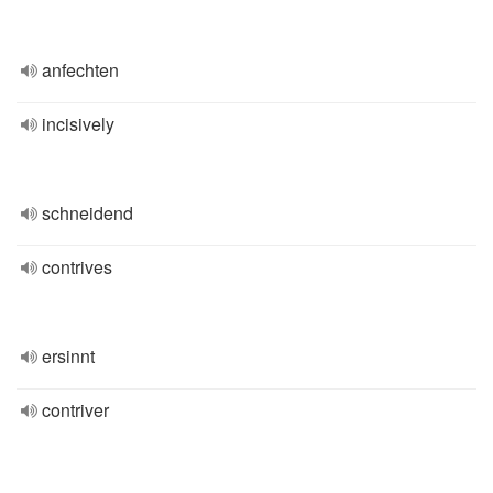
anfechten
incisively
schneidend
contrives
ersinnt
contriver