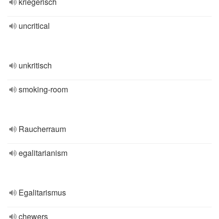
kriegerisch
uncritical
unkritisch
smoking-room
Raucherraum
egalitarianism
Egalitarismus
chewers