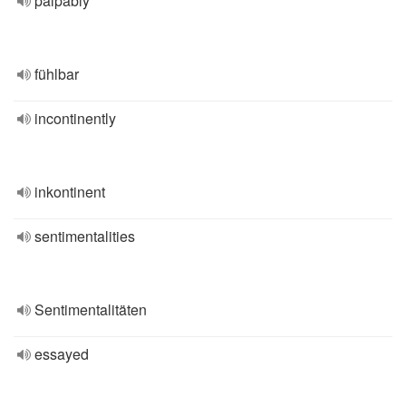
palpably
fühlbar
incontinently
inkontinent
sentimentalities
Sentimentalitäten
essayed