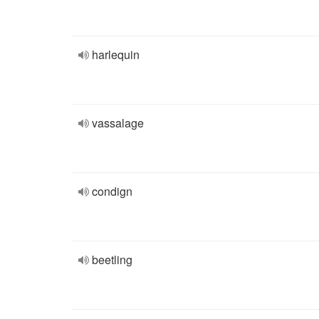
harlequin
vassalage
condign
beetling