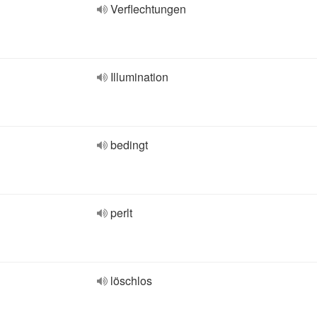
Verflechtungen
Illumination
bedingt
perlt
löschlos