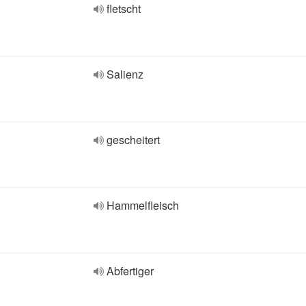
fletscht
Salienz
gescheitert
Hammelfleisch
Abfertiger