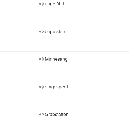
ungefühlt
begeistern
Minnesang
eingesperrt
Grabstätten