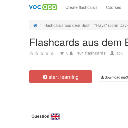
Create flashcards
Courses
Flashcards aus dem Buch - "Plays" (John Dav
Flashcards aus dem B
0
101 flashcards
lack
start learning
download mp3
Question