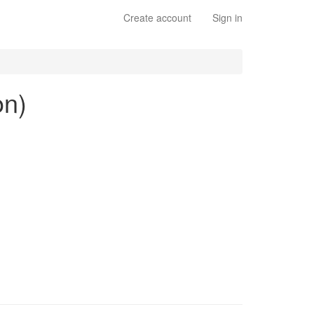
Create account
Sign in
on)