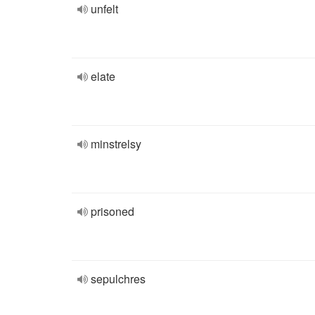
unfelt
elate
minstrelsy
prisoned
sepulchres