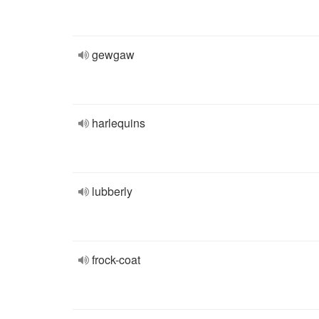
gewgaw
harlequins
lubberly
frock-coat