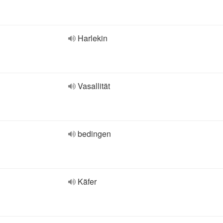
Harlekin
Vasallität
bedingen
Käfer