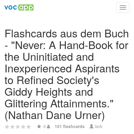
Toggl
navig
Flashcards aus dem Buch
- "Never: A Hand-Book for
the Uninitiated and
Inexperienced Aspirants
to Refined Society's
Giddy Heights and
Glittering Attainments."
(Nathan Dane Urner)
0
101 flashcards
lack