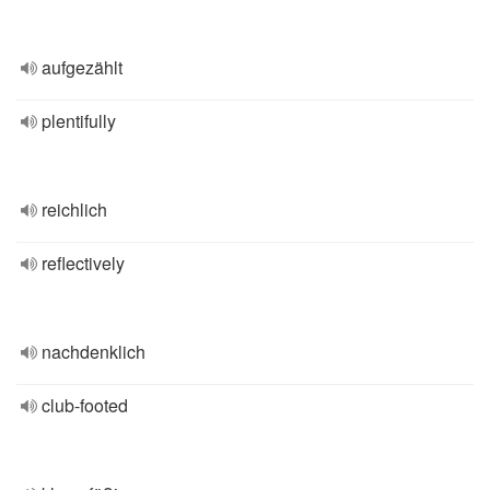
aufgezählt
plentifully
reichlich
reflectively
nachdenklich
club-footed