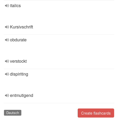
italics
Kursivschrift
obdurate
verstockt
dispiriting
entmutigend
Deutsch
Create flashcards