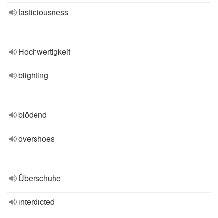
fastidiousness
Hochwertigkeit
blighting
blödend
overshoes
Überschuhe
interdicted