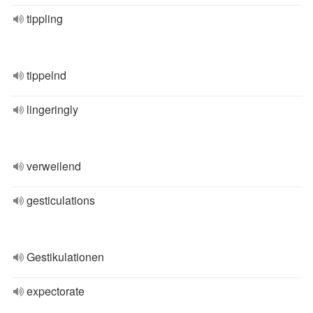
tippling
tippelnd
lingeringly
verweilend
gesticulations
Gestikulationen
expectorate