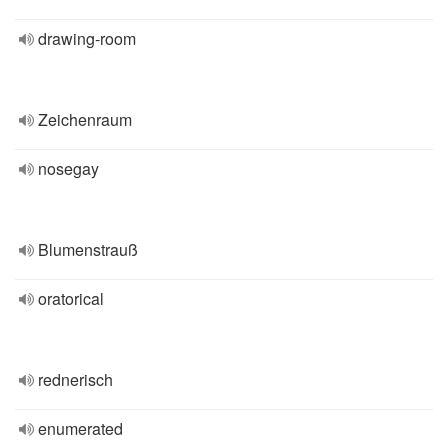
drawing-room
Zeichenraum
nosegay
Blumenstrauß
oratorical
rednerisch
enumerated