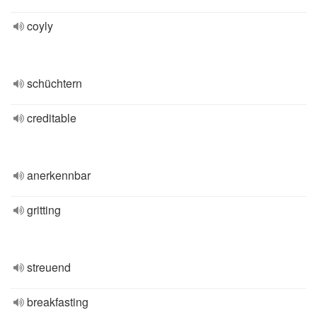
coyly
schüchtern
creditable
anerkennbar
gritting
streuend
breakfasting