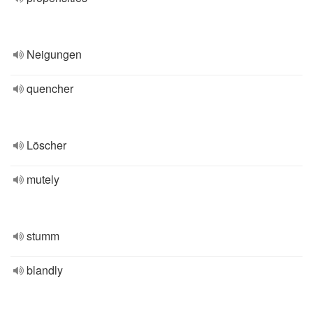
Neigungen
quencher
Löscher
mutely
stumm
blandly