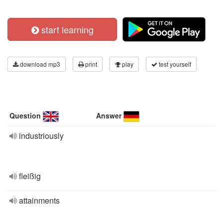
start learning
download mp3
print
play
test yourself
Question
Answer
industriously
fleißig
attainments