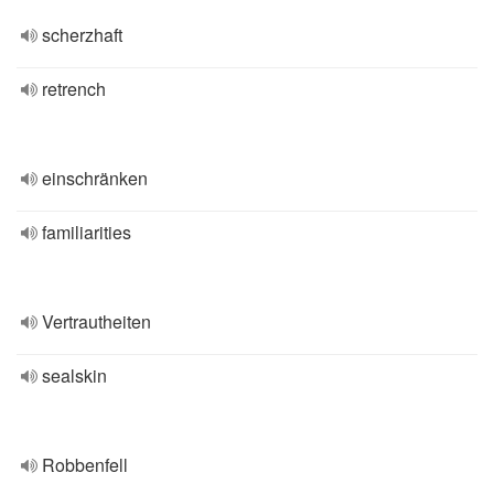
scherzhaft
retrench
einschränken
familiarities
Vertrautheiten
sealskin
Robbenfell