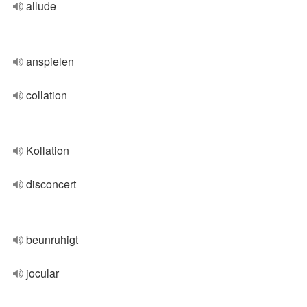
allude
anspielen
collation
Kollation
disconcert
beunruhigt
jocular