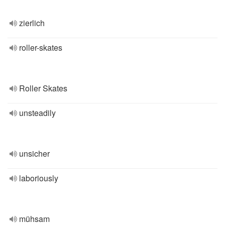
zierlich
roller-skates
Roller Skates
unsteadily
unsicher
laboriously
mühsam