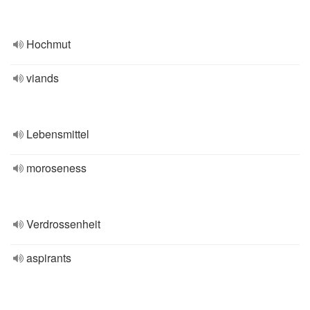
Hochmut
viands
Lebensmittel
moroseness
Verdrossenheit
aspirants