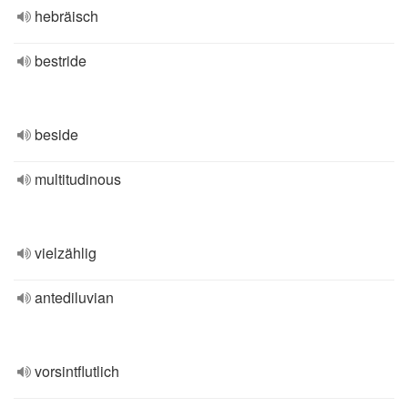
hebräisch
bestride
beside
multitudinous
vielzählig
antediluvian
vorsintflutlich