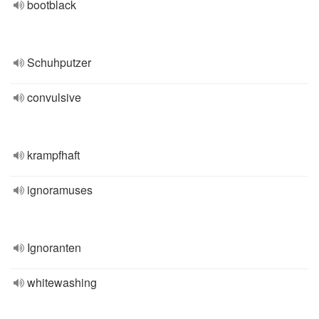
bootblack
Schuhputzer
convulsive
krampfhaft
ignoramuses
Ignoranten
whitewashing