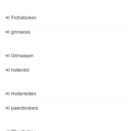
Frühstücken
grimaces
Grimassen
hottentot
Hottentotten
pawnbrokers