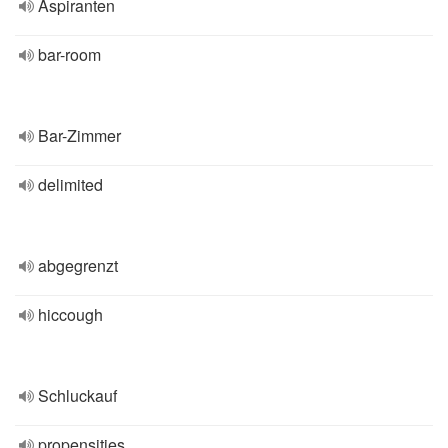
Aspiranten
bar-room
Bar-Zimmer
delimited
abgegrenzt
hiccough
Schluckauf
propensities