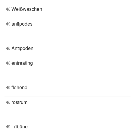
Weißwaschen
antipodes
Antipoden
entreating
flehend
rostrum
Tribüne