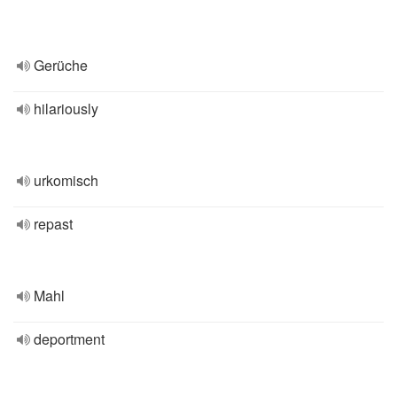
Gerüche
hilariously
urkomisch
repast
Mahl
deportment