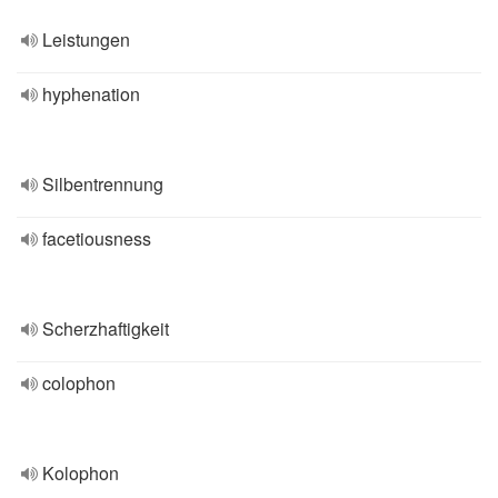
Leistungen
hyphenation
Silbentrennung
facetiousness
Scherzhaftigkeit
colophon
Kolophon