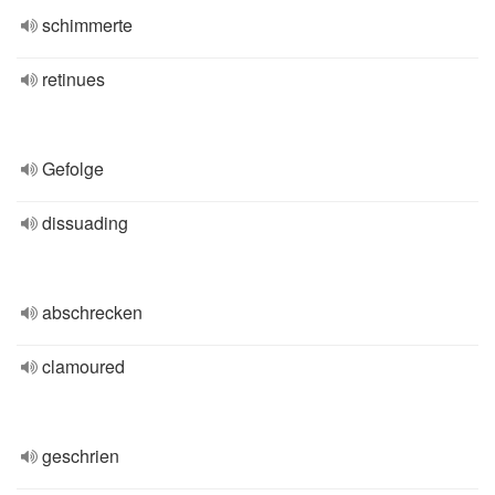
schimmerte
retinues
Gefolge
dissuading
abschrecken
clamoured
geschrien