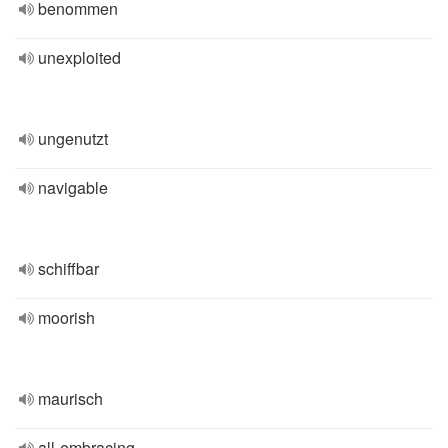
benommen
unexploited
ungenutzt
navigable
schiffbar
moorish
maurisch
all-embracing