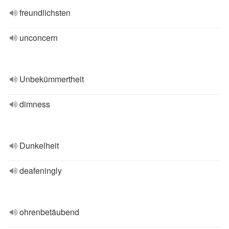
freundlichsten
unconcern
Unbekümmertheit
dimness
Dunkelheit
deafeningly
ohrenbetäubend