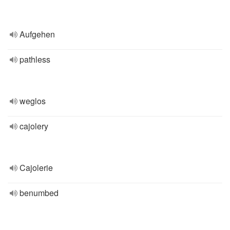
Aufgehen
pathless
weglos
cajolery
Cajolerie
benumbed