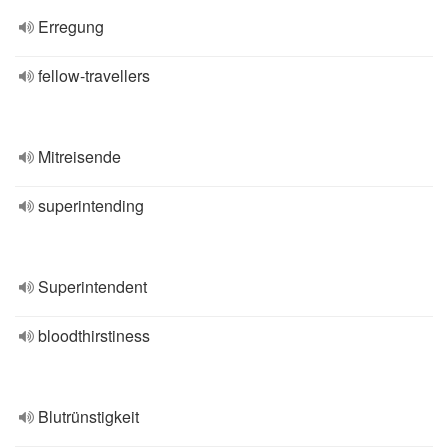
Erregung
fellow-travellers
Mitreisende
superintending
Superintendent
bloodthirstiness
Blutrünstigkeit