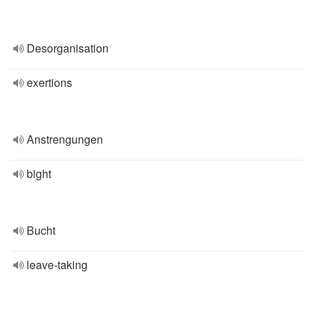
Desorganisation
exertions
Anstrengungen
bight
Bucht
leave-taking