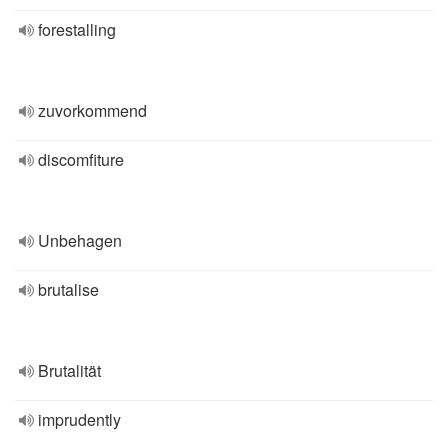
forestalling
zuvorkommend
discomfiture
Unbehagen
brutalise
Brutalität
imprudently