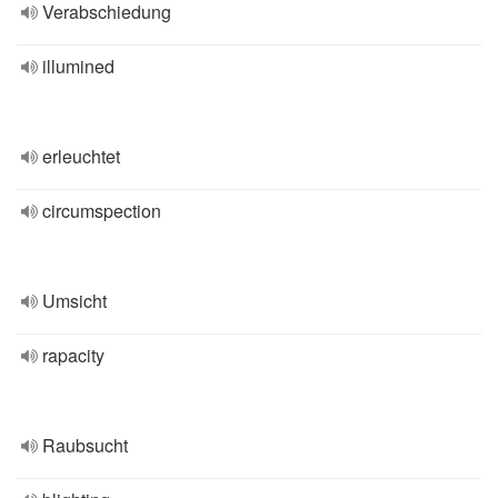
Verabschiedung
illumined
erleuchtet
circumspection
Umsicht
rapacity
Raubsucht