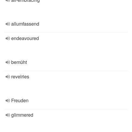
allumfassend
endeavoured
bemüht
revelries
Freuden
glimmered