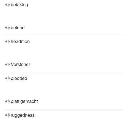
betaking
betend
headmen
Vorsteher
plodded
platt gemacht
ruggedness