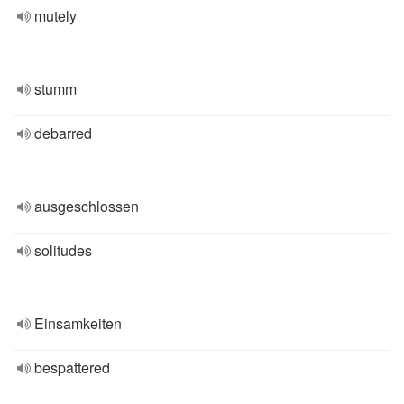
mutely
stumm
debarred
ausgeschlossen
solitudes
Einsamkeiten
bespattered