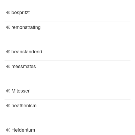
bespritzt
remonstrating
beanstandend
messmates
Mitesser
heathenism
Heidentum