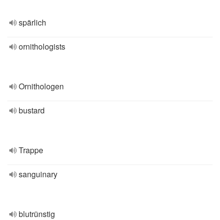
spärlich
ornithologists
Ornithologen
bustard
Trappe
sanguinary
blutrünstig