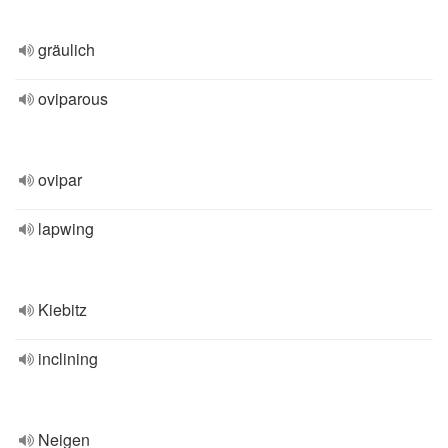
gräulich
oviparous
ovipar
lapwing
Kiebitz
inclining
Neigen