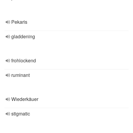
Pekaris
gladdening
frohlockend
ruminant
Wiederkäuer
stigmatic