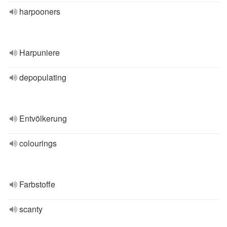
harpooners
Harpuniere
depopulating
Entvölkerung
colourings
Farbstoffe
scanty