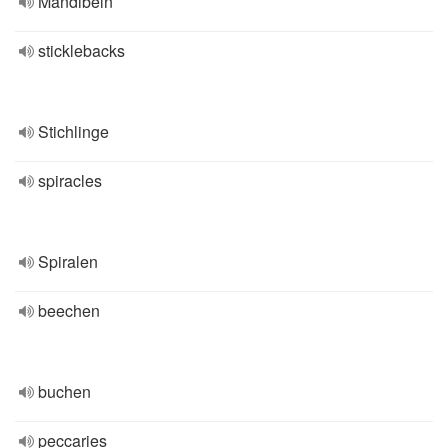
Mandibeln
sticklebacks
Stichlinge
spiracles
Spiralen
beechen
buchen
peccaries