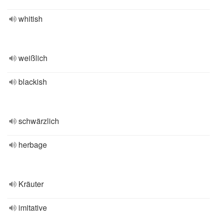
whitish
weißlich
blackish
schwärzlich
herbage
Kräuter
imitative