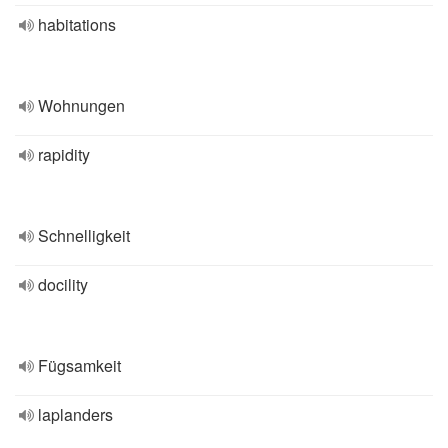
habitations
Wohnungen
rapidity
Schnelligkeit
docility
Fügsamkeit
laplanders