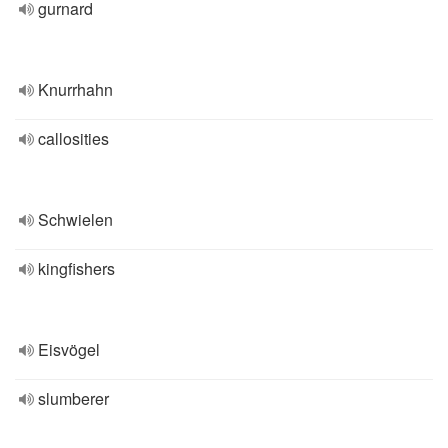
gurnard
Knurrhahn
callosities
Schwielen
kingfishers
Eisvögel
slumberer