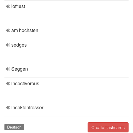
loftiest
am höchsten
sedges
Seggen
insectivorous
Insektenfresser
Deutsch
Create flashcards