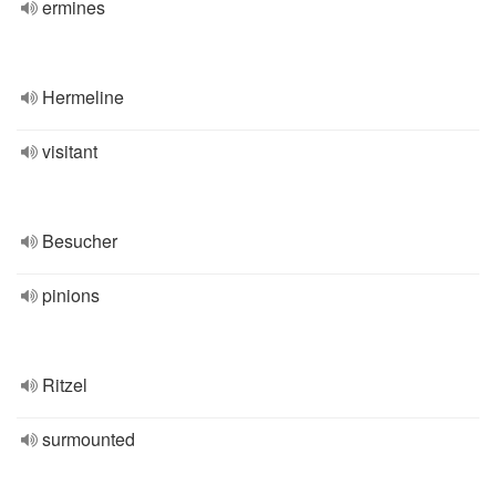
ermines
Hermeline
visitant
Besucher
pinions
Ritzel
surmounted