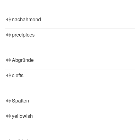
nachahmend
precipices
Abgründe
clefts
Spalten
yellowish