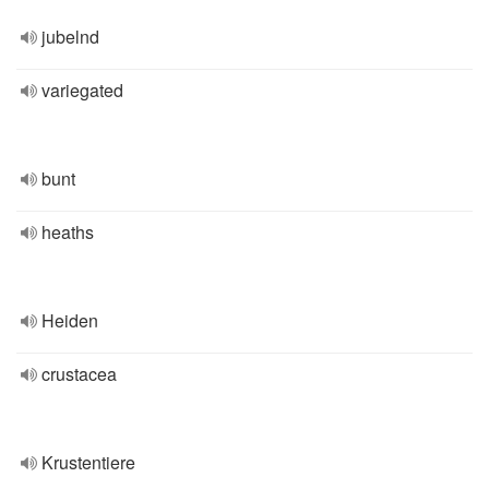
jubelnd
variegated
bunt
heaths
Heiden
crustacea
Krustentiere