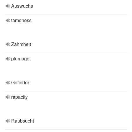
Auswuchs
tameness
Zahmheit
plumage
Gefieder
rapacity
Raubsucht