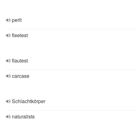
perlt
fleetest
flautest
carcase
Schlachtkörper
naturalists