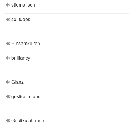
stigmatisch
solitudes
Einsamkeiten
brilliancy
Glanz
gesticulations
Gestikulationen