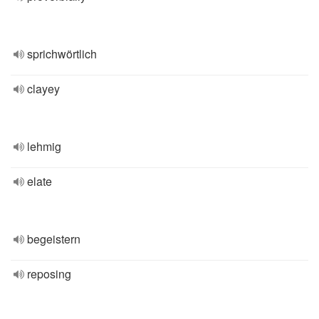
sprichwörtlich
clayey
lehmig
elate
begeistern
reposing