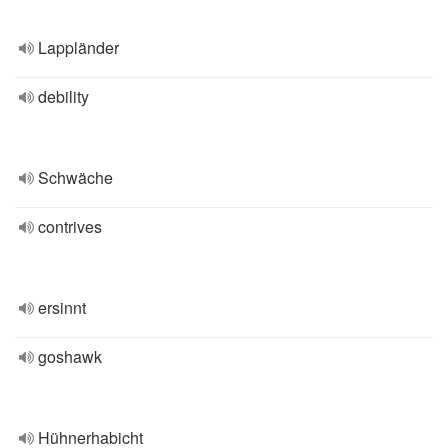
Lappländer
debility
Schwäche
contrives
ersinnt
goshawk
Hühnerhabicht