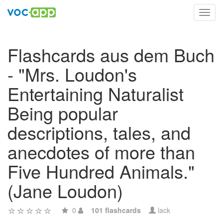
Toggl
navig
Flashcards aus dem Buch
- "Mrs. Loudon's
Entertaining Naturalist
Being popular
descriptions, tales, and
anecdotes of more than
Five Hundred Animals."
(Jane Loudon)
0
101 flashcards
lack