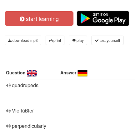
start learning
download mp3
print
play
test yourself
Question
Answer
quadrupeds
Vierfüßler
perpendicularly