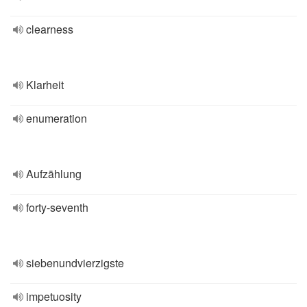
clearness
Klarheit
enumeration
Aufzählung
forty-seventh
siebenundvierzigste
impetuosity