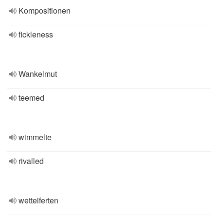
Kompositionen
fickleness
Wankelmut
teemed
wimmelte
rivalled
wetteiferten