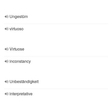
Ungestüm
virtuoso
Virtuose
inconstancy
Unbeständigkeit
interpretative