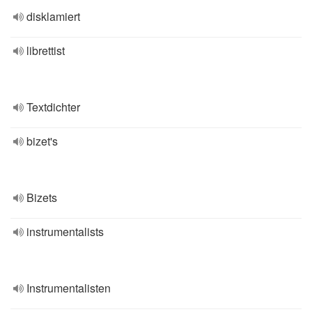
disklamiert
librettist
Textdichter
bizet's
Bizets
instrumentalists
Instrumentalisten