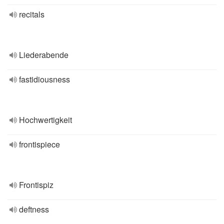
recitals
Liederabende
fastidiousness
Hochwertigkeit
frontispiece
Frontispiz
deftness