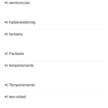
semicircular
halbkreisförmig
fantasia
Fantasie
temperaments
Temperamente
two-sided