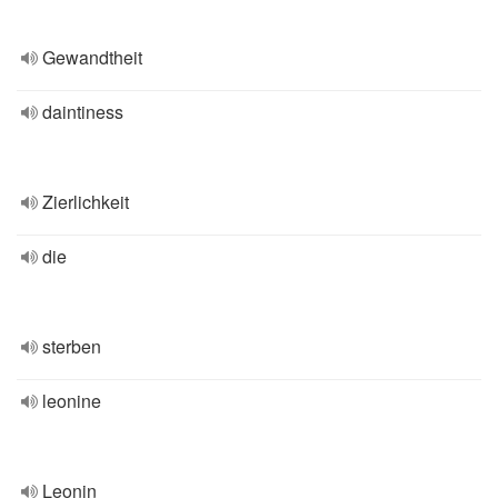
Gewandtheit
daintiness
Zierlichkeit
die
sterben
leonine
Leonin