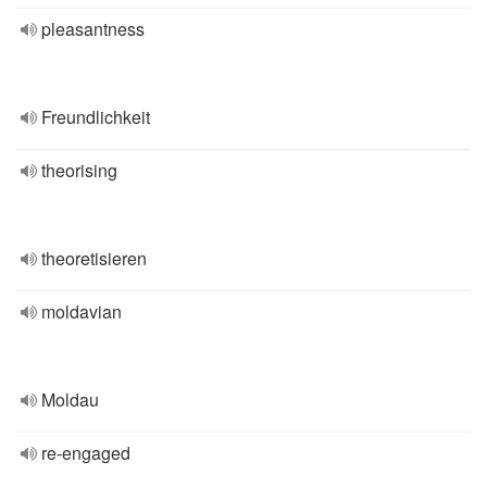
pleasantness
Freundlichkeit
theorising
theoretisieren
moldavian
Moldau
re-engaged