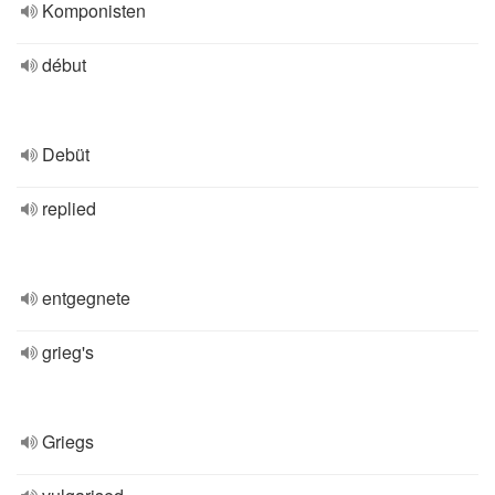
Komponisten
début
Debüt
replied
entgegnete
grieg's
Griegs