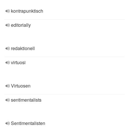
kontrapunktisch
editorially
redaktionell
virtuosi
Virtuosen
sentimentalists
Sentimentalisten