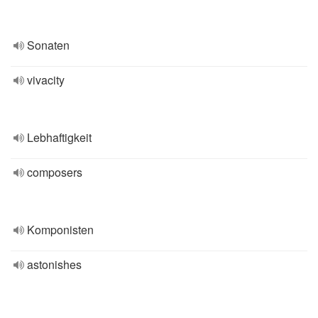
Sonaten
vivacity
Lebhaftigkeit
composers
Komponisten
astonishes