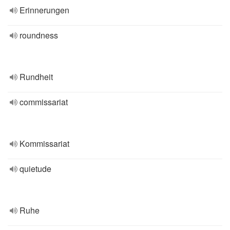
Erinnerungen
roundness
Rundheit
commissariat
Kommissariat
quietude
Ruhe