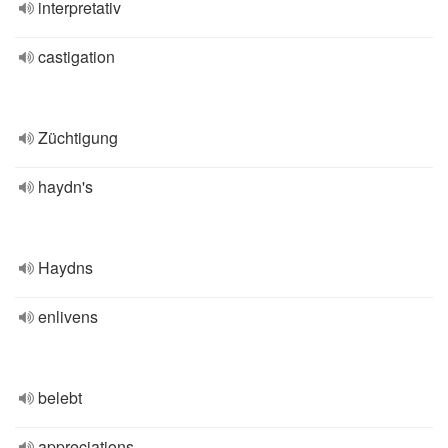
interpretativ
castigation
Züchtigung
haydn's
Haydns
enlivens
belebt
appreciations