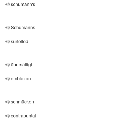
schumann's
Schumanns
surfeited
übersättigt
emblazon
schmücken
contrapuntal