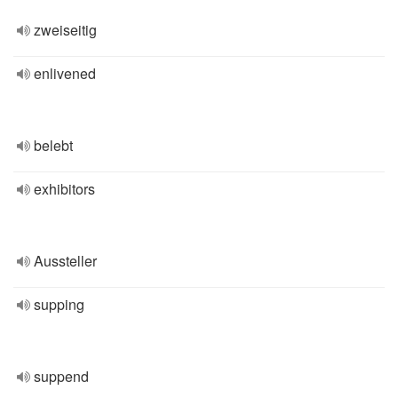
zweiseitig
enlivened
belebt
exhibitors
Aussteller
supping
suppend