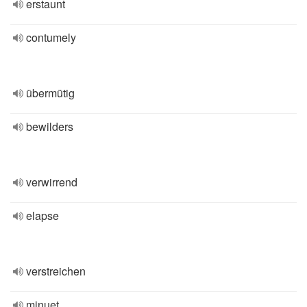
erstaunt
contumely
übermütig
bewilders
verwirrend
elapse
verstreichen
minuet