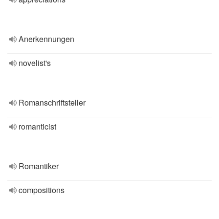
Anerkennungen
novelist's
Romanschriftsteller
romanticist
Romantiker
compositions