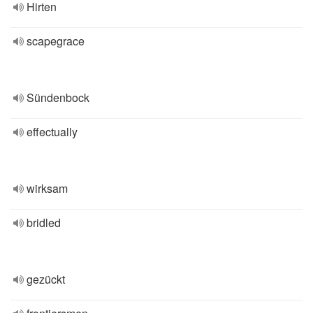
Hirten
scapegrace
Sündenbock
effectually
wirksam
bridled
gezückt