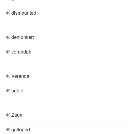
dismounted
demontiert
verandah
Veranda
bridle
Zaum
galloped