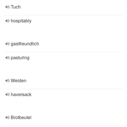
Tuch
hospitably
gastfreundlich
pasturing
Weiden
haversack
Brotbeutel