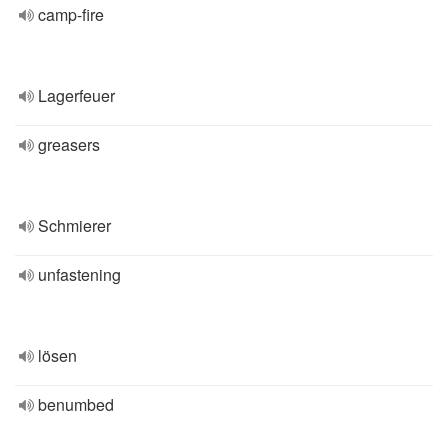
camp-fire
Lagerfeuer
greasers
Schmierer
unfastening
lösen
benumbed