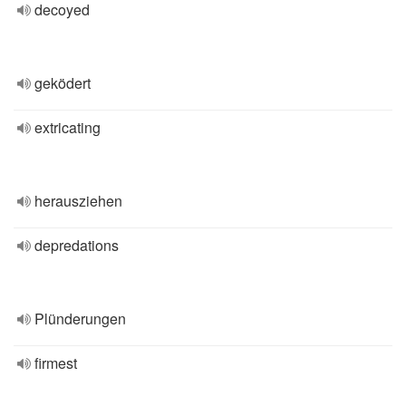
decoyed
geködert
extricating
herausziehen
depredations
Plünderungen
firmest