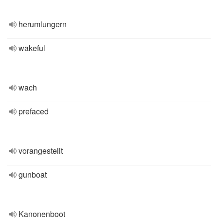
herumlungern
wakeful
wach
prefaced
vorangestellt
gunboat
Kanonenboot