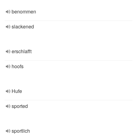
benommen
slackened
erschlafft
hoofs
Hufe
sported
sportlich