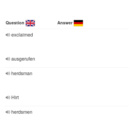
Question
Answer
exclaimed
ausgerufen
herdsman
Hirt
herdsmen