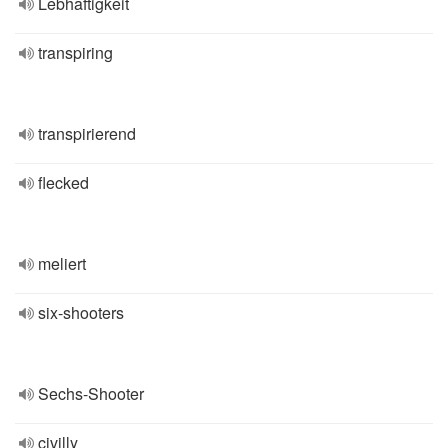
Lebhaftigkeit
transpiring
transpirierend
flecked
meliert
six-shooters
Sechs-Shooter
civilly