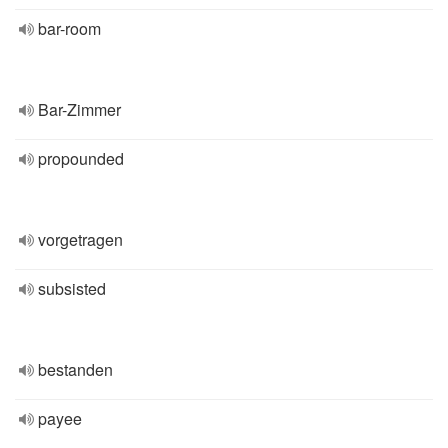
bar-room
Bar-Zimmer
propounded
vorgetragen
subsisted
bestanden
payee