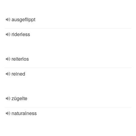
ausgeflippt
riderless
reiterlos
reined
zügelte
naturalness