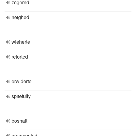
zögernd
neighed
wieherte
retorted
erwiderte
spitefully
boshaft
ornamented