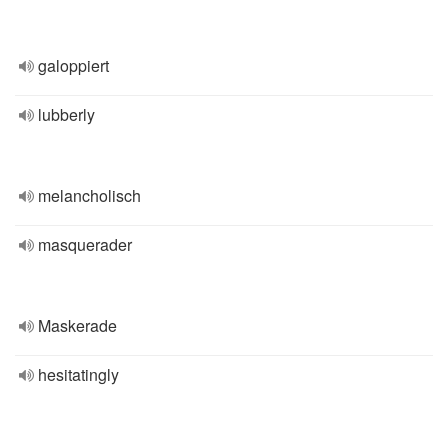
galoppiert
lubberly
melancholisch
masquerader
Maskerade
hesitatingly