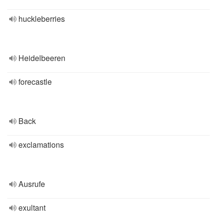
huckleberries
Heidelbeeren
forecastle
Back
exclamations
Ausrufe
exultant