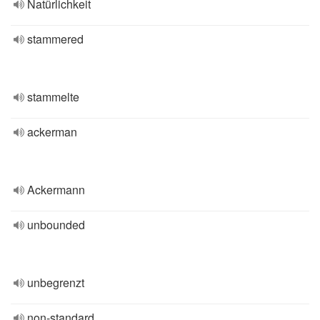
Natürlichkeit
stammered
stammelte
ackerman
Ackermann
unbounded
unbegrenzt
non-standard