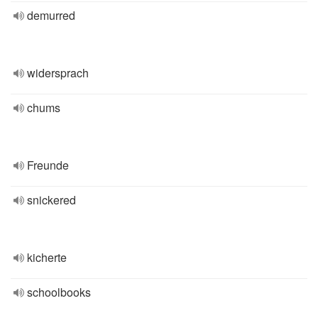
demurred
widersprach
chums
Freunde
snickered
kicherte
schoolbooks