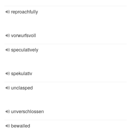
reproachfully
vorwurfsvoll
speculatively
spekulativ
unclasped
unverschlossen
bewailed