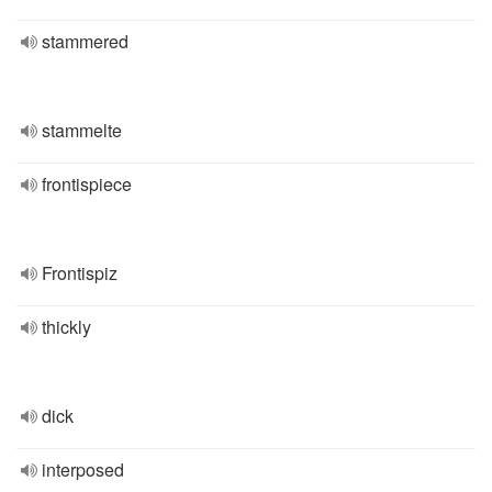
stammered
stammelte
frontispiece
Frontispiz
thickly
dick
interposed