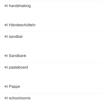
handshaking
Händeschütteln
sandbar
Sandbank
pasteboard
Pappe
schoolrooms