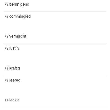
beruhigend
commingled
vermischt
lustily
kräftig
leered
leckte