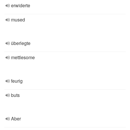
erwiderte
mused
überlegte
mettlesome
feurig
buts
Aber