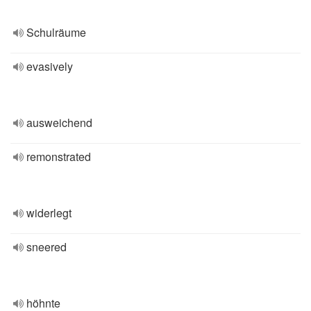
Schulräume
evasively
ausweichend
remonstrated
widerlegt
sneered
höhnte