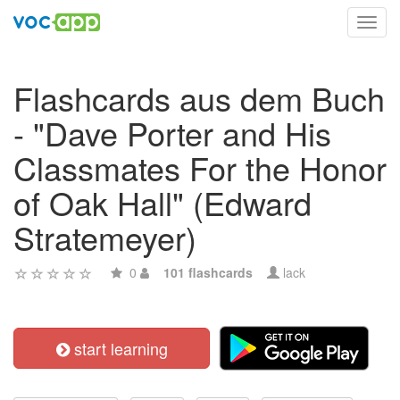
Toggl
navig
Flashcards aus dem Buch
- "Dave Porter and His
Classmates For the Honor
of Oak Hall" (Edward
Stratemeyer)
0
101 flashcards
lack
start learning