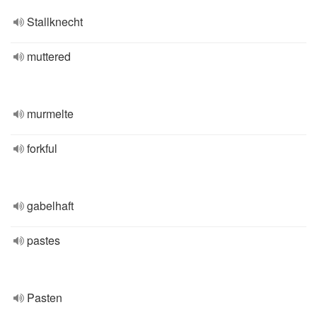
Stallknecht
muttered
murmelte
forkful
gabelhaft
pastes
Pasten