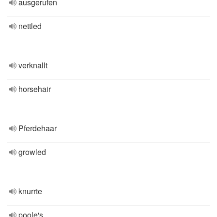
ausgerufen
nettled
verknallt
horsehair
Pferdehaar
growled
knurrte
poole's