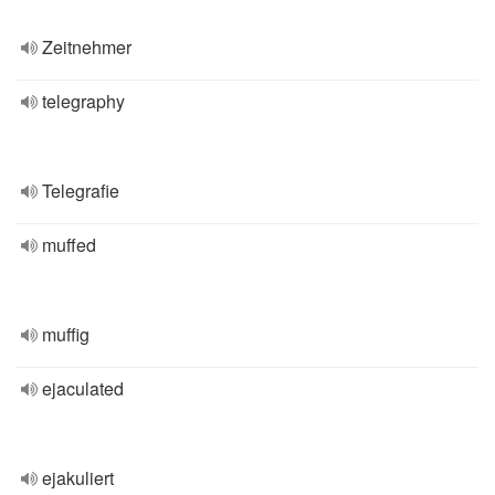
Zeitnehmer
telegraphy
Telegrafie
muffed
muffig
ejaculated
ejakuliert