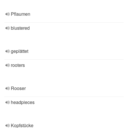
Pflaumen
blustered
geplättet
rooters
Rooser
headpieces
Kopfstücke