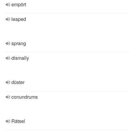
empört
leaped
sprang
dismally
düster
conundrums
Rätsel