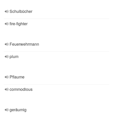
Schulbücher
fire-fighter
Feuerwehrmann
plum
Pflaume
commodious
geräumig