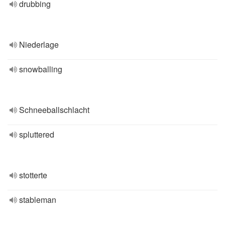
drubbing
Niederlage
snowballing
Schneeballschlacht
spluttered
stotterte
stableman