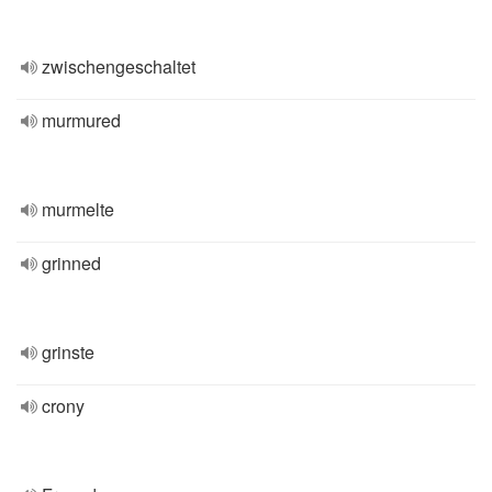
zwischengeschaltet
murmured
murmelte
grinned
grinste
crony