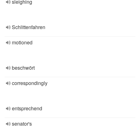
sleighing
Schlittenfahren
motioned
beschwört
correspondingly
entsprechend
senator's