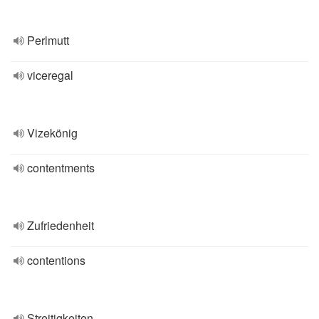
Perlmutt
viceregal
Vizekönig
contentments
Zufriedenheit
contentions
Streitigkeiten