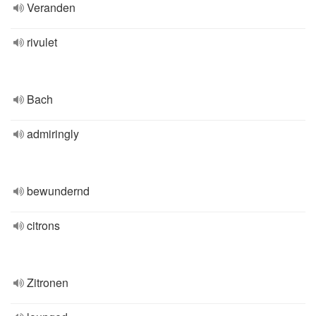
Veranden
rivulet
Bach
admiringly
bewundernd
citrons
Zitronen