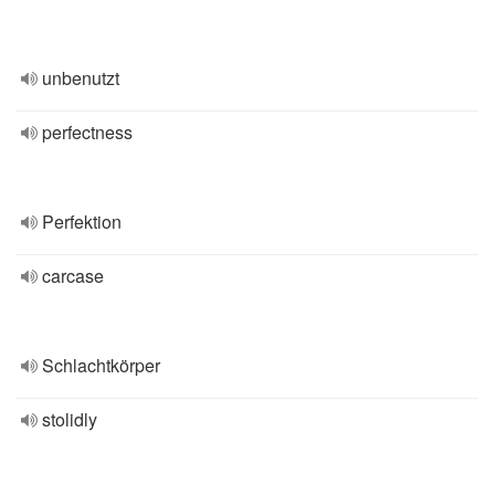
unbenutzt
perfectness
Perfektion
carcase
Schlachtkörper
stolidly