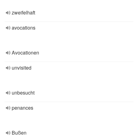
zweifelhaft
avocations
Avocationen
unvisited
unbesucht
penances
Bußen