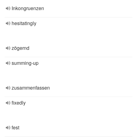
Inkongruenzen
hesitatingly
zögernd
summing-up
zusammenfassen
fixedly
fest