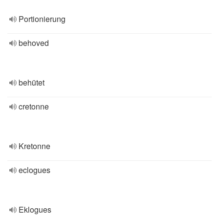
Portionierung
behoved
behütet
cretonne
Kretonne
eclogues
Eklogues