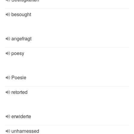
besought
angefragt
poesy
Poesie
retorted
erwiderte
unharnessed