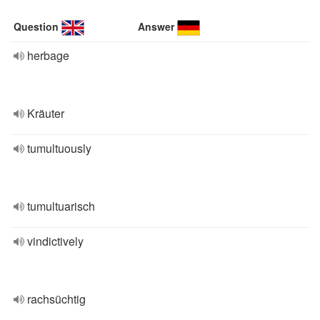
Question
Answer
herbage
Kräuter
tumultuously
tumultuarisch
vindictively
rachsüchtig