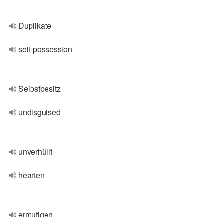
Duplikate
self-possession
Selbstbesitz
undisguised
unverhüllt
hearten
ermutigen