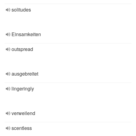
solitudes
Einsamkeiten
outspread
ausgebreitet
lingeringly
verweilend
scentless