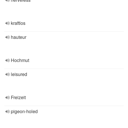
kraftlos
hauteur
Hochmut
leisured
Freizeit
pigeon-holed