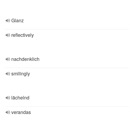
Glanz
reflectively
nachdenklich
smilingly
lächelnd
verandas