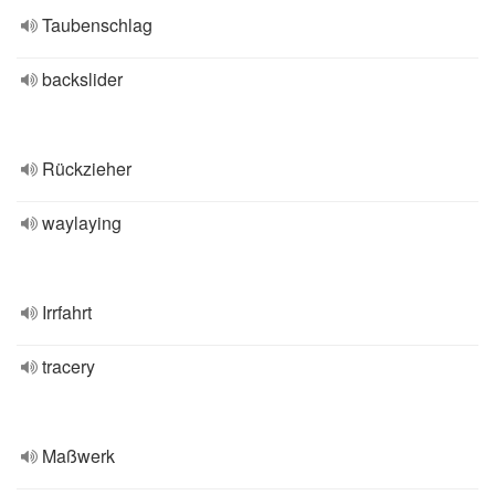
Taubenschlag
backslider
Rückzieher
waylaying
Irrfahrt
tracery
Maßwerk