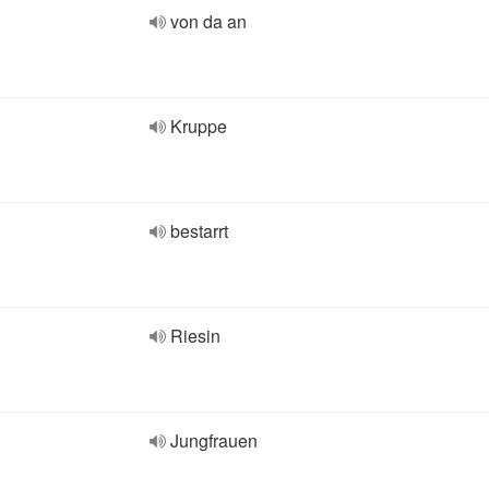
von da an
Kruppe
bestarrt
Riesin
Jungfrauen