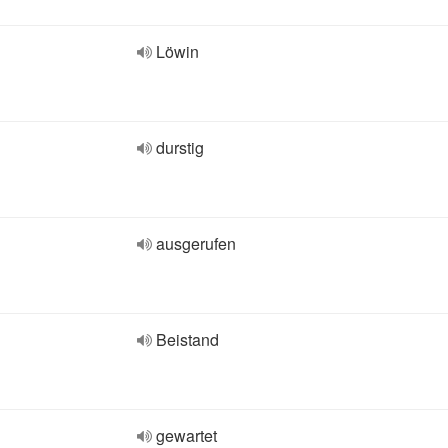
Löwin
durstig
ausgerufen
Beistand
gewartet