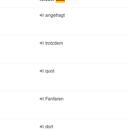
angefragt
trotzdem
quot
Fanfaren
dort