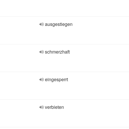
ausgestiegen
schmerzhaft
eingesperrt
verbieten