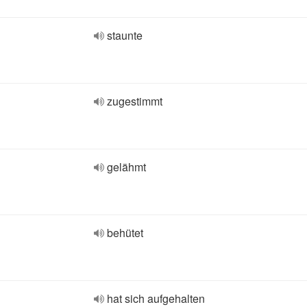
staunte
zugestimmt
gelähmt
behütet
hat sich aufgehalten