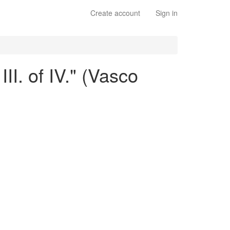
Create account
Sign in
I. of IV." (Vasco