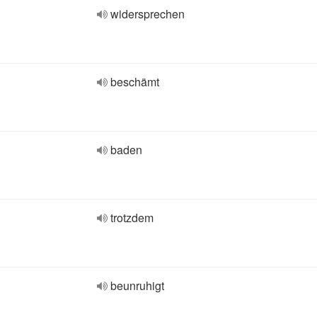
widersprechen
beschämt
baden
trotzdem
beunruhigt