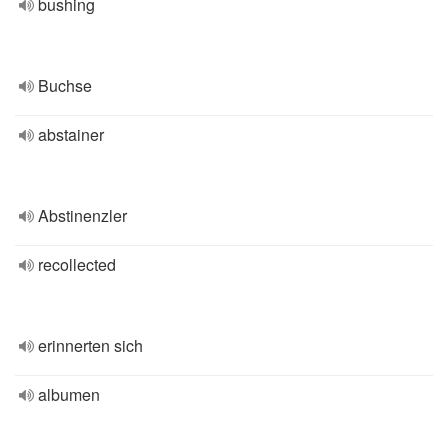
bushing
Buchse
abstainer
Abstinenzler
recollected
erinnerten sich
albumen