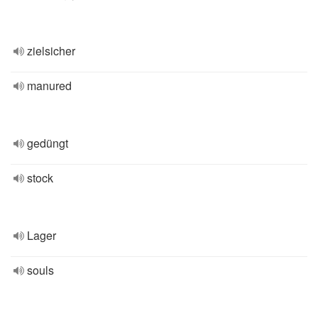
zielsicher
manured
gedüngt
stock
Lager
souls