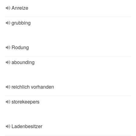
Anreize
grubbing
Rodung
abounding
reichlich vorhanden
storekeepers
Ladenbesitzer