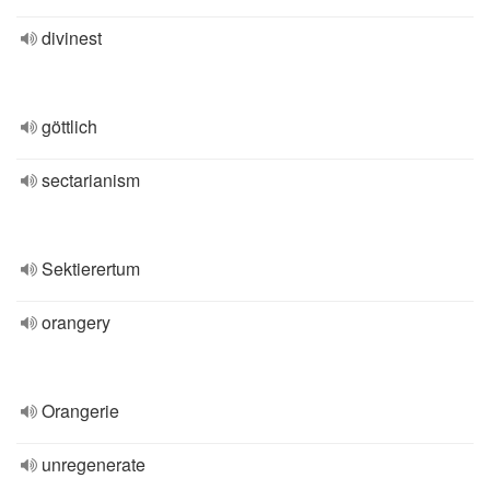
divinest
göttlich
sectarianism
Sektierertum
orangery
Orangerie
unregenerate