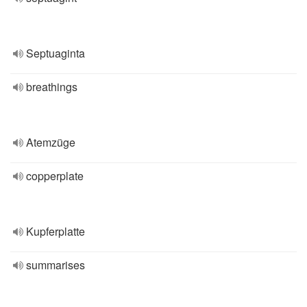
Septuaginta
breathings
Atemzüge
copperplate
Kupferplatte
summarises