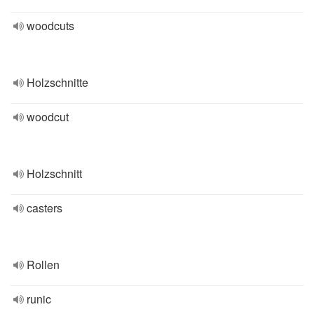
woodcuts
Holzschnitte
woodcut
Holzschnitt
casters
Rollen
runic