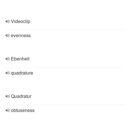
Videoclip
evenness
Ebenheit
quadrature
Quadratur
obtuseness