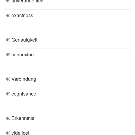
unveränderlich
exactness
Genauigkeit
connexion
Verbindung
cognisance
Erkenntnis
videlicet