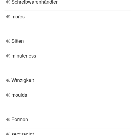
Schreibwarenhändler
mores
Sitten
minuteness
Winzigkeit
moulds
Formen
septuagint