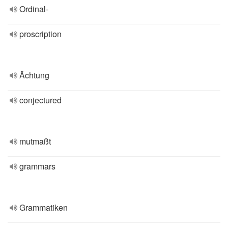
Ordinal-
proscription
Ächtung
conjectured
mutmaßt
grammars
Grammatiken