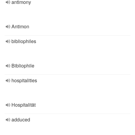
antimony
Antimon
bibliophiles
Bibliophile
hospitalities
Hospitalität
adduced