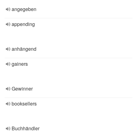
angegeben
appending
anhängend
gainers
Gewinner
booksellers
Buchhändler