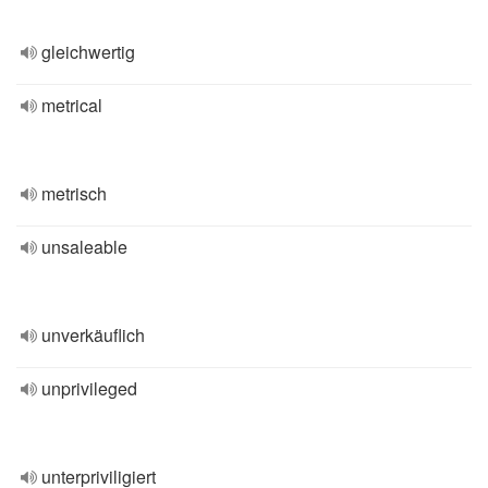
gleichwertig
metrical
metrisch
unsaleable
unverkäuflich
unprivileged
unterpriviligiert