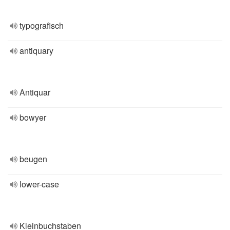
typografisch
antiquary
Antiquar
bowyer
beugen
lower-case
Kleinbuchstaben