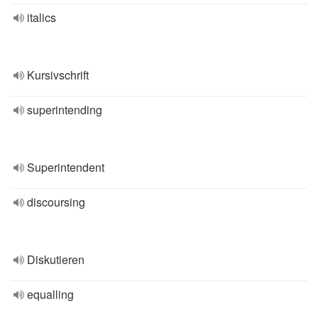
italics
Kursivschrift
superintending
Superintendent
discoursing
Diskutieren
equalling