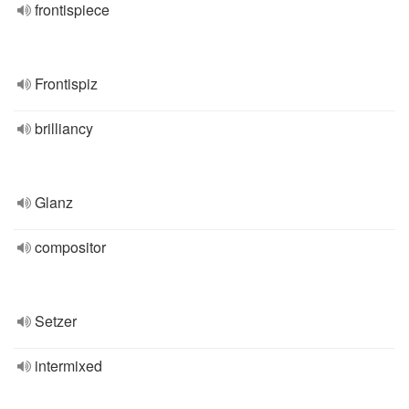
frontispiece
Frontispiz
brilliancy
Glanz
compositor
Setzer
intermixed