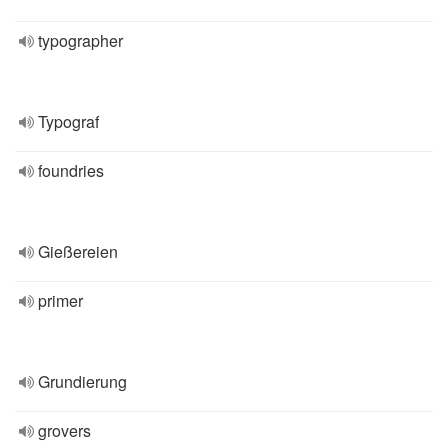
typographer
Typograf
foundries
Gießereien
primer
Grundierung
grovers