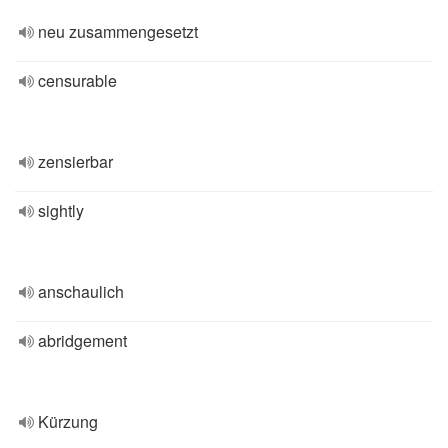
neu zusammengesetzt
censurable
zensierbar
sightly
anschaulich
abridgement
Kürzung