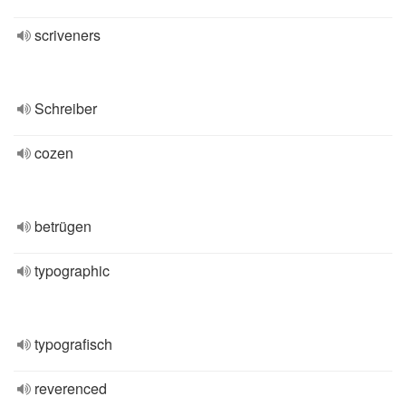
scriveners
Schreiber
cozen
betrügen
typographic
typografisch
reverenced