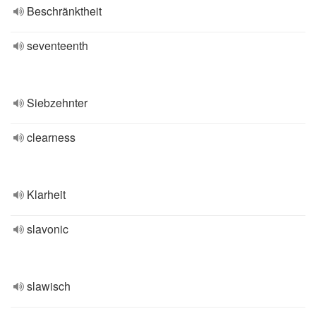
Beschränktheit
seventeenth
Siebzehnter
clearness
Klarheit
slavonic
slawisch