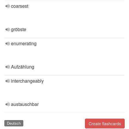
coarsest
gröbste
enumerating
Aufzählung
interchangeably
austauschbar
Deutsch
Create flashcards