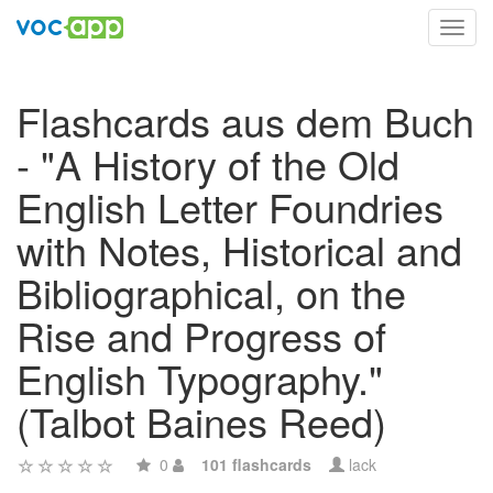
Toggl
navig
Flashcards aus dem Buch
- "A History of the Old
English Letter Foundries
with Notes, Historical and
Bibliographical, on the
Rise and Progress of
English Typography."
(Talbot Baines Reed)
0
101 flashcards
lack