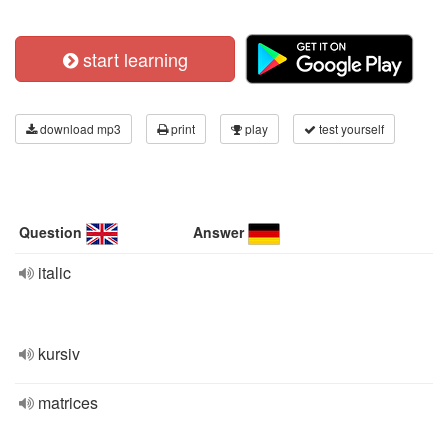
start learning
download mp3
print
play
test yourself
Question
Answer
italic
kursiv
matrices