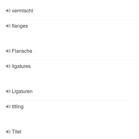
vermischt
flanges
Flansche
ligatures
Ligaturen
titling
Titel