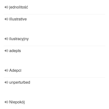
jednolitość
illustrative
ilustracyjny
adepts
Adepci
unperturbed
Niepokój