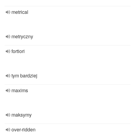
metrical
metryczny
fortiori
tym bardziej
maxims
maksymy
over-ridden