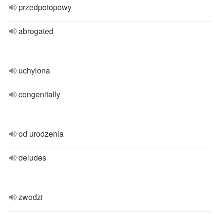
przedpotopowy
abrogated
uchylona
congenitally
od urodzenia
deludes
zwodzi