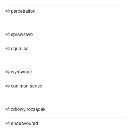
perpetration
sprawstwo
equalise
wyrównać
common-sense
zdrowy rozsądek
endeavoured