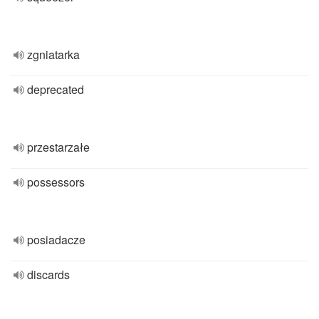
zgniatarka
deprecated
przestarzałe
possessors
posiadacze
discards