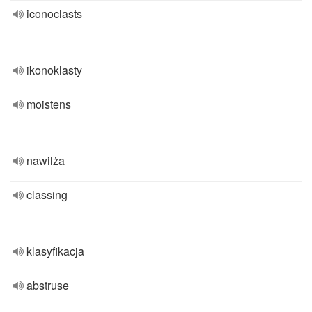
iconoclasts
ikonoklasty
moistens
nawilża
classing
klasyfikacja
abstruse