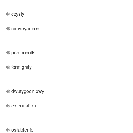
czysty
conveyances
przenośniki
fortnightly
dwutygodniowy
extenuation
osłabienie