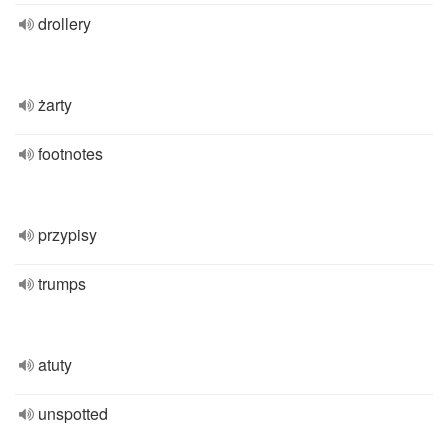
drollery
żarty
footnotes
przypisy
trumps
atuty
unspotted