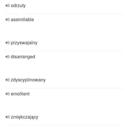
odrzuty
assimilable
przyswajalny
disarranged
zdyscyplinowany
emollient
zmiękczający