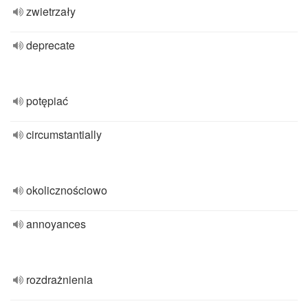
zwietrzały
deprecate
potępiać
circumstantially
okolicznościowo
annoyances
rozdrażnienia