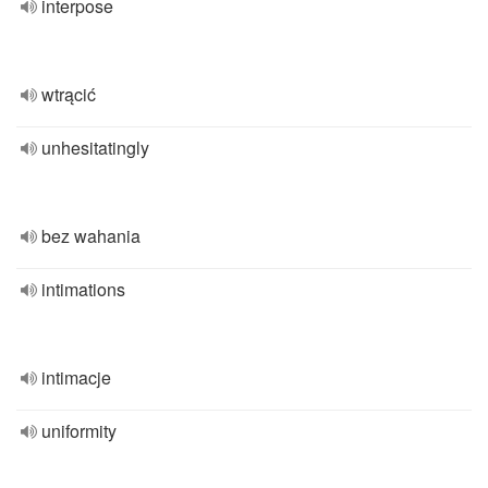
interpose
wtrącić
unhesitatingly
bez wahania
intimations
intimacje
uniformity