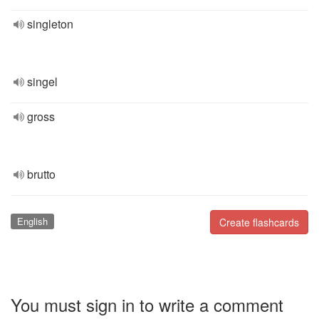
singleton
singel
gross
brutto
English
Create flashcards
You must sign in to write a comment