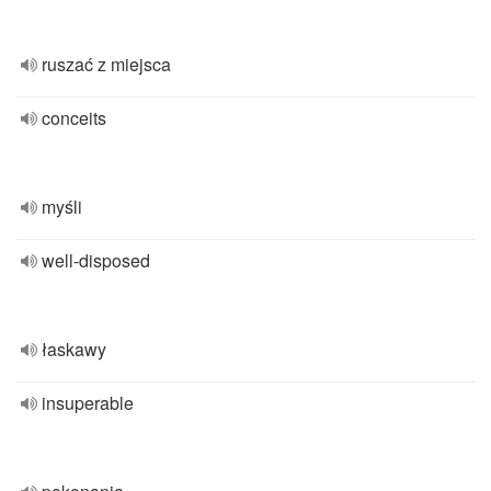
ruszać z miejsca
conceits
myśli
well-disposed
łaskawy
insuperable