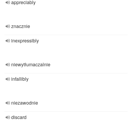
appreciably
znacznie
inexpressibly
niewytłumaczalnie
infallibly
niezawodnie
discard