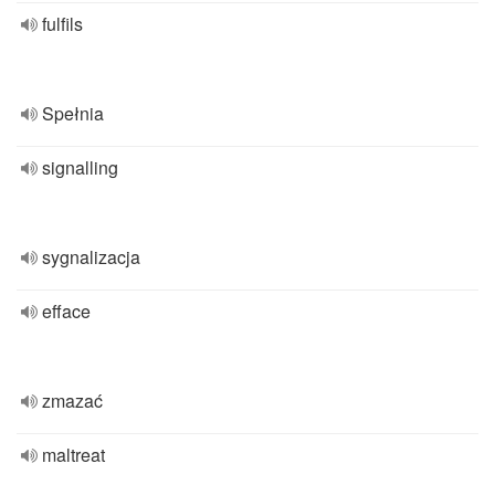
fulfils
Spełnia
signalling
sygnalizacja
efface
zmazać
maltreat