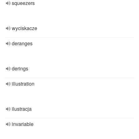
squeezers
wyciskacze
deranges
derings
illustration
ilustracja
invariable