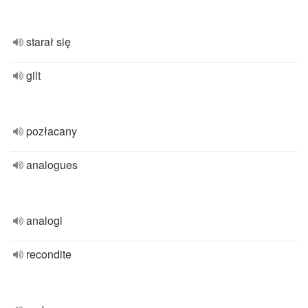
starał się
gilt
pozłacany
analogues
analogi
recondite