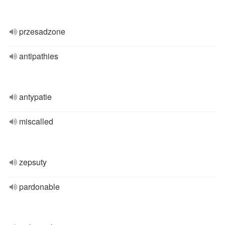
przesadzone
antipathies
antypatie
miscalled
zepsuty
pardonable