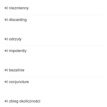
niezmienny
discarding
odrzuty
impotently
bezsilnie
conjuncture
zbieg okoliczności