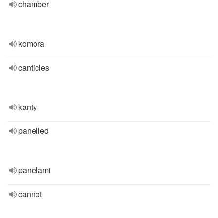
chamber
komora
canticles
kanty
panelled
panelami
cannot