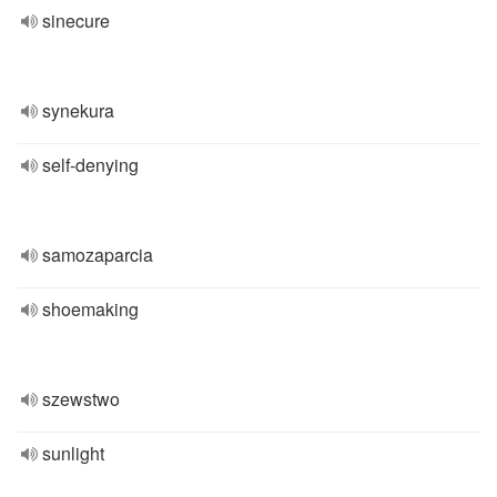
sinecure
synekura
self-denying
samozaparcia
shoemaking
szewstwo
sunlight