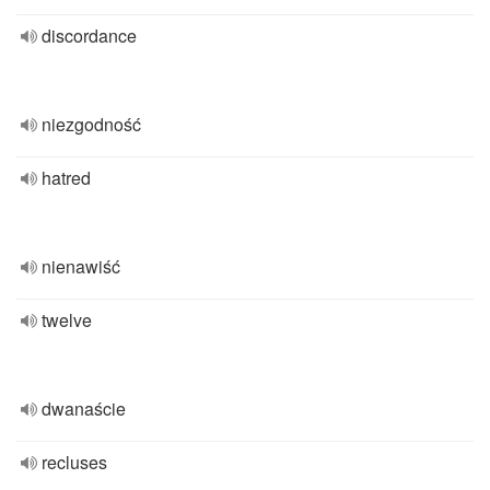
discordance
niezgodność
hatred
nienawiść
twelve
dwanaście
recluses