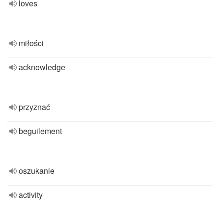
loves
miłości
acknowledge
przyznać
beguilement
oszukanie
activity