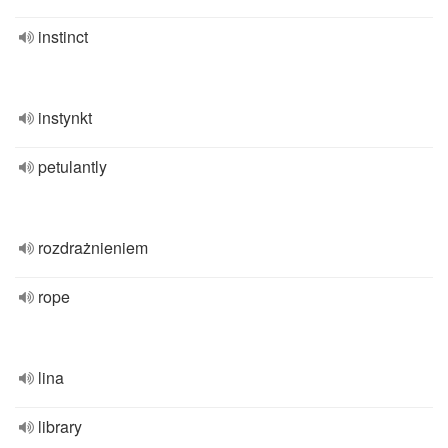
instinct
instynkt
petulantly
rozdrażnieniem
rope
lina
library