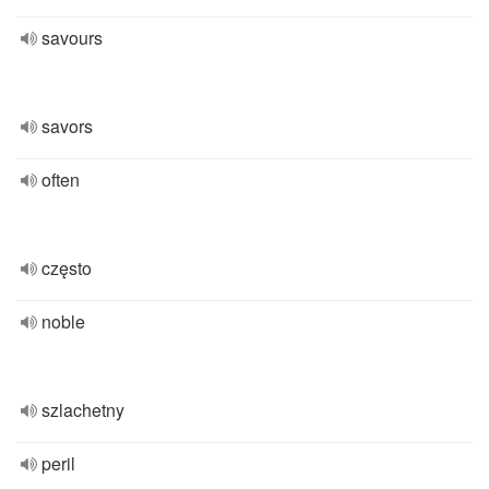
savours
savors
often
często
noble
szlachetny
peril