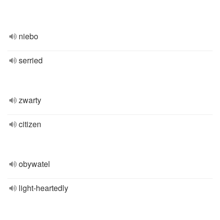
niebo
serried
zwarty
citizen
obywatel
light-heartedly