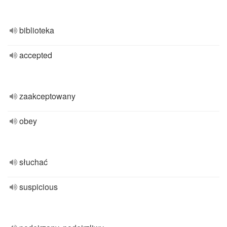
biblioteka
accepted
zaakceptowany
obey
słuchać
suspicious