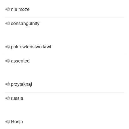
nie może
consanguinity
pokrewieństwo krwi
assented
przytaknął
russia
Rosja