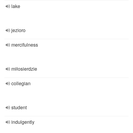
lake
jezioro
mercifulness
miłosierdzie
collegian
student
indulgently