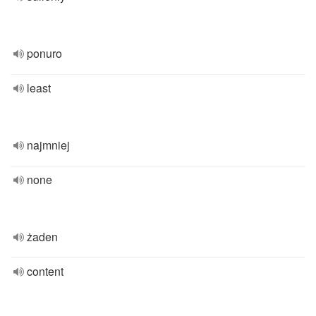
ponuro
least
najmniej
none
żaden
content