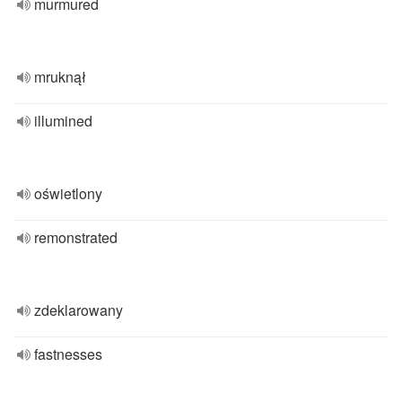
murmured
mruknął
illumined
oświetlony
remonstrated
zdeklarowany
fastnesses