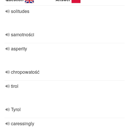
solitudes
samotności
asperity
chropowatość
tirol
Tyrol
caressingly