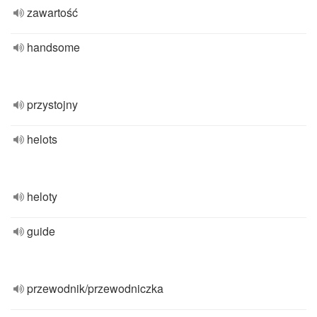
zawartość
handsome
przystojny
helots
heloty
guide
przewodnik/przewodniczka