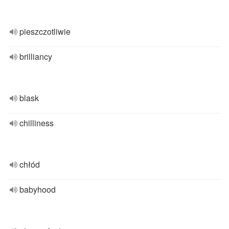
pieszczotliwie
brilliancy
blask
chilliness
chłód
babyhood