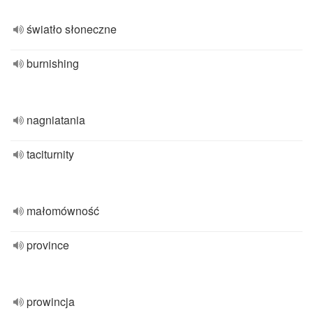
światło słoneczne
burnishing
nagniatania
taciturnity
małomówność
province
prowincja