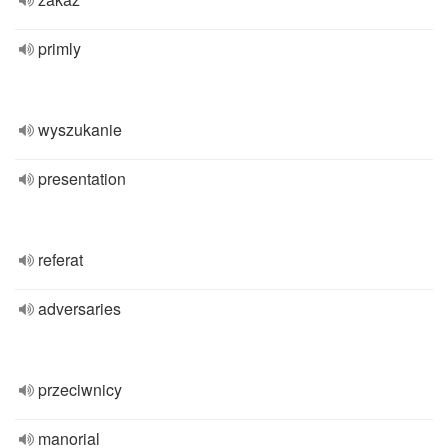
primly
wyszukanie
presentation
referat
adversaries
przeciwnicy
manorial