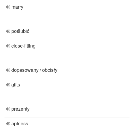
marry
poślubić
close-fitting
dopasowany / obcisły
gifts
prezenty
aptness