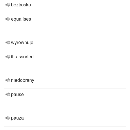
beztrosko
equalises
wyrównuje
ill-assorted
niedobrany
pause
pauza