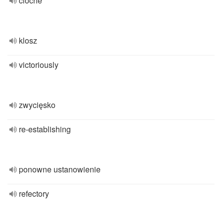
cloche
klosz
victoriously
zwycięsko
re-establishing
ponowne ustanowienie
refectory