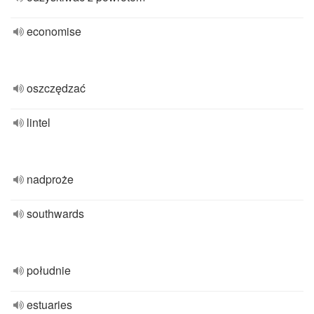
economise
oszczędzać
lintel
nadproże
southwards
południe
estuaries