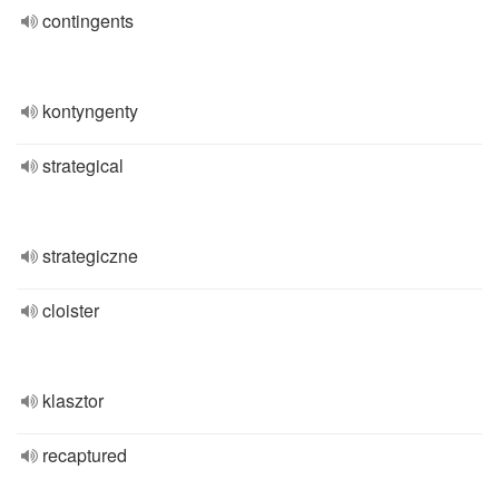
contingents
kontyngenty
strategical
strategiczne
cloister
klasztor
recaptured