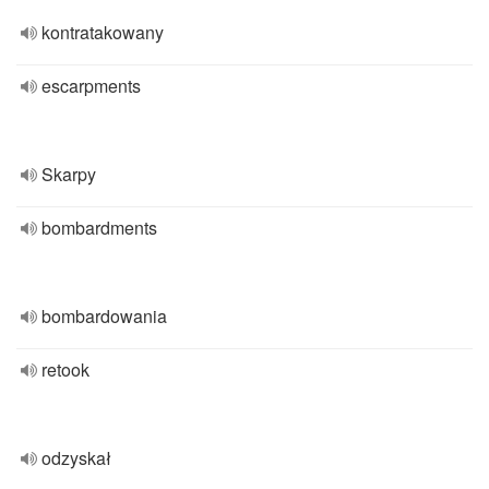
kontratakowany
escarpments
Skarpy
bombardments
bombardowania
retook
odzyskał