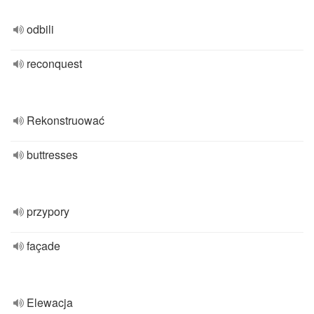
odbili
reconquest
Rekonstruować
buttresses
przypory
façade
Elewacja