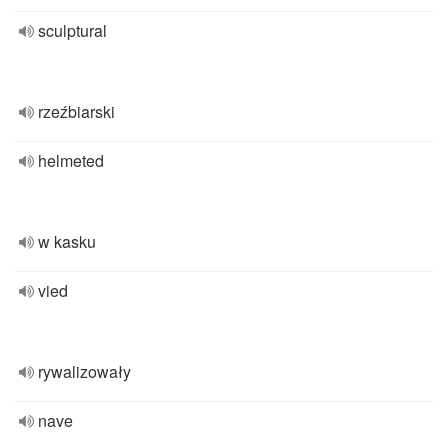
sculptural
rzeźbiarski
helmeted
w kasku
vied
rywalizowały
nave