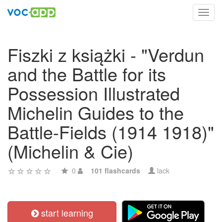
Toggl
navig
Fiszki z książki - "Verdun
and the Battle for its
Possession Illustrated
Michelin Guides to the
Battle-Fields (1914 1918)"
(Michelin & Cie)
0
101 flashcards
lack
start learning