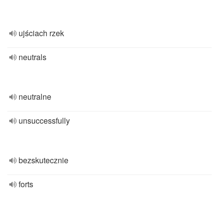
ujściach rzek
neutrals
neutralne
unsuccessfully
bezskutecznie
forts