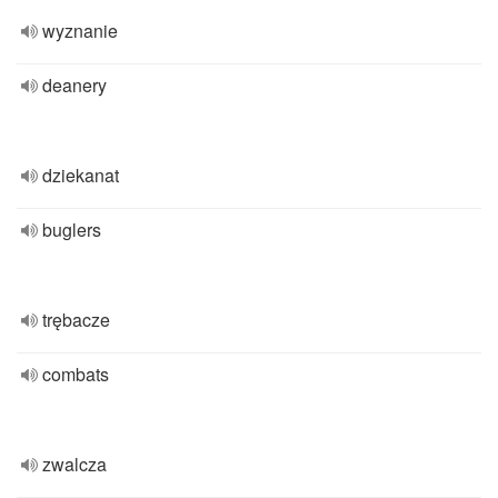
wyznanie
deanery
dziekanat
buglers
trębacze
combats
zwalcza