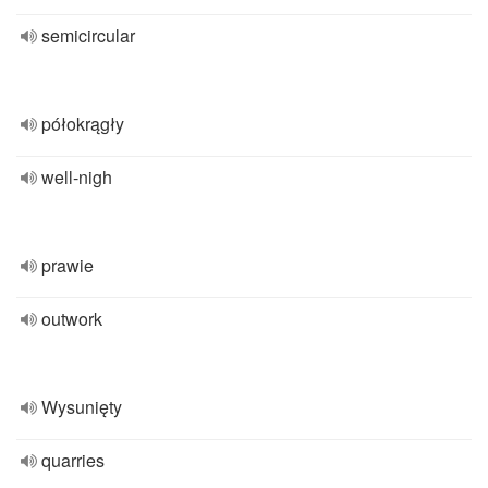
semicircular
półokrągły
well-nigh
prawie
outwork
Wysunięty
quarries