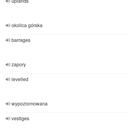
uplands
okolica górska
barrages
zapory
levelled
wypoziomowana
vestiges