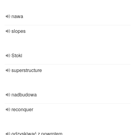
nawa
slopes
Stoki
superstructure
nadbudowa
reconquer
odzyskiwać z powrotem