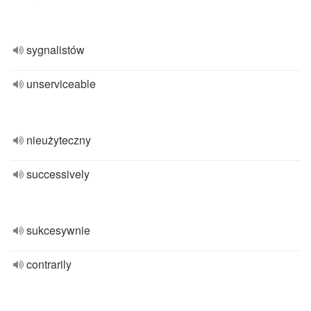
sygnalistów
unserviceable
nieużyteczny
successively
sukcesywnie
contrarily