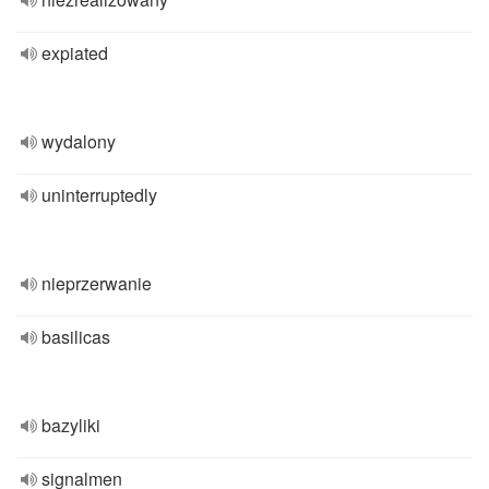
expiated
wydalony
uninterruptedly
nieprzerwanie
basilicas
bazyliki
signalmen