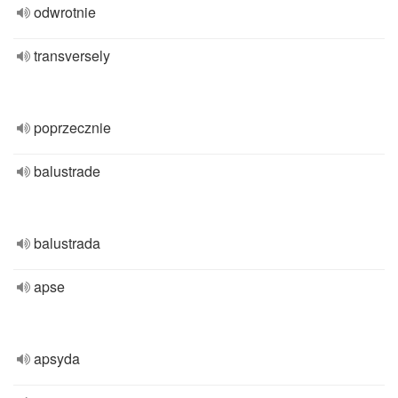
odwrotnie
transversely
poprzecznie
balustrade
balustrada
apse
apsyda