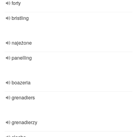
forty
bristling
najeżone
panelling
boazeria
grenadiers
grenadierzy