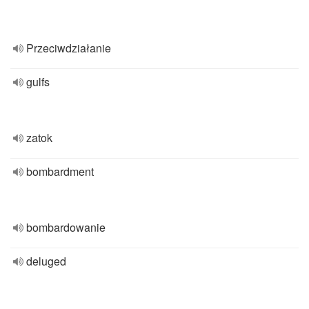
Przeciwdziałanie
gulfs
zatok
bombardment
bombardowanie
deluged