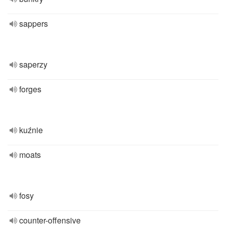
sappers
saperzy
forges
kuźnie
moats
fosy
counter-offensive