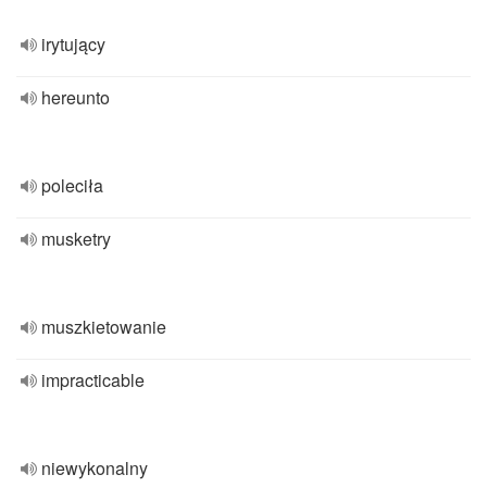
irytujący
hereunto
poleciła
musketry
muszkietowanie
impracticable
niewykonalny