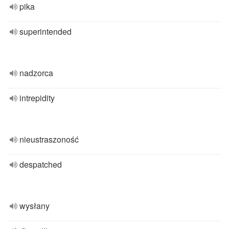
pika
superintended
nadzorca
intrepidity
nieustraszoność
despatched
wysłany