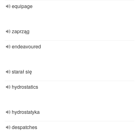
equipage
zaprząg
endeavoured
starał się
hydrostatics
hydrostatyka
despatches