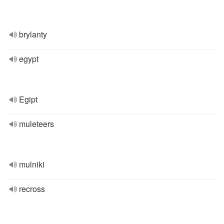
brylanty
egypt
Egipt
muleteers
mulniki
recross