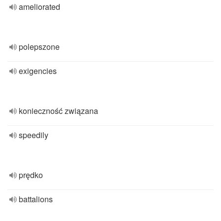
ameliorated
polepszone
exigencies
konieczność związana
speedily
prędko
battalions