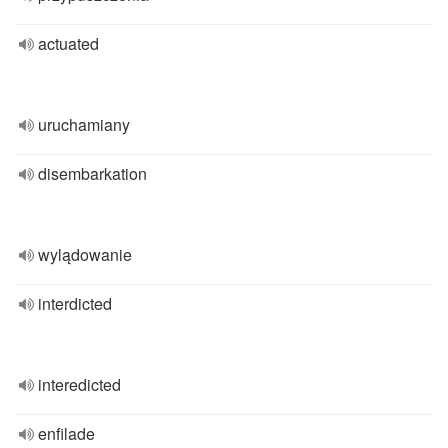
actuated
uruchamiany
disembarkation
wylądowanie
interdicted
interedicted
enfilade