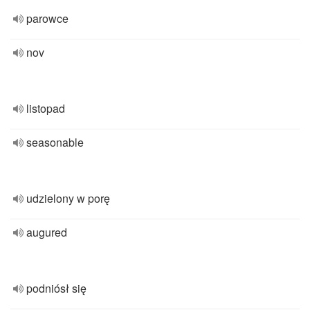
parowce
nov
listopad
seasonable
udzielony w porę
augured
podniósł się