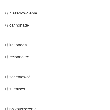
niezadowolenie
cannonade
kanonada
reconnoitre
zorientować
surmises
przypuszczenia