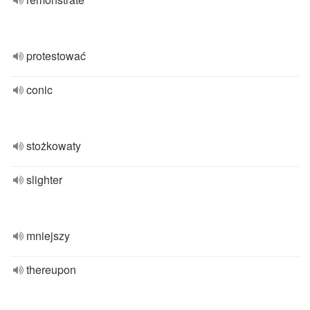
protestować
conic
stożkowaty
slighter
mniejszy
thereupon