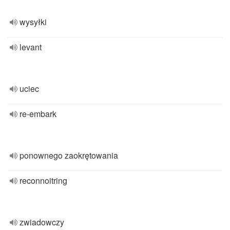
wysyłki
levant
uciec
re-embark
ponownego zaokrętowania
reconnoitring
zwiadowczy