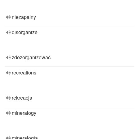
niezapalny
disorganize
zdezorganizować
recreations
rekreacja
mineralogy
mineralogia