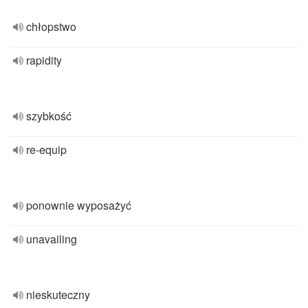
chłopstwo
rapidity
szybkość
re-equip
ponownie wyposażyć
unavailing
nieskuteczny