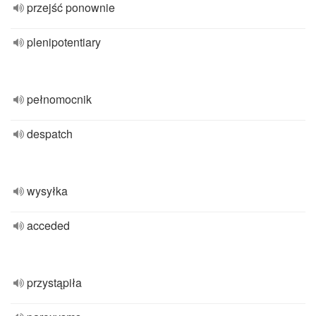
przejść ponownie
plenipotentiary
pełnomocnik
despatch
wysyłka
acceded
przystąpiła