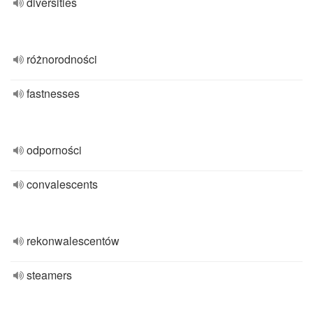
diversities
różnorodności
fastnesses
odporności
convalescents
rekonwalescentów
steamers