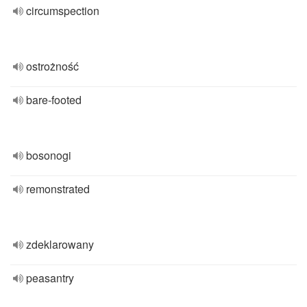
circumspection
ostrożność
bare-footed
bosonogi
remonstrated
zdeklarowany
peasantry