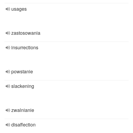
usages
zastosowania
insurrections
powstanie
slackening
zwalnianie
disaffection