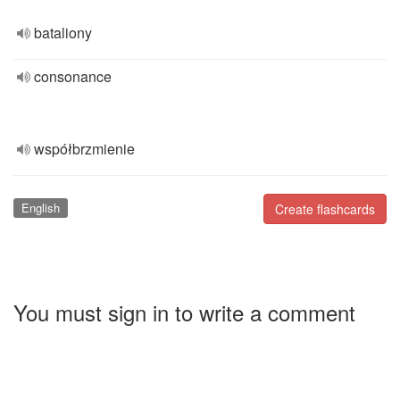
bataliony
consonance
współbrzmienie
English
Create flashcards
You must sign in to write a comment