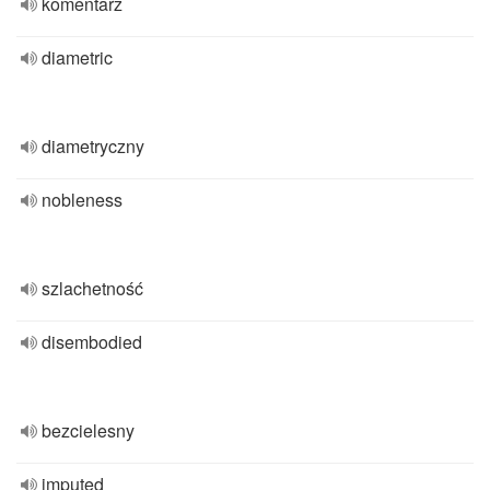
komentarz
diametric
diametryczny
nobleness
szlachetność
disembodied
bezcielesny
imputed