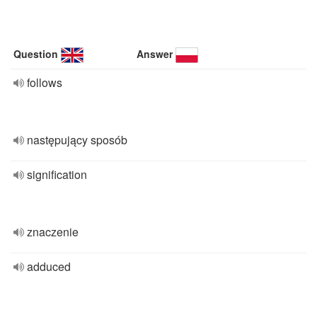
Question
Answer
follows
następujący sposób
signification
znaczenie
adduced