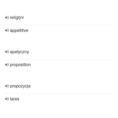
religijni
appetitive
apetyczny
proposition
propozycja
tares