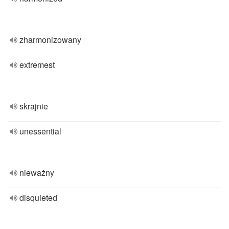
zharmonizowany
extremest
skrajnie
unessential
nieważny
disquieted