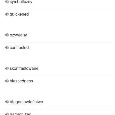
symboliczny
quickened
ożywiony
contrasted
skontrastowane
blessedness
błogosławieństwo
harmonized