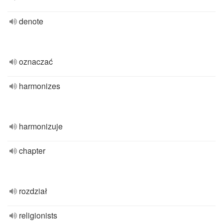
denote
oznaczać
harmonizes
harmonizuje
chapter
rozdział
religionists