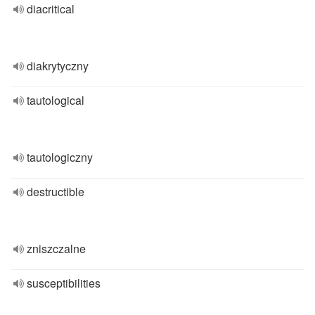
diacritical
diakrytyczny
tautological
tautologiczny
destructible
zniszczalne
susceptibilities