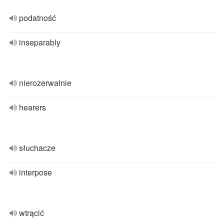
podatność
inseparably
nierozerwalnie
hearers
słuchacze
interpose
wtrącić