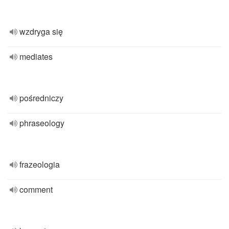
wzdryga się
mediates
pośredniczy
phraseology
frazeologia
comment