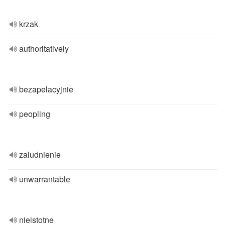
krzak
authoritatively
bezapelacyjnie
peopling
zaludnienie
unwarrantable
nieistotne