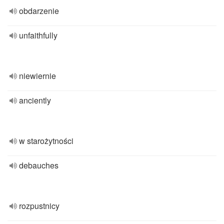
obdarzenie
unfaithfully
niewiernie
anciently
w starożytności
debauches
rozpustnicy