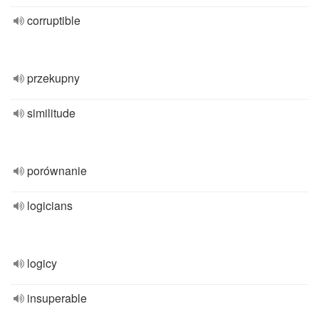
corruptible
przekupny
similitude
porównanie
logicians
logicy
insuperable