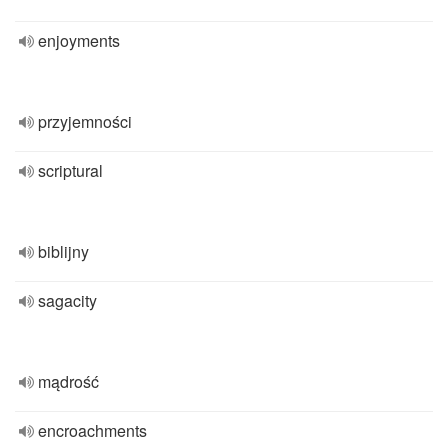
enjoyments
przyjemności
scriptural
biblijny
sagacity
mądrość
encroachments