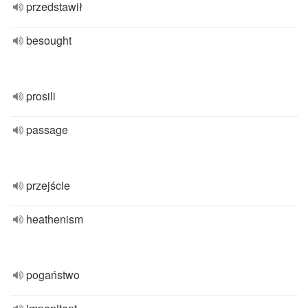
przedstawił
besought
prosili
passage
przejście
heathenism
pogaństwo