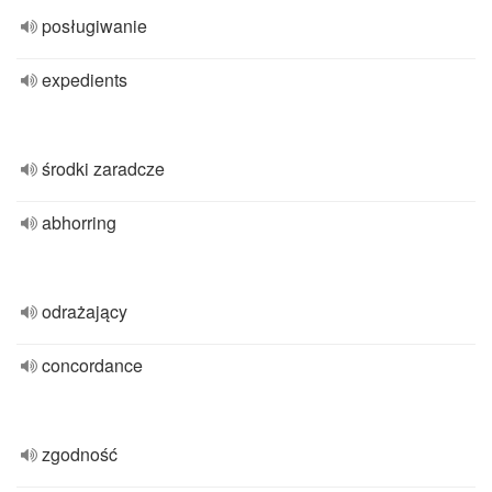
posługiwanie
expedients
środki zaradcze
abhorring
odrażający
concordance
zgodność