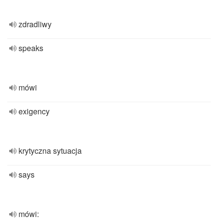
zdradliwy
speaks
mówi
exigency
krytyczna sytuacja
says
mówi: