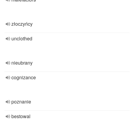
złoczyńcy
unclothed
nieubrany
cognizance
poznanie
bestowal