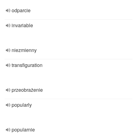
odparcie
invariable
niezmienny
transfiguration
przeobrażenie
popularly
popularnie