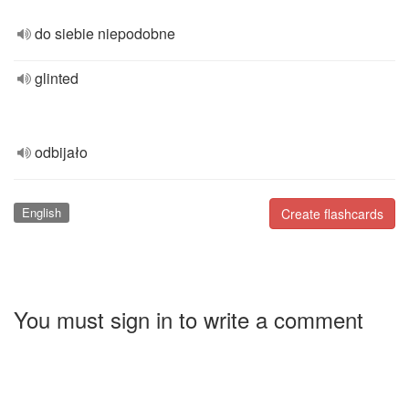
do siebie niepodobne
glinted
odbijało
English
Create flashcards
You must sign in to write a comment