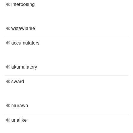
interposing
wstawianie
accumulators
akumulatory
sward
murawa
unalike