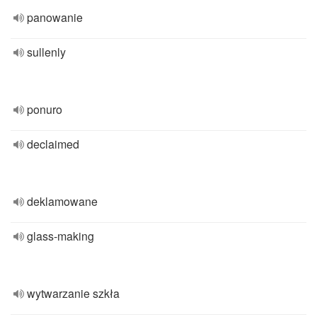
panowanie
sullenly
ponuro
declaimed
deklamowane
glass-making
wytwarzanie szkła