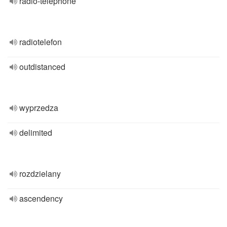
radio-telephone
radiotelefon
outdistanced
wyprzedza
delimited
rozdzielany
ascendency