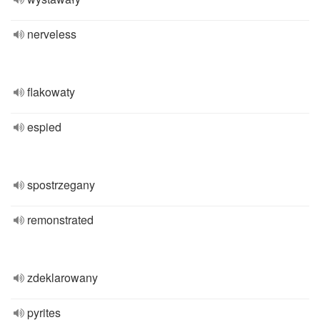
nerveless
flakowaty
espied
spostrzegany
remonstrated
zdeklarowany
pyrites