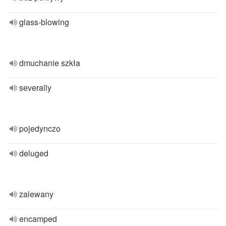
glass-blowing
dmuchanie szkła
severally
pojedynczo
deluged
zalewany
encamped