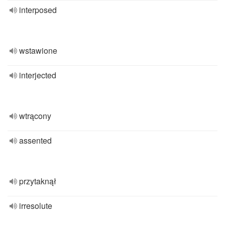
interposed
wstawione
interjected
wtrącony
assented
przytaknął
irresolute