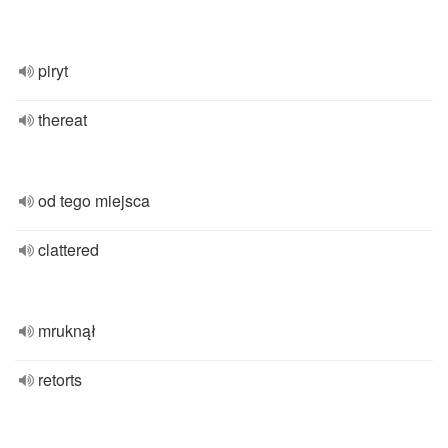
piryt
thereat
od tego miejsca
clattered
mruknął
retorts