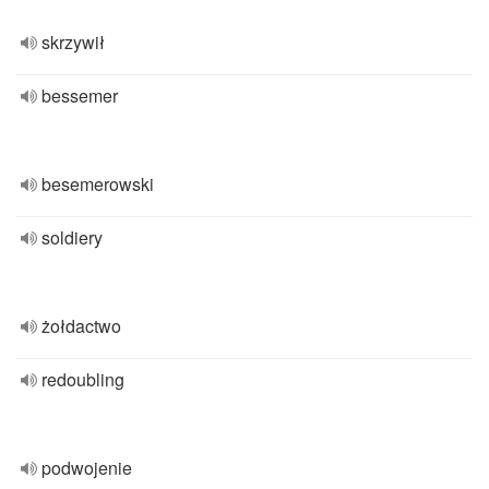
skrzywił
bessemer
besemerowski
soldiery
żołdactwo
redoubling
podwojenie