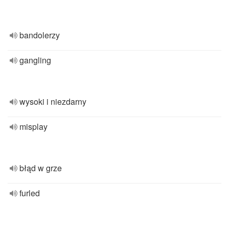
bandolerzy
gangling
wysoki i niezdarny
misplay
błąd w grze
furled