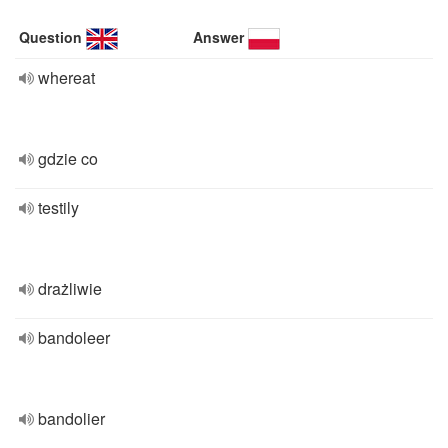
Question
Answer
whereat
gdzie co
testily
drażliwie
bandoleer
bandolier