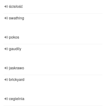
ścisłość
swathing
pokos
gaudily
jaskrawo
brickyard
cegielnia