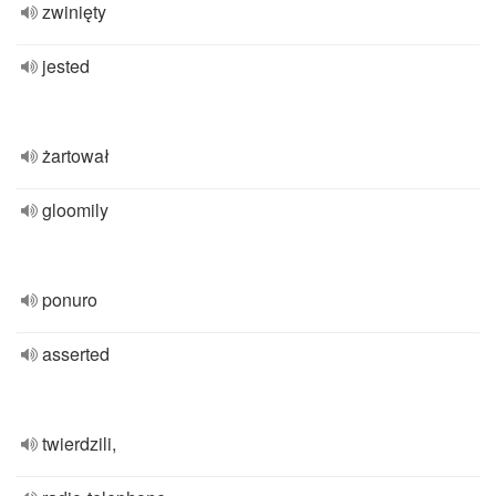
zwinięty
jested
żartował
gloomily
ponuro
asserted
twierdzili,