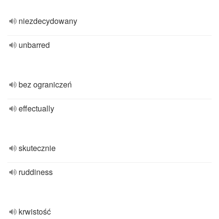
niezdecydowany
unbarred
bez ograniczeń
effectually
skutecznie
ruddiness
krwistość