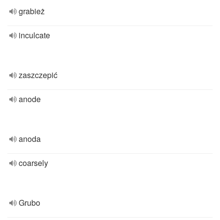
grabież
inculcate
zaszczepić
anode
anoda
coarsely
Grubo