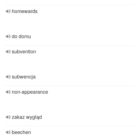
homewards
do domu
subvention
subwencja
non-appearance
zakaz wygląd
beechen