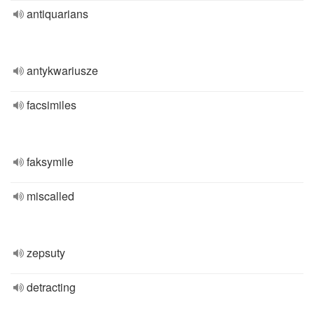
antiquarians
antykwariusze
facsimiles
faksymile
miscalled
zepsuty
detracting