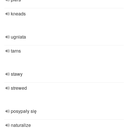
kneads
ugniata
tarns
stawy
strewed
posypały się
naturalize