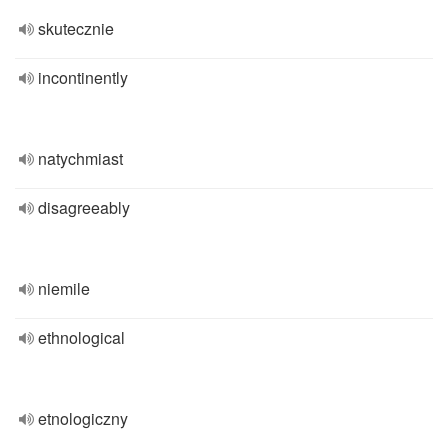
skutecznie
incontinently
natychmiast
disagreeably
niemile
ethnological
etnologiczny