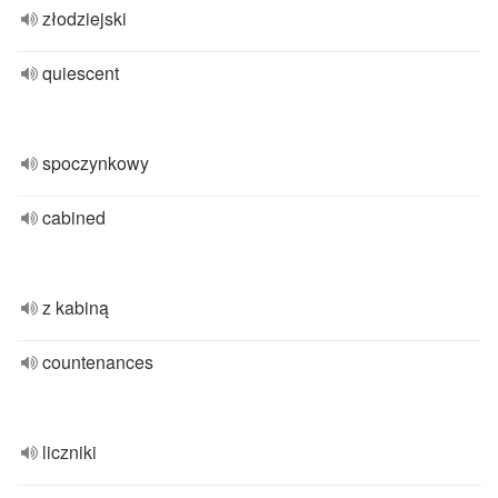
złodziejski
quiescent
spoczynkowy
cabined
z kabiną
countenances
liczniki