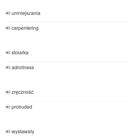
umniejszania
carpentering
stolarka
adroitness
zręczność
protruded
wystawały