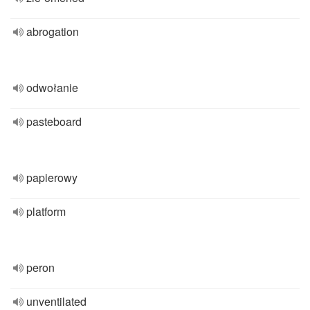
abrogation
odwołanie
pasteboard
papierowy
platform
peron
unventilated