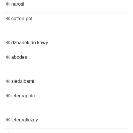
narośl
coffee-pot
dzbanek do kawy
abodes
siedzibami
telegraphic
telegraficzny