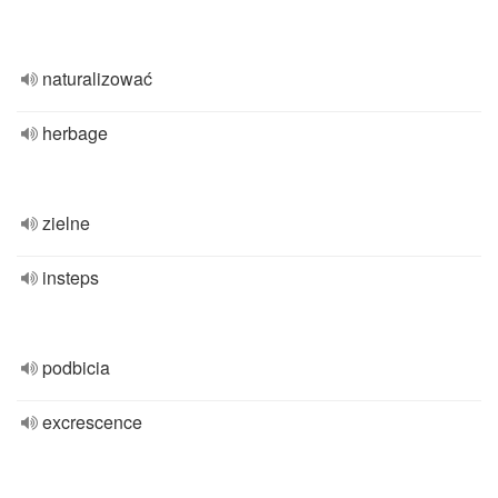
naturalizować
herbage
zielne
insteps
podbicia
excrescence