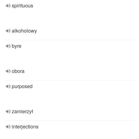
spirituous
alkoholowy
byre
obora
purposed
zamierzył
interjections