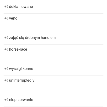
deklamowane
vend
zająć się drobnym handlem
horse-race
wyścigi konne
uninterruptedly
nieprzerwanie