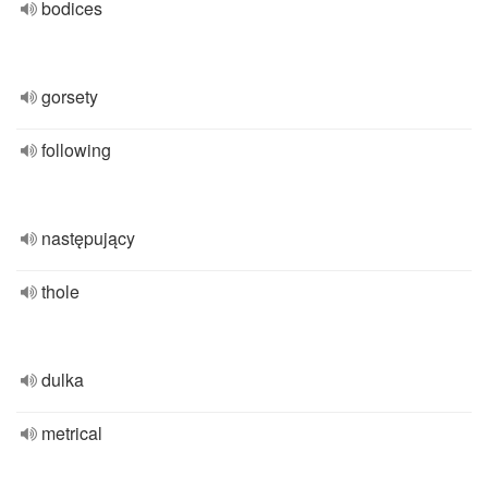
bodices
gorsety
following
następujący
thole
dulka
metrical