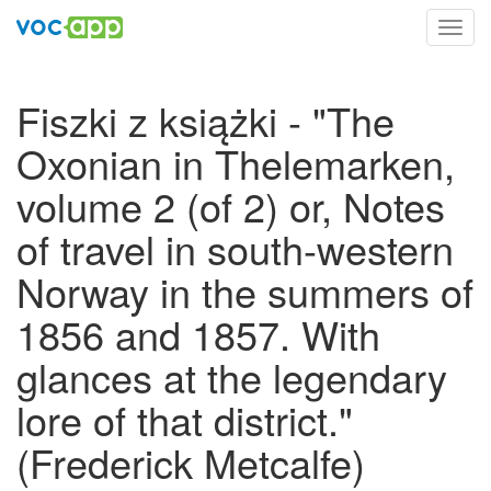
Toggl
navig
Fiszki z książki - "The
Oxonian in Thelemarken,
volume 2 (of 2) or, Notes
of travel in south-western
Norway in the summers of
1856 and 1857. With
glances at the legendary
lore of that district."
(Frederick Metcalfe)