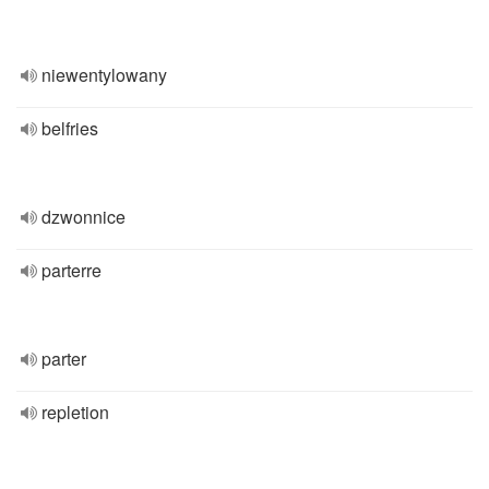
niewentylowany
belfries
dzwonnice
parterre
parter
repletion