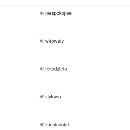
niespokojnie
wirowały
rękodzieło
stylowo
zachichotał