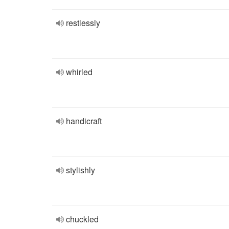
restlessly
whirled
handicraft
stylishly
chuckled