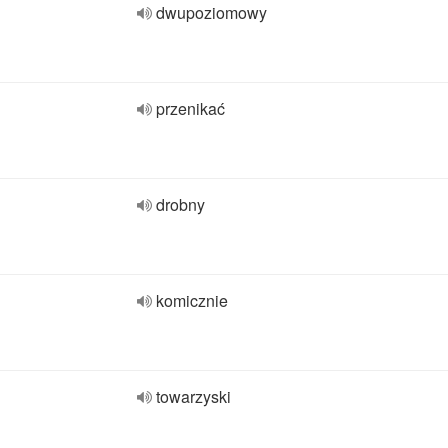
dwupoziomowy
przenikać
drobny
komicznie
towarzyski