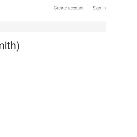
Create account
Sign in
mith)