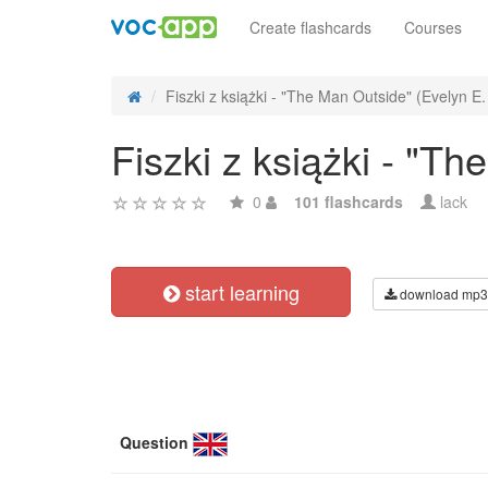
Create flashcards
Courses
Fiszki z książki - "The Man Outside" (Evelyn E.
Fiszki z książki - "T
0
101 flashcards
lack
start learning
download mp3
Question