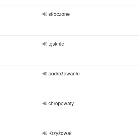
stłoczone
tęsknie
podróżowanie
chropowaty
Krzyżował