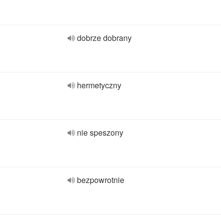
dobrze dobrany
hermetyczny
nie speszony
bezpowrotnie