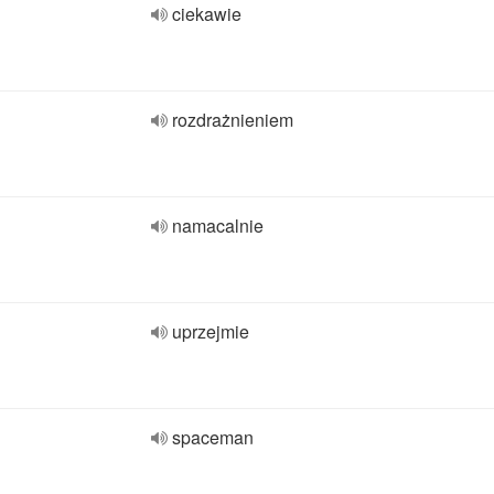
ciekawie
rozdrażnieniem
namacalnie
uprzejmie
spaceman