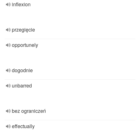
inflexion
przegięcie
opportunely
dogodnie
unbarred
bez ograniczeń
effectually