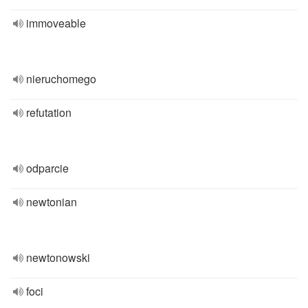
immoveable
nieruchomego
refutation
odparcie
newtonian
newtonowski
foci