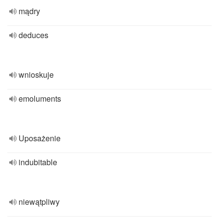
mądry
deduces
wnioskuje
emoluments
Uposażenie
indubitable
niewątpliwy