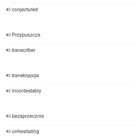
conjectured
Przypuszcza
transcriber
transkrypcja
incontestably
bezsprzecznie
unhesitating