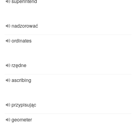
superintend
nadzorować
ordinates
rzędne
ascribing
przypisując
geometer