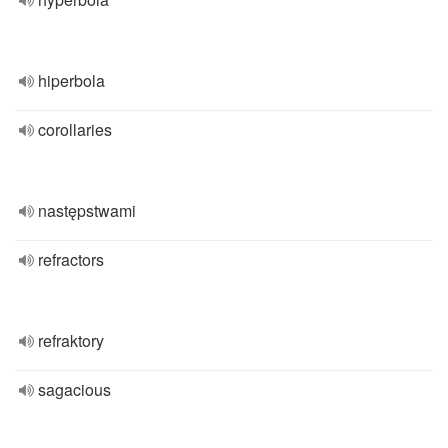
hiperbola
corollaries
następstwami
refractors
refraktory
sagacious