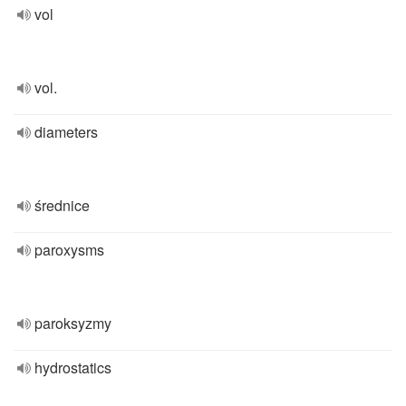
vol
vol.
diameters
średnice
paroxysms
paroksyzmy
hydrostatics