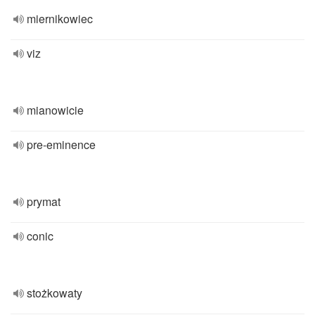
miernikowiec
viz
mianowicie
pre-eminence
prymat
conic
stożkowaty