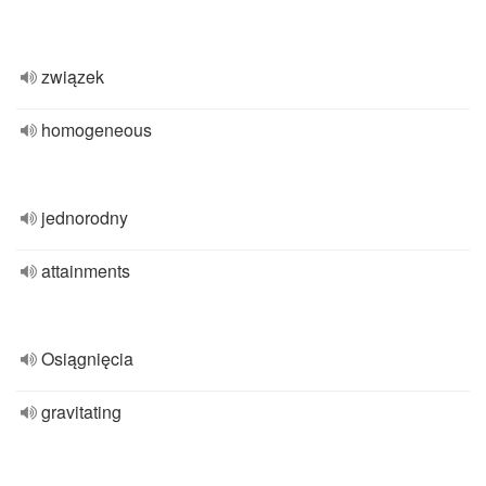
związek
homogeneous
jednorodny
attainments
Osiągnięcia
gravitating