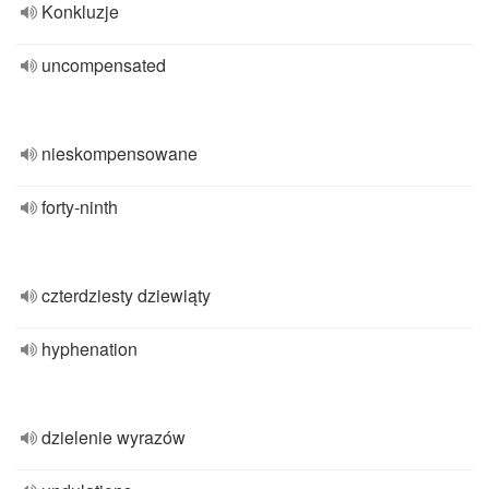
Konkluzje
uncompensated
nieskompensowane
forty-ninth
czterdziesty dziewiąty
hyphenation
dzielenie wyrazów