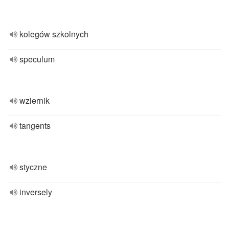
kolegów szkolnych
speculum
wziernik
tangents
styczne
inversely