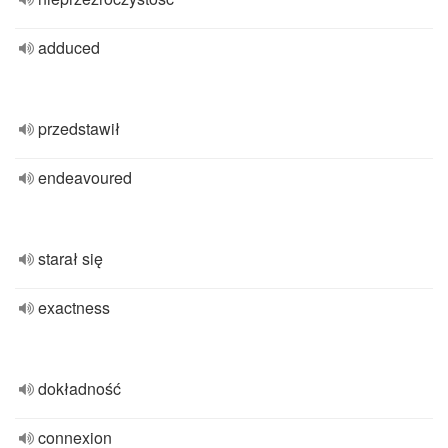
adduced
przedstawił
endeavoured
starał się
exactness
dokładność
connexion