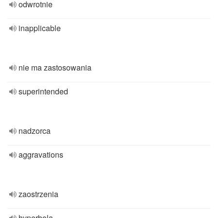
odwrotnie
inapplicable
nie ma zastosowania
superintended
nadzorca
aggravations
zaostrzenia
hyperbola