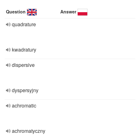
Question
Answer
quadrature
kwadratury
dispersive
dyspersyjny
achromatic
achromatyczny