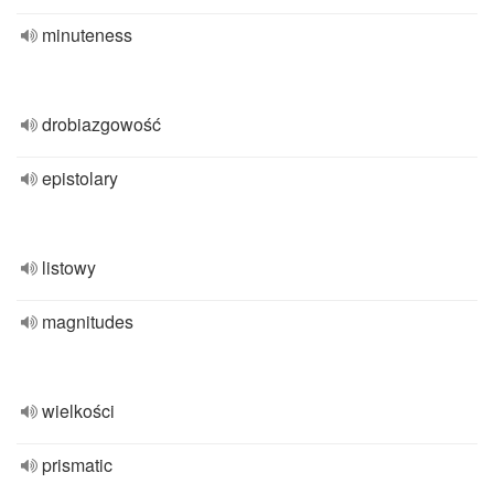
minuteness
drobiazgowość
epistolary
listowy
magnitudes
wielkości
prismatic