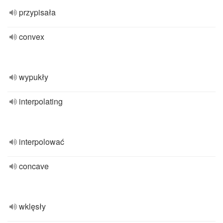
przypisała
convex
wypukły
interpolating
interpolować
concave
wklęsły