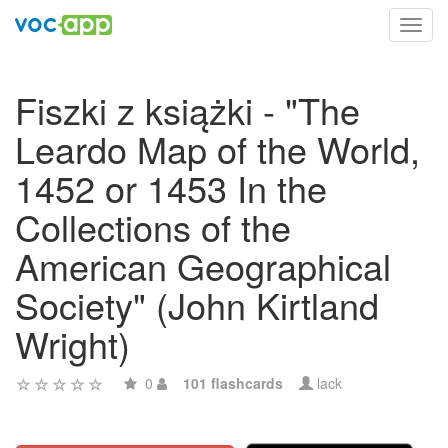
Toggl
navig
Fiszki z książki - "The
Leardo Map of the World,
1452 or 1453 In the
Collections of the
American Geographical
Society" (John Kirtland
Wright)
0
101 flashcards
lack