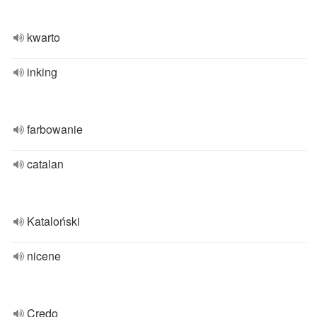
kwarto
inking
farbowanie
catalan
Kataloński
nicene
Credo