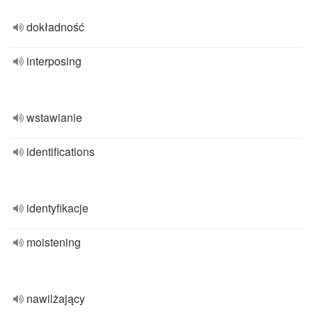
dokładność
interposing
wstawianie
identifications
identyfikacje
moistening
nawilżający