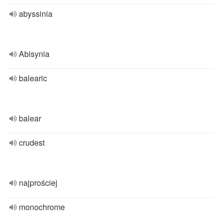
abyssinia
Abisynia
balearic
balear
crudest
najprościej
monochrome