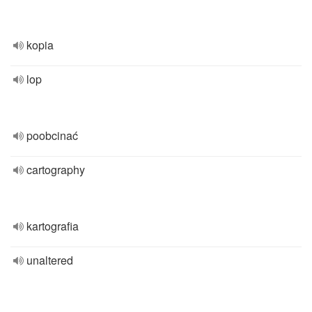
kopia
lop
poobcinać
cartography
kartografia
unaltered