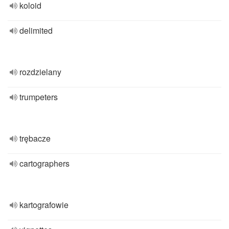
koloid
delimited
rozdzielany
trumpeters
trębacze
cartographers
kartografowie