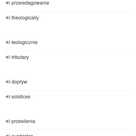
przeredagowanie
theologically
teologicznie
tributary
dopływ
solstices
przesilenia
euphrates