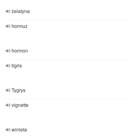
żelatyna
hormuz
hormon
tigris
Tygrys
vignette
winieta