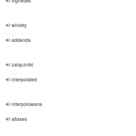
vignettes
winiety
addenda
załączniki
interpolated
interpolowana
atlases