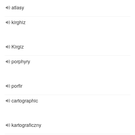
atlasy
kirghiz
Kirgiz
porphyry
porfir
cartographic
kartograficzny