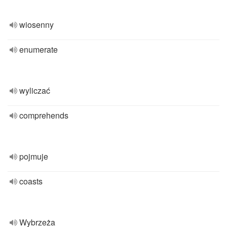
wiosenny
enumerate
wyliczać
comprehends
pojmuje
coasts
Wybrzeża