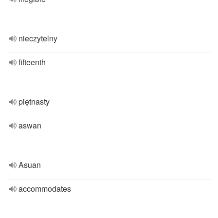
nieczytelny
fifteenth
piętnasty
aswan
Asuan
accommodates