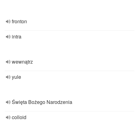
fronton
intra
wewnątrz
yule
Święta Bożego Narodzenia
colloid