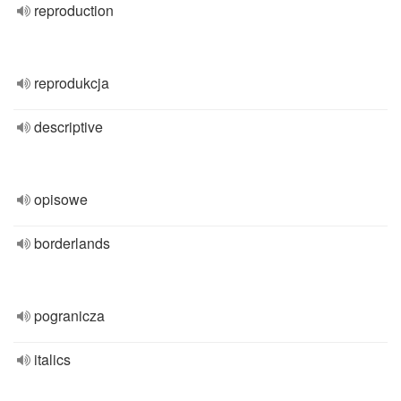
reproduction
reprodukcja
descriptive
opisowe
borderlands
pogranicza
italics