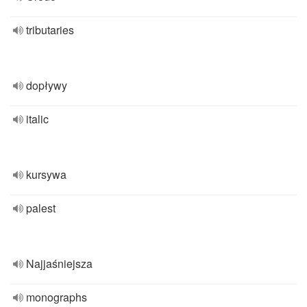
tributaries
dopływy
italic
kursywa
palest
Najjaśniejsza
monographs