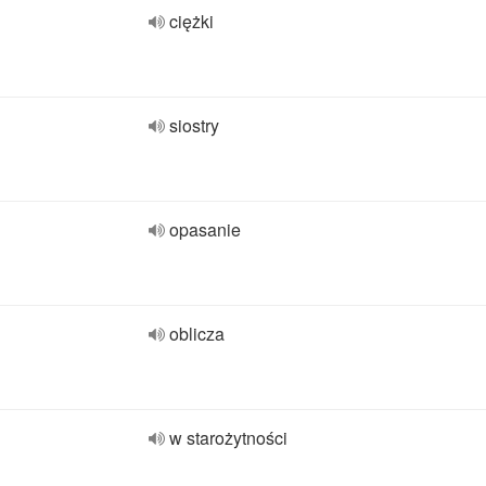
ciężki
siostry
opasanie
oblicza
w starożytności