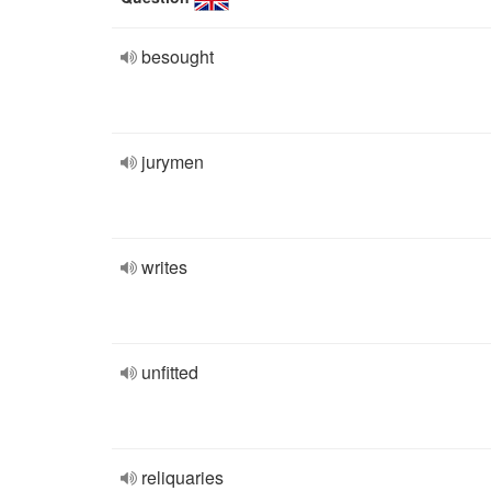
besought
jurymen
writes
unfitted
reliquaries