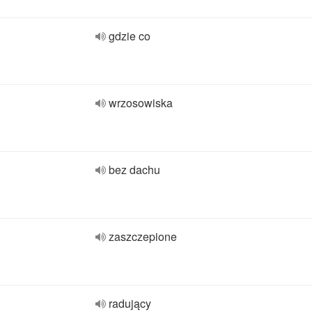
gdzie co
wrzosowiska
bez dachu
zaszczepione
radujący