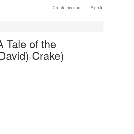
Create account
Sign in
A Tale of the
 David) Crake)