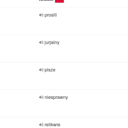
prosili
jurjalny
pisze
niesprawny
relikwie