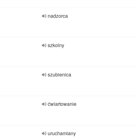
nadzorca
szkolny
szubienica
ćwiartowanie
uruchamiany