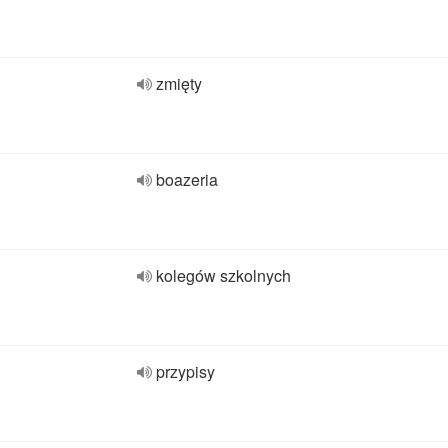
zmięty
boazeria
kolegów szkolnych
przypisy