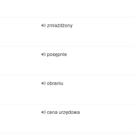
zmiażdżony
posępnie
obraniu
cena urzędowa