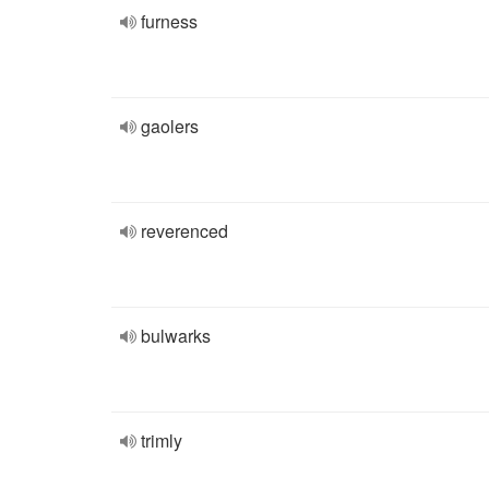
furness
gaolers
reverenced
bulwarks
trimly