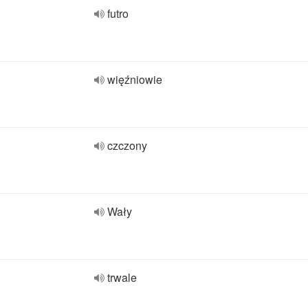
futro
więźniowie
czczony
Wały
trwale