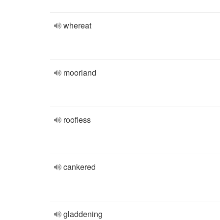
whereat
moorland
roofless
cankered
gladdening