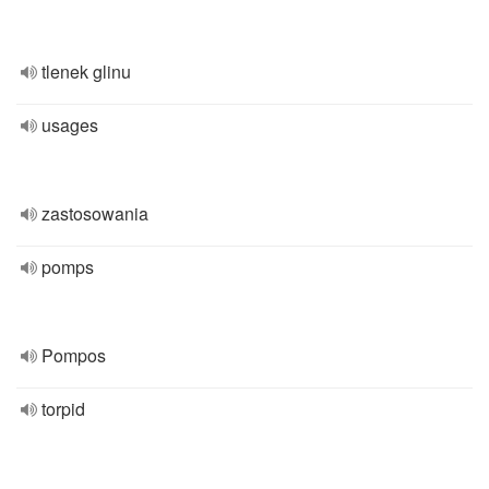
tlenek glinu
usages
zastosowania
pomps
Pompos
torpid