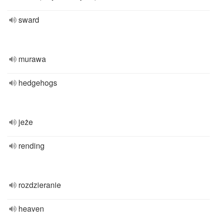
sward
murawa
hedgehogs
jeże
rending
rozdzieranie
heaven