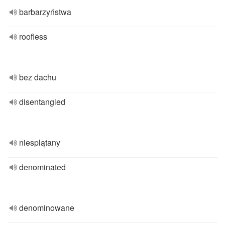
barbarzyństwa
roofless
bez dachu
disentangled
niesplątany
denominated
denominowane