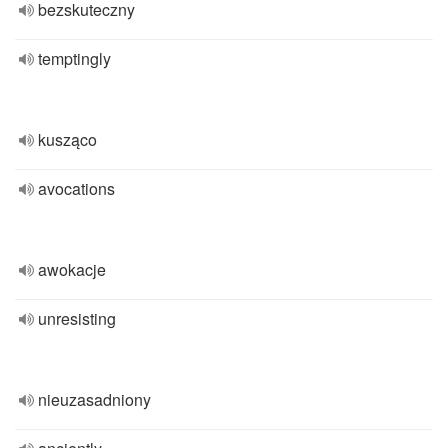
bezskuteczny
temptingly
kusząco
avocations
awokacje
unresisting
nieuzasadniony