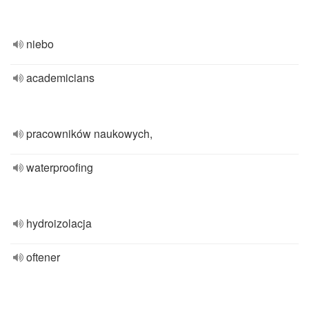
niebo
academicians
pracowników naukowych,
waterproofing
hydroizolacja
oftener