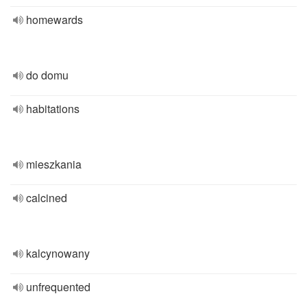
homewards
do domu
habitations
mieszkania
calcined
kalcynowany
unfrequented