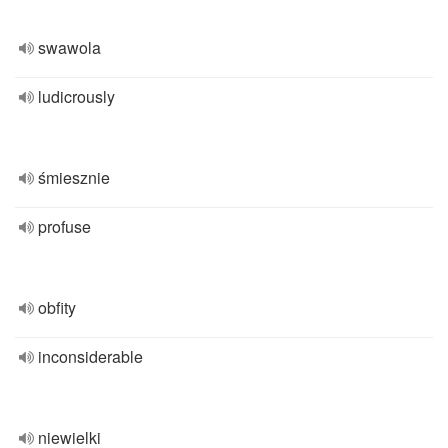
swawola
ludicrously
śmiesznie
profuse
obfity
inconsiderable
niewielki