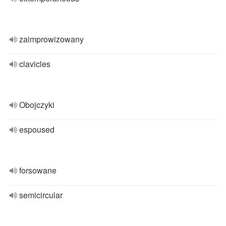
zaimprowizowany
clavicles
Obojczyki
espoused
forsowane
semicircular