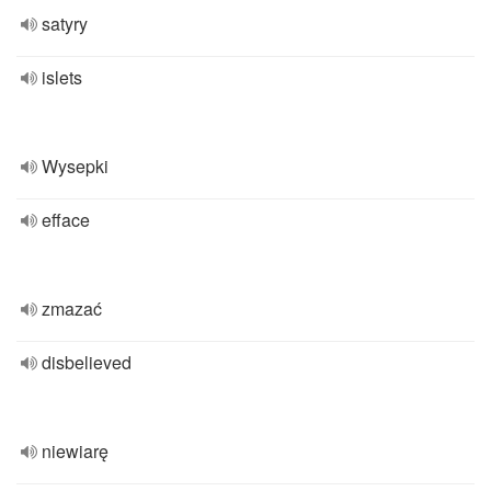
satyry
islets
Wysepki
efface
zmazać
disbelieved
niewiarę