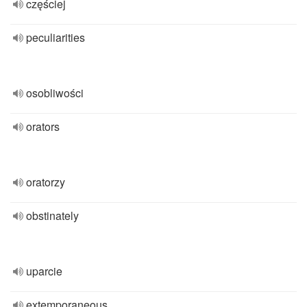
częściej
peculiarities
osobliwości
orators
oratorzy
obstinately
uparcie
extemporaneous