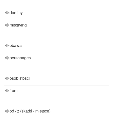
dominy
misgiving
obawa
personages
osobistości
from
od / z (skądś - miejsce)