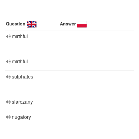
Question
Answer
mirthful
mirthful
sulphates
siarczany
nugatory