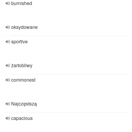
burnished
oksydowane
sportive
żartobliwy
commonest
Najczęstszą
capacious