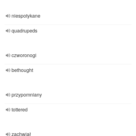
niespotykane
quadrupeds
czworonogi
bethought
przypomniany
tottered
zachwiał