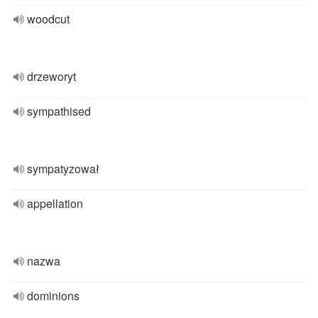
woodcut
drzeworyt
sympathised
sympatyzował
appellation
nazwa
dominions