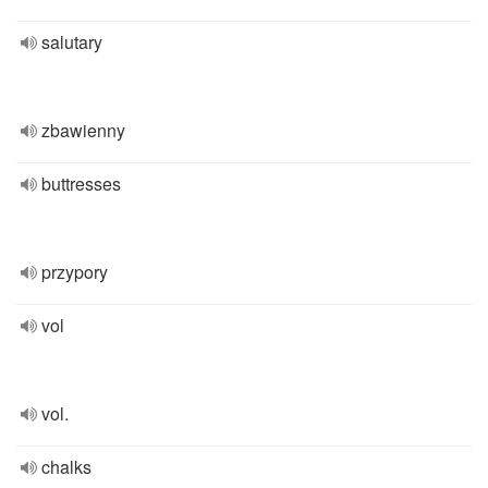
salutary
zbawienny
buttresses
przypory
vol
vol.
chalks