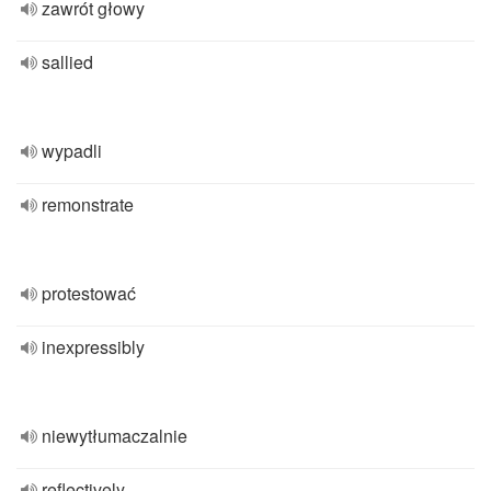
zawrót głowy
sallied
wypadli
remonstrate
protestować
inexpressibly
niewytłumaczalnie
reflectively