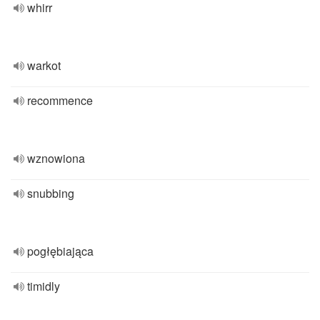
whirr
warkot
recommence
wznowiona
snubbing
pogłębiająca
timidly