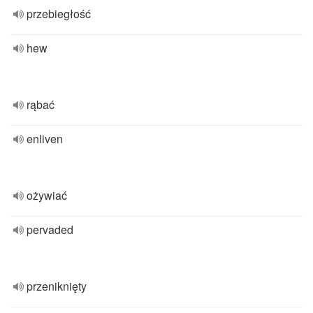
przebiegłość
hew
rąbać
enliven
ożywiać
pervaded
przeniknięty