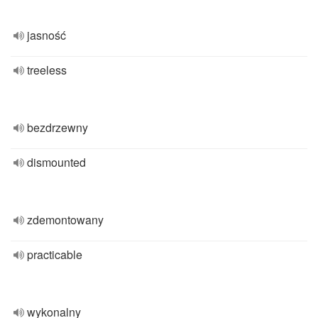
jasność
treeless
bezdrzewny
dismounted
zdemontowany
practicable
wykonalny