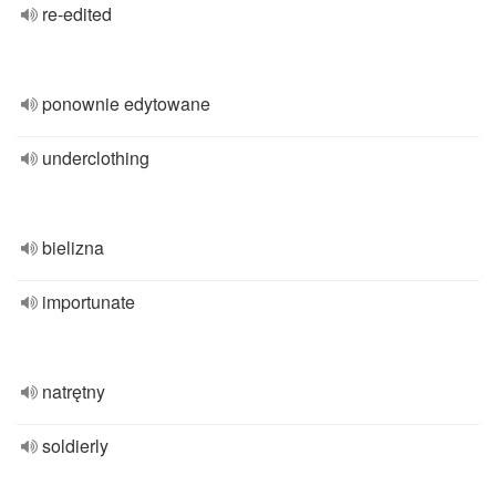
re-edited
ponownie edytowane
underclothing
bielizna
importunate
natrętny
soldierly