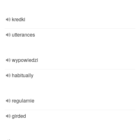
kredki
utterances
wypowiedzi
habitually
regularnie
girded