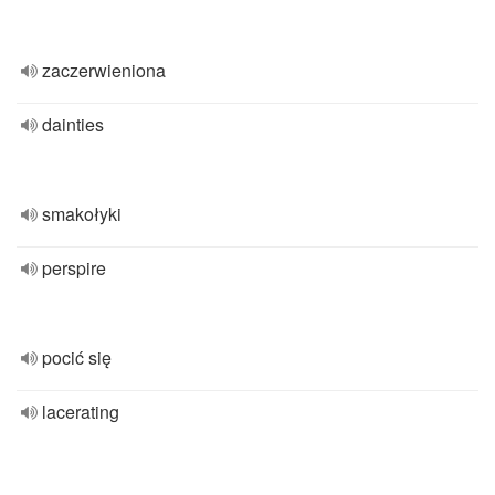
zaczerwieniona
dainties
smakołyki
perspire
pocić się
lacerating