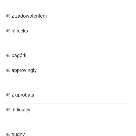
z zadowoleniem
hillocks
pagórki
approvingly
z aprobatą
difficultly
trudny