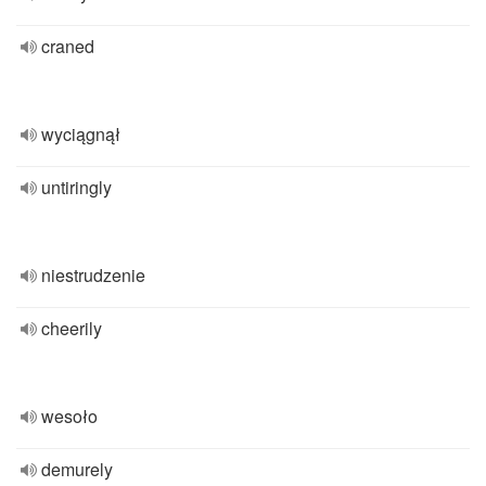
craned
wyciągnął
untiringly
niestrudzenie
cheerily
wesoło
demurely