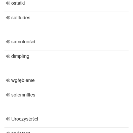
ostatki
solitudes
samotności
dimpling
wgłębienie
solemnities
Uroczystości