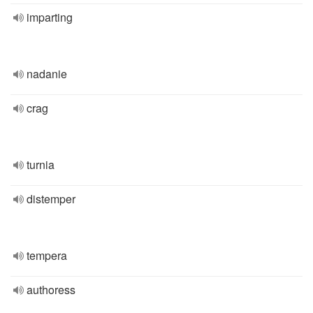
imparting
nadanie
crag
turnia
distemper
tempera
authoress