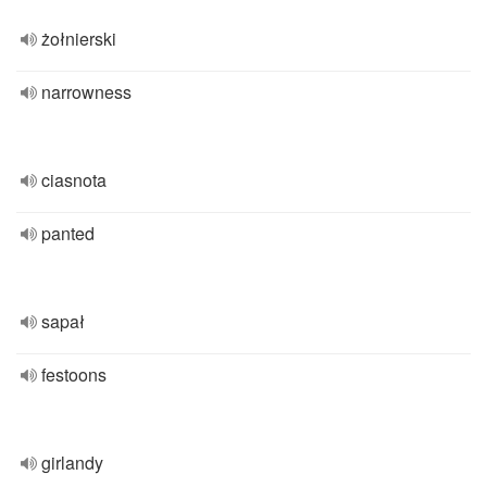
żołnierski
narrowness
ciasnota
panted
sapał
festoons
girlandy