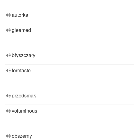
autorka
gleamed
błyszczały
foretaste
przedsmak
voluminous
obszerny