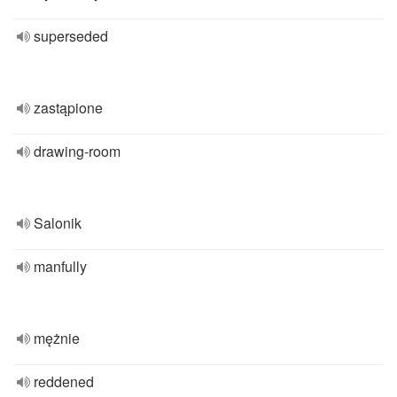
superseded
zastąpione
drawing-room
Salonik
manfully
mężnie
reddened