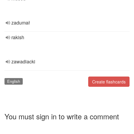
zadumał
rakish
zawadiacki
English
Create flashcards
You must sign in to write a comment