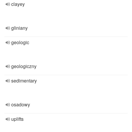
clayey
gliniany
geologic
geologiczny
sedimentary
osadowy
uplifts