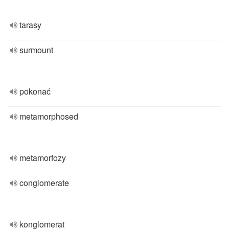
tarasy
surmount
pokonać
metamorphosed
metamorfozy
conglomerate
konglomerat