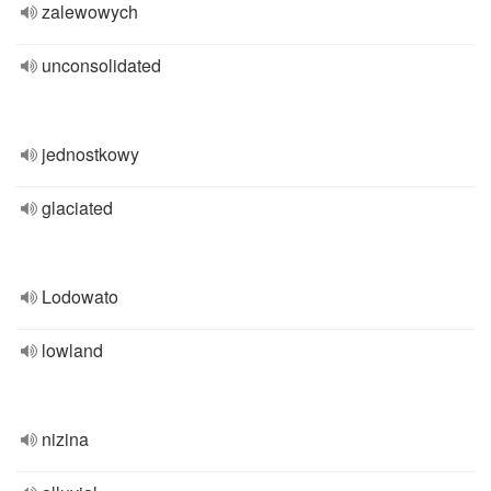
zalewowych
unconsolidated
jednostkowy
glaciated
Lodowato
lowland
nizina