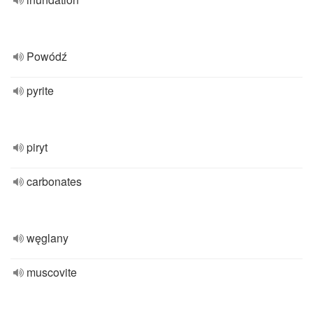
Powódź
pyrite
piryt
carbonates
węglany
muscovite