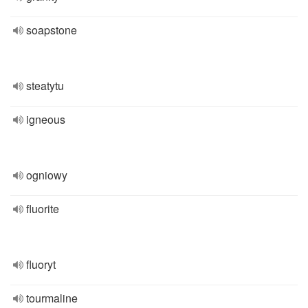
soapstone
steatytu
igneous
ogniowy
fluorite
fluoryt
tourmaline