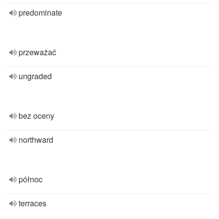
predominate
przeważać
ungraded
bez oceny
northward
północ
terraces