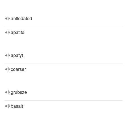
anttedated
apatite
apatyt
coarser
grubsze
basalt