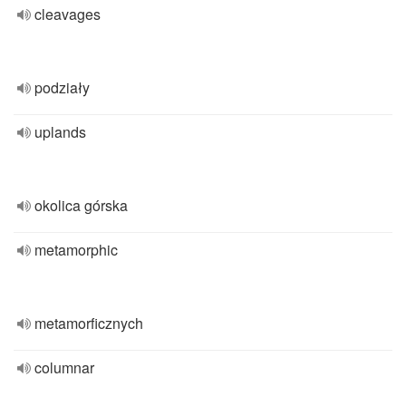
cleavages
podziały
uplands
okolica górska
metamorphic
metamorficznych
columnar