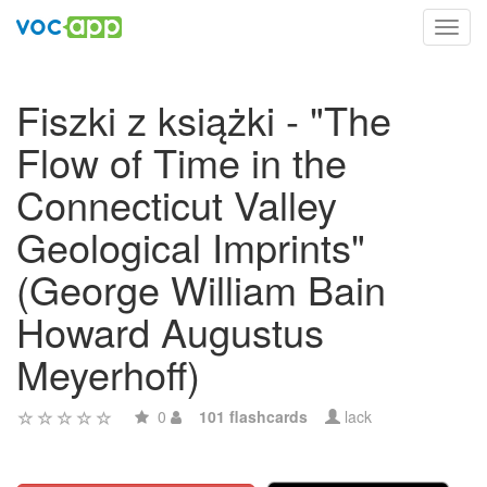
Toggl
navig
Fiszki z książki - "The
Flow of Time in the
Connecticut Valley
Geological Imprints"
(George William Bain
Howard Augustus
Meyerhoff)
0
101 flashcards
lack