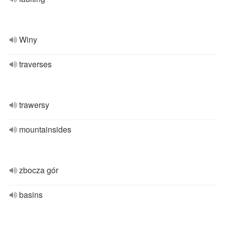
Winy
traverses
trawersy
mountainsides
zbocza gór
basins