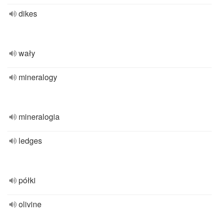
dikes
wały
mineralogy
mineralogia
ledges
półki
olivine