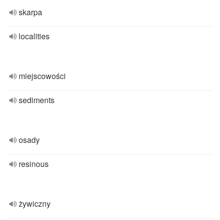
skarpa
localities
miejscowości
sediments
osady
resinous
żywiczny