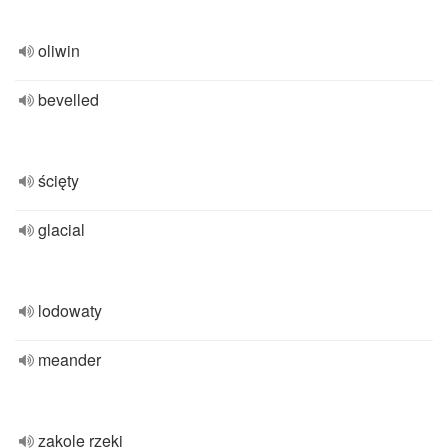
oliwin
bevelled
ścięty
glacial
lodowaty
meander
zakole rzeki