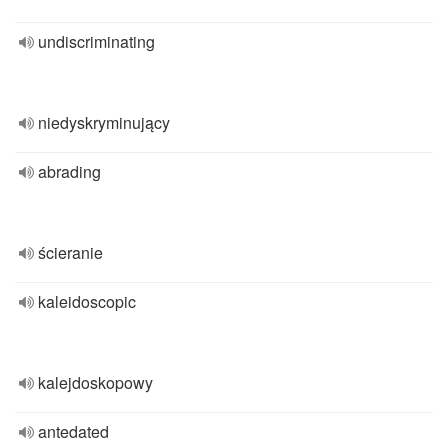
undiscriminating
niedyskryminujący
abrading
ścieranie
kaleidoscopic
kalejdoskopowy
antedated