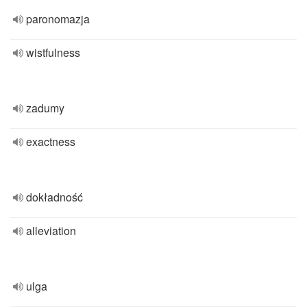
paronomazja
wistfulness
zadumy
exactness
dokładność
alleviation
ulga