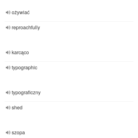
ożywiać
reproachfully
karcąco
typographic
typograficzny
shed
szopa