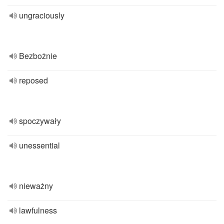
ungraciously
Bezbożnie
reposed
spoczywały
unessential
nieważny
lawfulness