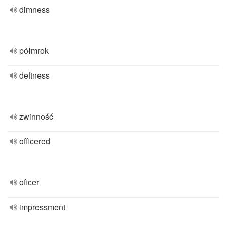
dimness
półmrok
deftness
zwinność
officered
oficer
impressment