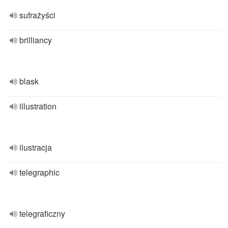
sufrażyści
brilliancy
blask
illustration
ilustracja
telegraphic
telegraficzny