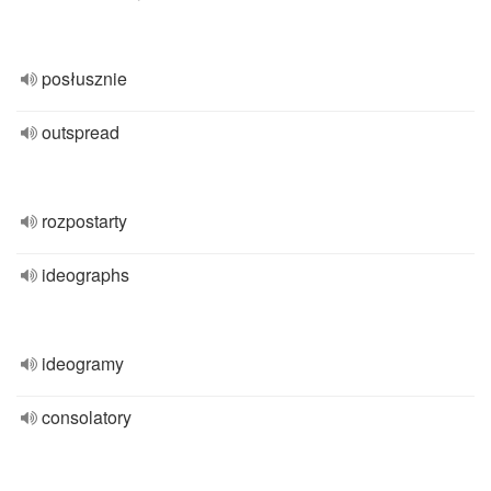
posłusznie
outspread
rozpostarty
ideographs
ideogramy
consolatory