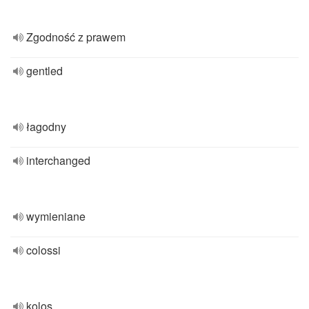
Zgodność z prawem
gentled
łagodny
interchanged
wymieniane
colossi
kolos