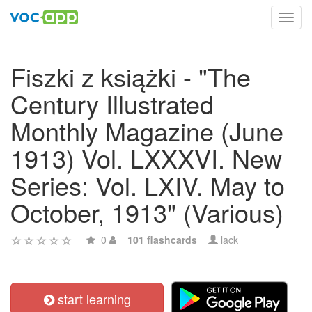
Toggl
navig
Fiszki z książki - "The
Century Illustrated
Monthly Magazine (June
1913) Vol. LXXXVI. New
Series: Vol. LXIV. May to
October, 1913" (Various)
0
101 flashcards
lack
start learning