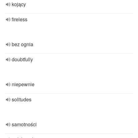
kojący
fireless
bez ognia
doubtfully
niepewnie
solitudes
samotności