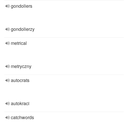
gondoliers
gondolierzy
metrical
metryczny
autocrats
autokraci
catchwords