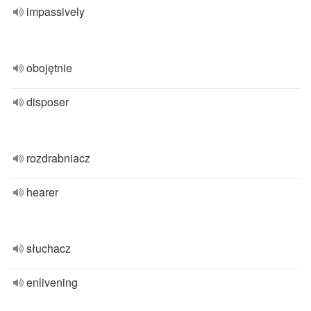
impassively
obojętnie
disposer
rozdrabniacz
hearer
słuchacz
enlivening