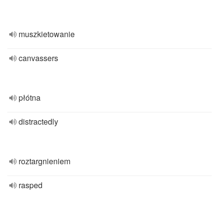
muszkietowanie
canvassers
płótna
distractedly
roztargnieniem
rasped