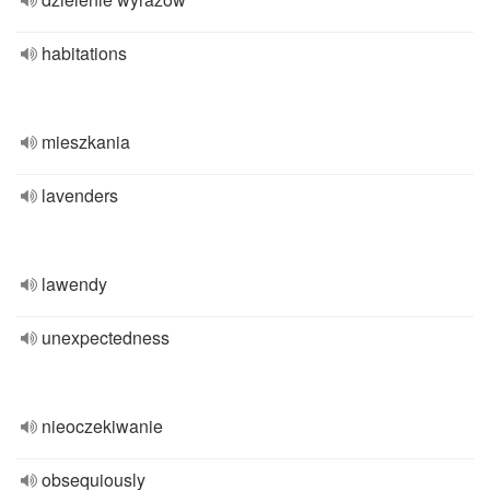
habitations
mieszkania
lavenders
lawendy
unexpectedness
nieoczekiwanie
obsequiously