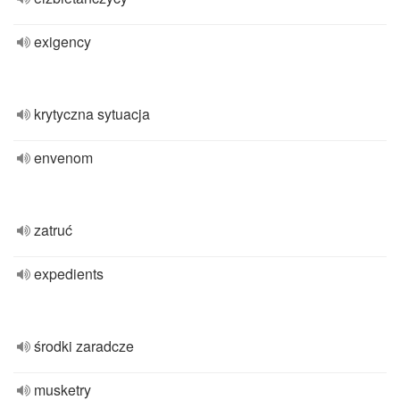
exigency
krytyczna sytuacja
envenom
zatruć
expedients
środki zaradcze
musketry