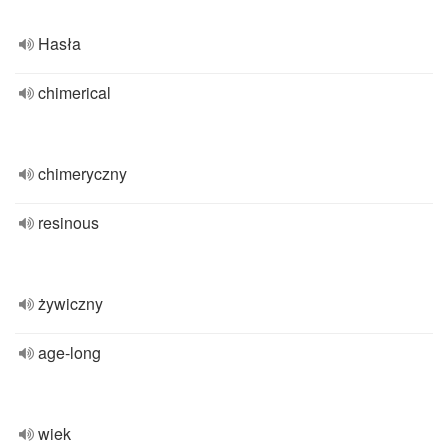
Hasła
chimerical
chimeryczny
resinous
żywiczny
age-long
wiek