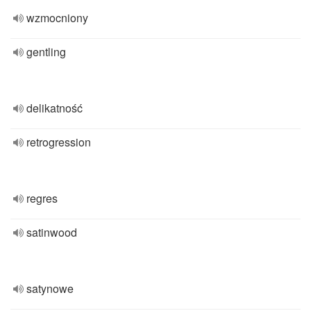
wzmocniony
gentling
delikatność
retrogression
regres
satinwood
satynowe