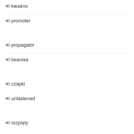
kwaśno
promoter
propagator
beanies
czapki
unfastened
rozpięty