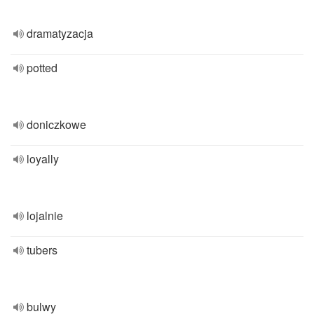
dramatyzacja
potted
doniczkowe
loyally
lojalnie
tubers
bulwy