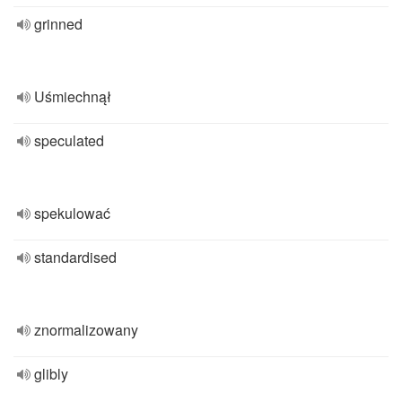
grinned
Uśmiechnął
speculated
spekulować
standardised
znormalizowany
glibly