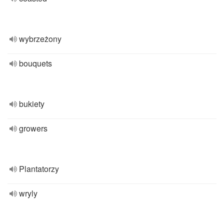
wybrzeżony
bouquets
bukiety
growers
Plantatorzy
wryly