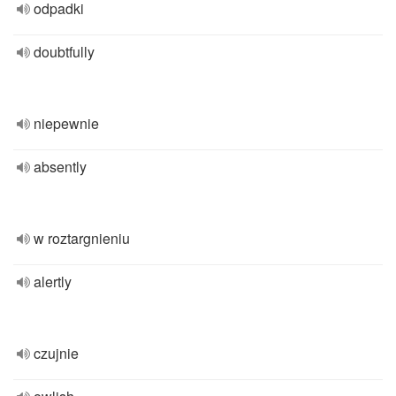
odpadki
doubtfully
niepewnie
absently
w roztargnieniu
alertly
czujnie