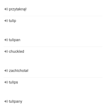
przytaknął
tulip
tulipan
chuckled
zachichotał
tulips
tulipany