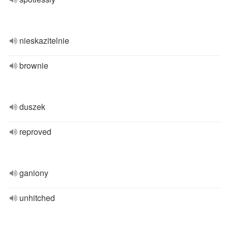
nieskazitelnie
brownie
duszek
reproved
ganiony
unhitched