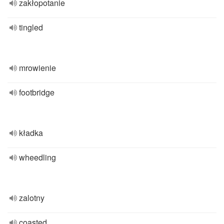
zakłopotanie
tingled
mrowienie
footbridge
kładka
wheedling
zalotny
coasted