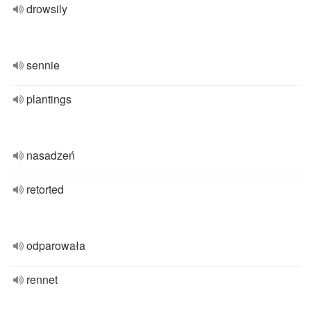
drowsily
sennie
plantings
nasadzeń
retorted
odparowała
rennet