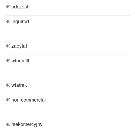
odczepi
inquired
zapytał
windmill
wiatrak
non-commercial
niekomercyjny