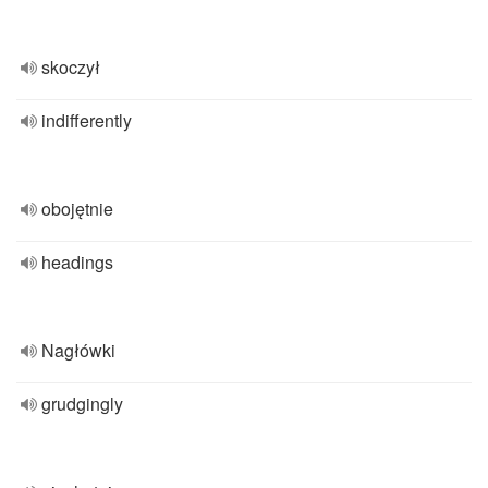
skoczył
indifferently
obojętnie
headings
Nagłówki
grudgingly