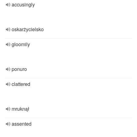
accusingly
oskarżycielsko
gloomily
ponuro
clattered
mruknął
assented