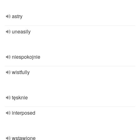
astry
uneasily
niespokojnie
wistfully
tęsknie
interposed
wstawione