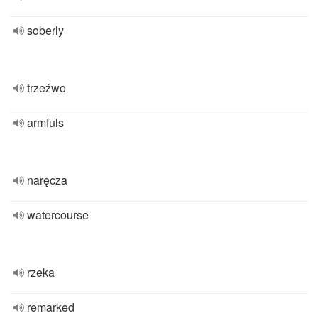
soberly
trzeźwo
armfuls
naręcza
watercourse
rzeka
remarked