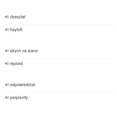
zbeształ
hayloft
strych na siano
replied
odpowiedział:
perplexity