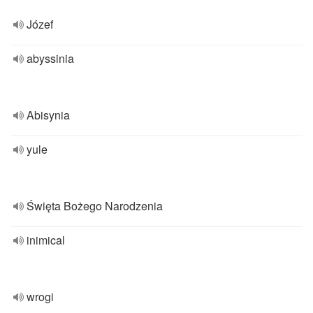
Józef
abyssinia
Abisynia
yule
Święta Bożego Narodzenia
inimical
wrogi