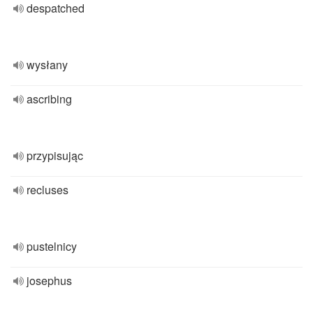
despatched
wysłany
ascribing
przypisując
recluses
pustelnicy
josephus