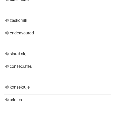
zaskórnik
endeavoured
starał się
consecrates
konsekruje
crimea