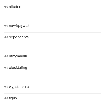
alluded
nawiązywał
dependants
utrzymaniu
elucidating
wyjaśnienia
tigris