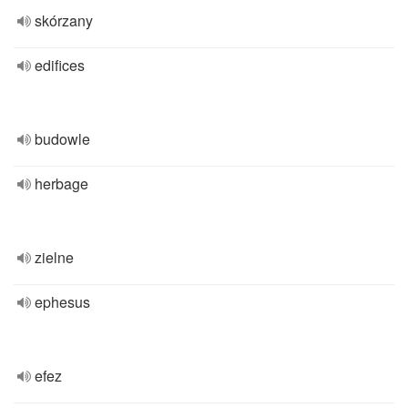
skórzany
edifices
budowle
herbage
zielne
ephesus
efez