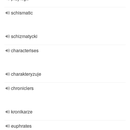
schismatic
schizmatycki
characterises
charakteryzuje
chroniclers
kronikarze
euphrates