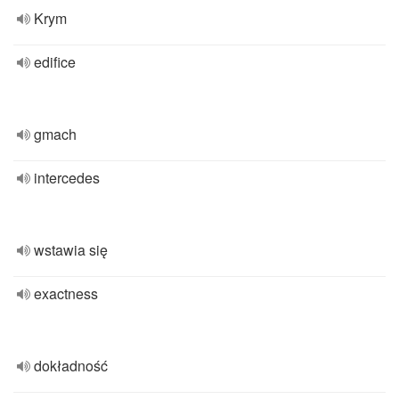
Krym
edifice
gmach
intercedes
wstawia się
exactness
dokładność