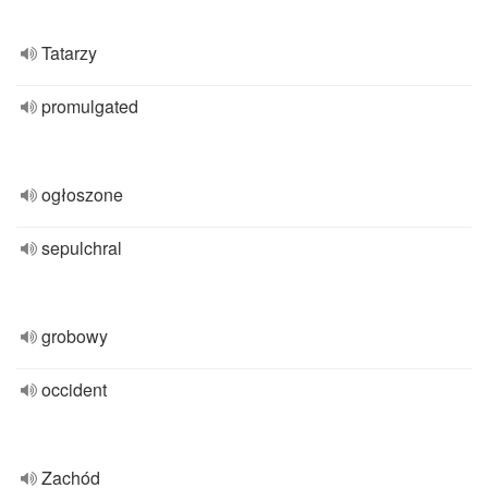
Tatarzy
promulgated
ogłoszone
sepulchral
grobowy
occident
Zachód