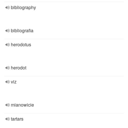
bibliography
bibliografia
herodotus
herodot
viz
mianowicie
tartars