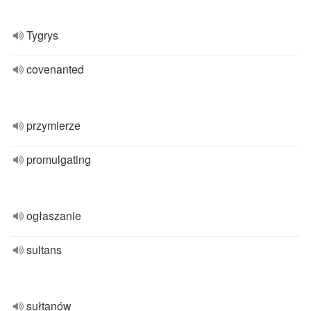
Tygrys
covenanted
przymierze
promulgating
ogłaszanie
sultans
sułtanów