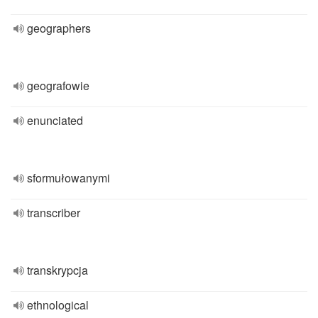
geographers
geografowie
enunciated
sformułowanymi
transcriber
transkrypcja
ethnological