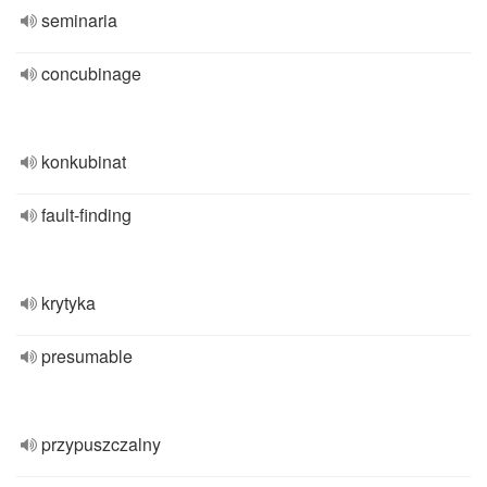
seminaria
concubinage
konkubinat
fault-finding
krytyka
presumable
przypuszczalny