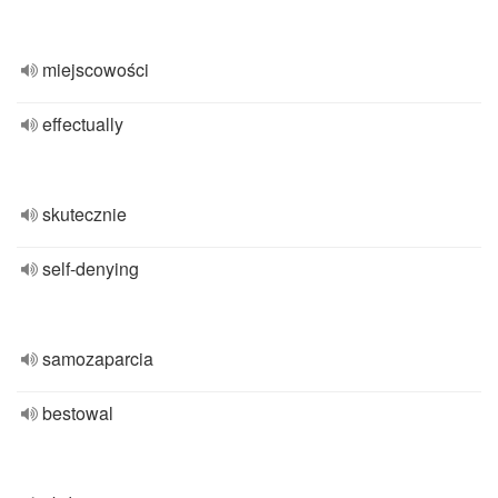
miejscowości
effectually
skutecznie
self-denying
samozaparcia
bestowal