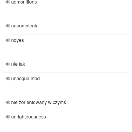
admonitions
napomnienia
noyes
nie tak
unacquainted
nie zorientowany w czymś
unrighteousness