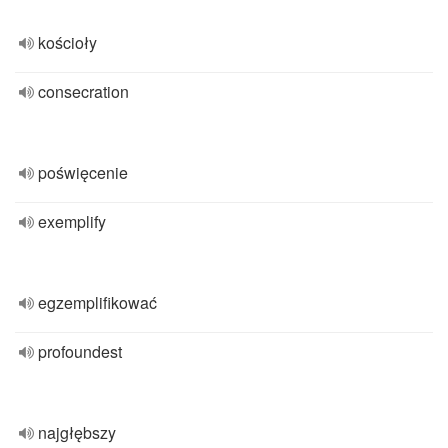
kościoły
consecration
poświęcenie
exemplify
egzemplifikować
profoundest
najgłębszy