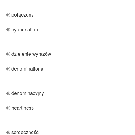
połączony
hyphenation
dzielenie wyrazów
denominational
denominacyjny
heartiness
serdeczność