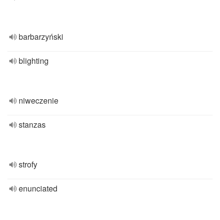
barbarzyński
blighting
niweczenie
stanzas
strofy
enunciated