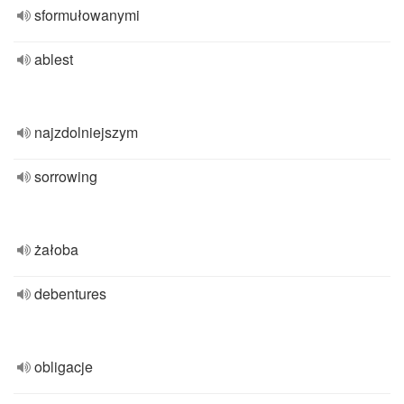
sformułowanymi
ablest
najzdolniejszym
sorrowing
żałoba
debentures
obligacje