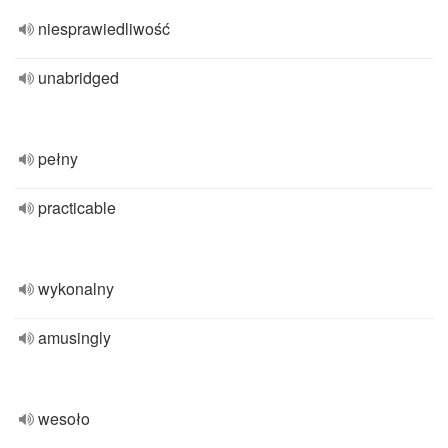
niesprawiedliwość
unabridged
pełny
practicable
wykonalny
amusingly
wesoło