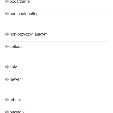
obdarzenie
non-contributing
non-przyczyniającym
settees
sofy
hewer
rębacz
pityingly