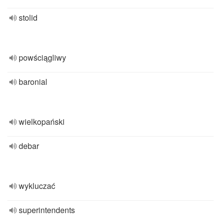
stolid
powściągliwy
baronial
wielkopański
debar
wykluczać
superintendents