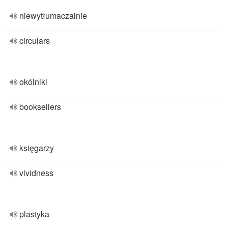
niewytłumaczalnie
circulars
okólniki
booksellers
księgarzy
vividness
plastyka