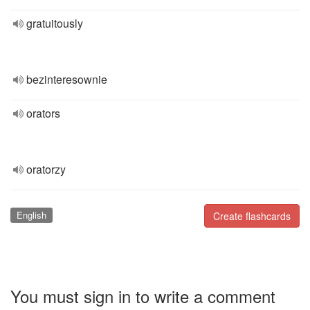
gratuitously
bezinteresownie
orators
oratorzy
English
Create flashcards
You must sign in to write a comment