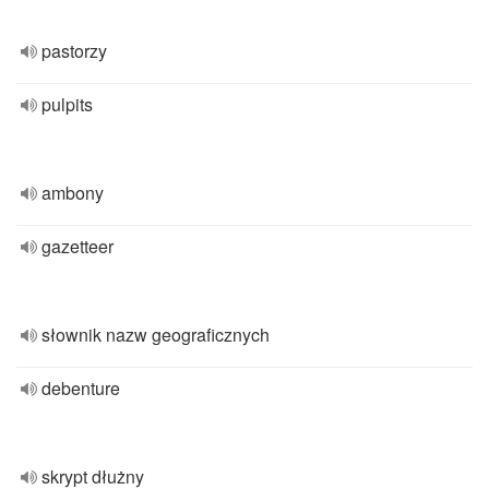
pastorzy
pulpits
ambony
gazetteer
słownik nazw geograficznych
debenture
skrypt dłużny