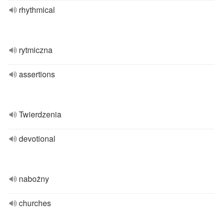
rhythmical
rytmiczna
assertions
Twierdzenia
devotional
nabożny
churches