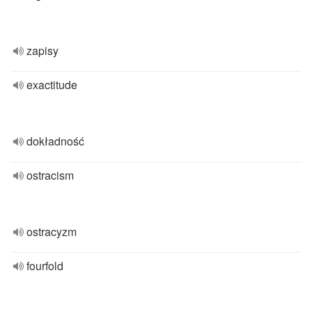
zapisy
exactitude
dokładność
ostracism
ostracyzm
fourfold