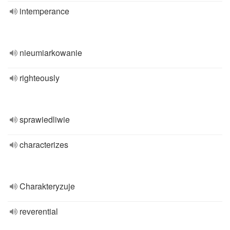
intemperance
nieumiarkowanie
righteously
sprawiedliwie
characterizes
Charakteryzuje
reverential