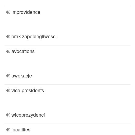
improvidence
brak zapobiegliwości
avocations
awokacje
vice-presidents
wiceprezydenci
localities