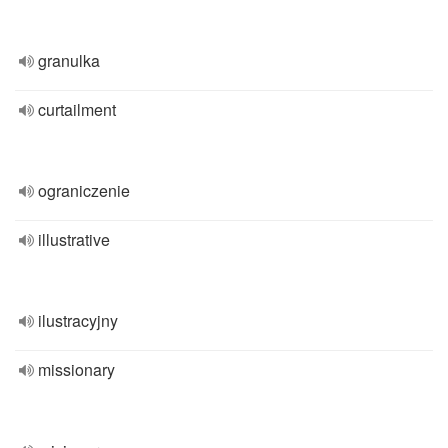
granulka
curtailment
ograniczenie
illustrative
ilustracyjny
missionary