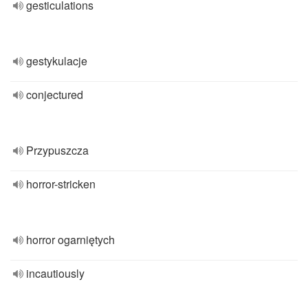
gesticulations
gestykulacje
conjectured
Przypuszcza
horror-stricken
horror ogarniętych
incautiously