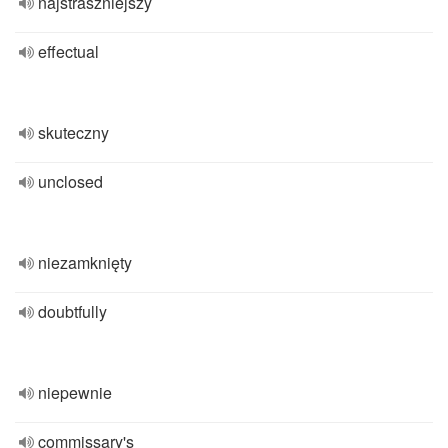
najstraszniejszy
effectual
skuteczny
unclosed
niezamknięty
doubtfully
niepewnie
commissary's