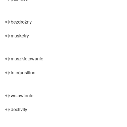
bezdrożny
musketry
muszkietowanie
interposition
wstawienie
declivity