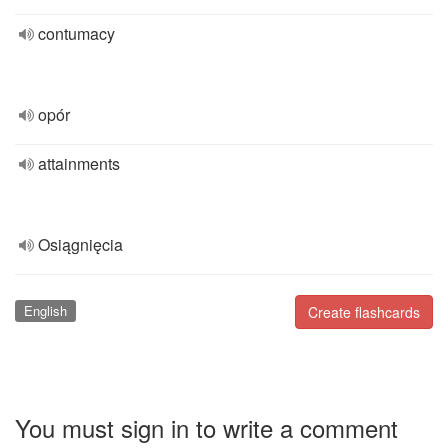
contumacy
opór
attainments
Osiągnięcia
English
Create flashcards
You must sign in to write a comment