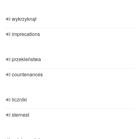
wykrzyknął
imprecations
przekleństwa
countenances
liczniki
sternest