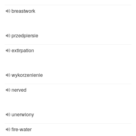
breastwork
przedpiersie
extirpation
wykorzenienie
nerved
unerwiony
fire-water