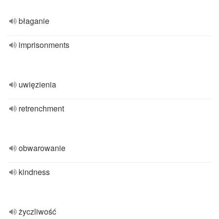
błaganie
imprisonments
uwięzienia
retrenchment
obwarowanie
kindness
życzliwość