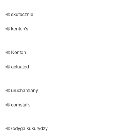
skutecznie
kenton's
Kenton
actuated
uruchamiany
cornstalk
łodyga kukurydzy