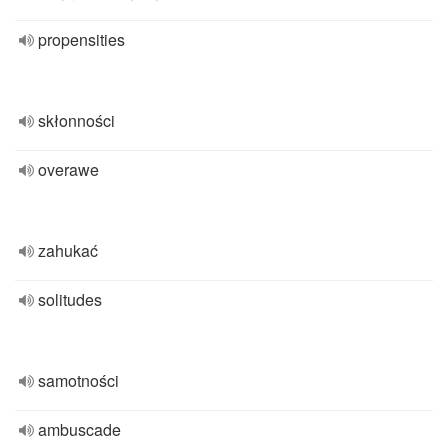
propensities
skłonności
overawe
zahukać
solitudes
samotności
ambuscade