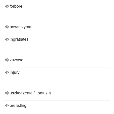
forbore
powstrzymał
ingratiates
zużywa
injury
uszkodzenie / kontuzja
breasting