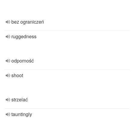
bez ograniczeń
ruggedness
odporność
shoot
strzelać
tauntingly