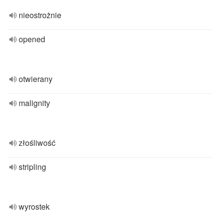
nieostrożnie
opened
otwierany
malignity
złośliwość
stripling
wyrostek