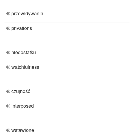
przewidywania
privations
niedostatku
watchfulness
czujność
interposed
wstawione