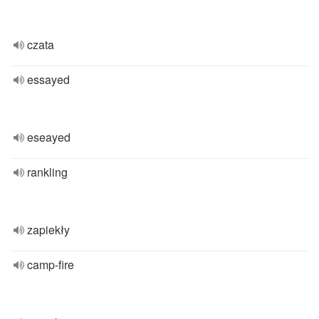
czata
essayed
eseayed
rankling
zapiekły
camp-fire