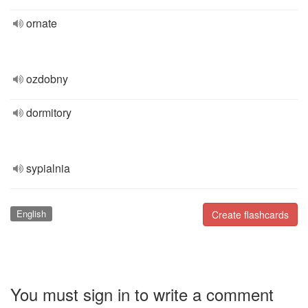
ornate
ozdobny
dormitory
sypialnia
English
Create flashcards
You must sign in to write a comment