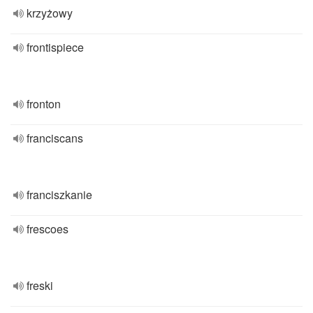
krzyżowy
frontispiece
fronton
franciscans
franciszkanie
frescoes
freski