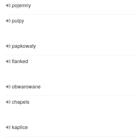
pojemny
pulpy
papkowaty
flanked
obwarowane
chapels
kaplice