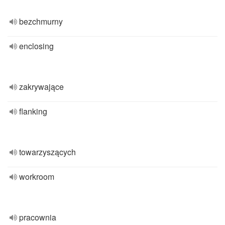
bezchmurny
enclosing
zakrywające
flanking
towarzyszących
workroom
pracownia