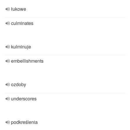
łukowe
culminates
kulminuje
embellishments
ozdoby
underscores
podkreślenia