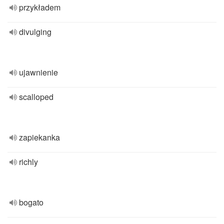
przykładem
divulging
ujawnienie
scalloped
zapiekanka
richly
bogato