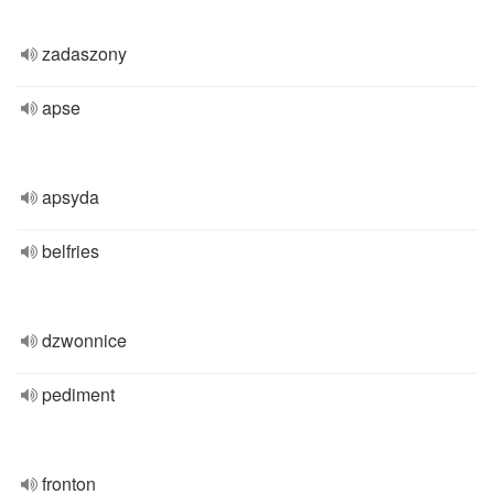
zadaszony
apse
apsyda
belfries
dzwonnice
pediment
fronton