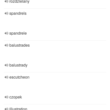
rozdzielany
spandrels
spandrele
balustrades
balustrady
escutcheon
czopek
illustration