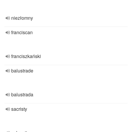
niezłomny
franciscan
franciszkański
balustrade
balustrada
sacristy