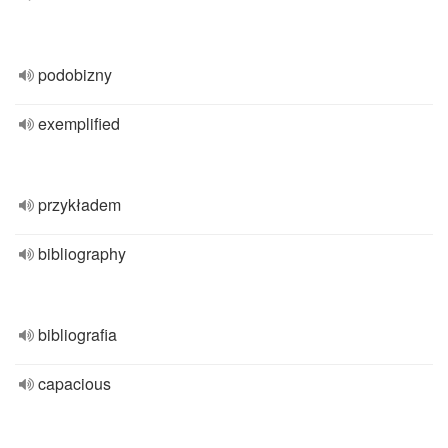
podobizny
exemplified
przykładem
bibliography
bibliografia
capacious