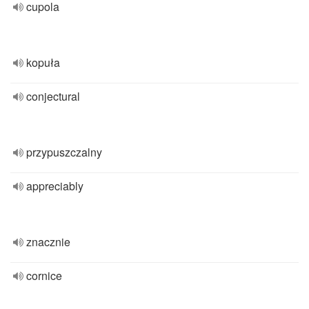
cupola
kopuła
conjectural
przypuszczalny
appreciably
znacznie
cornice