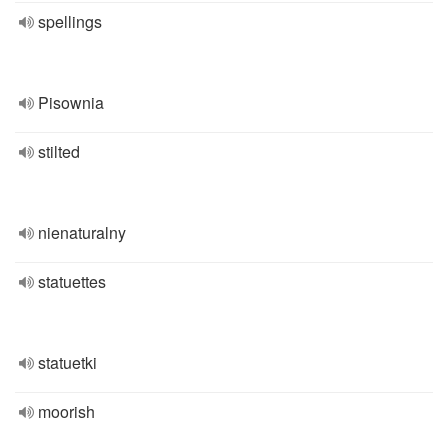
spellings
Pisownia
stilted
nienaturalny
statuettes
statuetki
moorish