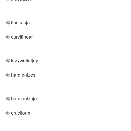
ilustracja
curvilinear
krzywolinijny
harmonizes
harmonizuje
cruciform