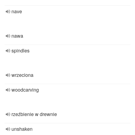
nave
nawa
spindles
wrzeciona
woodcarving
rzeźbienie w drewnie
unshaken