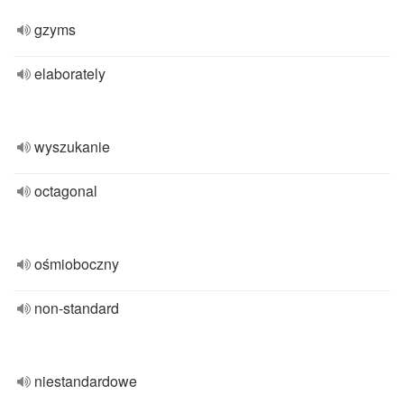
gzyms
elaborately
wyszukanie
octagonal
ośmioboczny
non-standard
niestandardowe