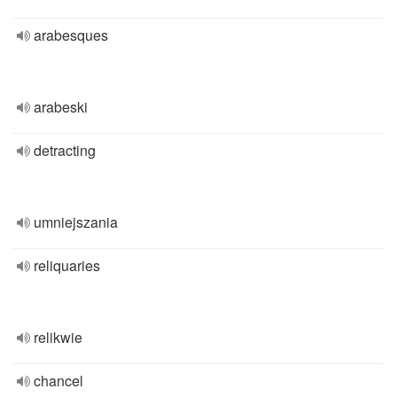
arabesques
arabeski
detracting
umniejszania
reliquaries
relikwie
chancel