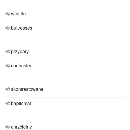
winieta
buttresses
przypory
contrasted
skontrastowane
baptismal
chrzcielny