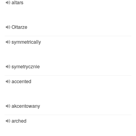
altars
Ołtarze
symmetrically
symetrycznie
accented
akcentowany
arched