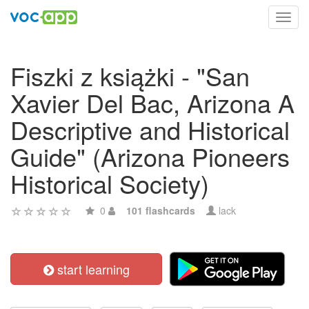
Toggl
navig
Fiszki z książki - "San
Xavier Del Bac, Arizona A
Descriptive and Historical
Guide" (Arizona Pioneers
Historical Society)
0
101 flashcards
lack
start learning