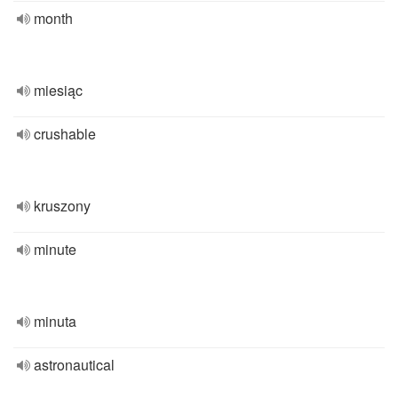
month
miesiąc
crushable
kruszony
minute
minuta
astronautical