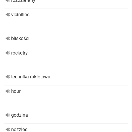
vicinities
bliskości
rocketry
technika rakietowa
hour
godzina
nozzles