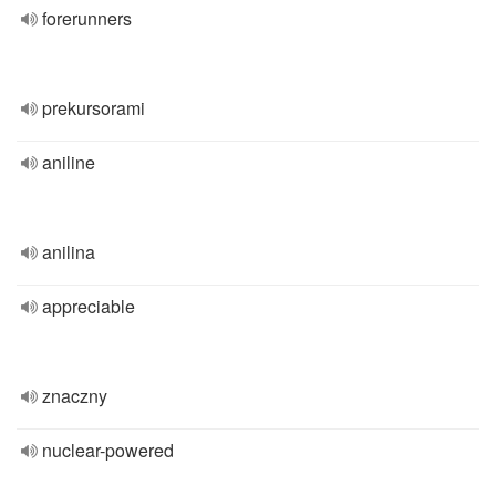
forerunners
prekursorami
aniline
anilina
appreciable
znaczny
nuclear-powered