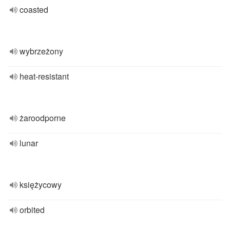
coasted
wybrzeżony
heat-resistant
żaroodporne
lunar
księżycowy
orbited