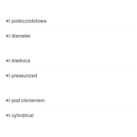
podoczodołowa
diameter
średnica
pressurized
pod ciśnieniem
cylindrical