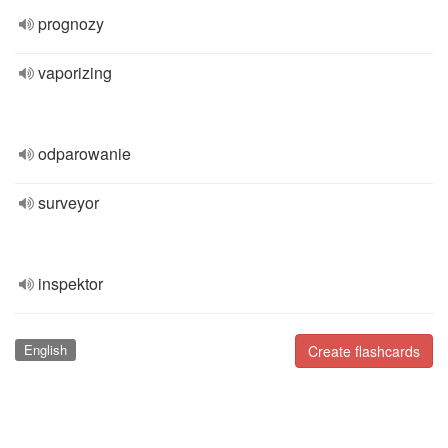
prognozy
vaporizing
odparowanie
surveyor
inspektor
English
Create flashcards