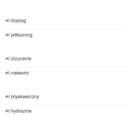
fizjolog
jettisoning
zrzucanie
meteoric
błyskawiczny
hydrazine