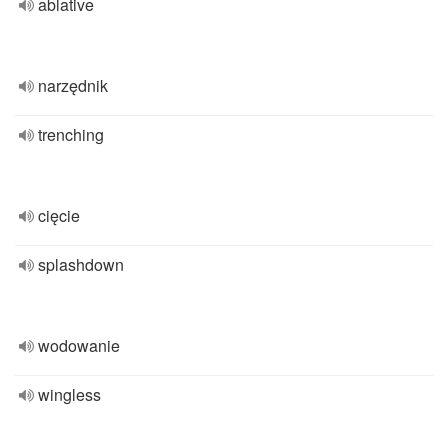
ablative
narzędnik
trenching
cięcie
splashdown
wodowanie
wingless