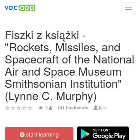
Toggl
navig
Fiszki z książki -
"Rockets, Missiles, and
Spacecraft of the National
Air and Space Museum
Smithsonian Institution"
(Lynne C. Murphy)
0
101 flashcards
lack
start learning