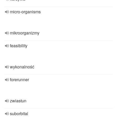
micro-organisms
mikroorganizmy
feasibility
wykonalność
forerunner
zwiastun
suborbital