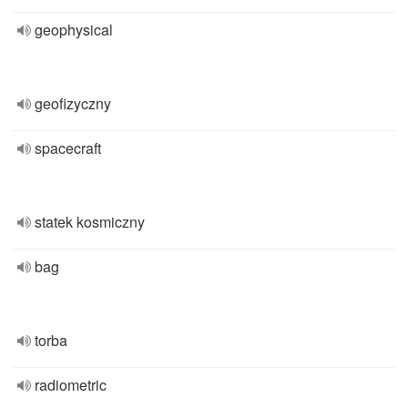
geophysical
geofizyczny
spacecraft
statek kosmiczny
bag
torba
radiometric