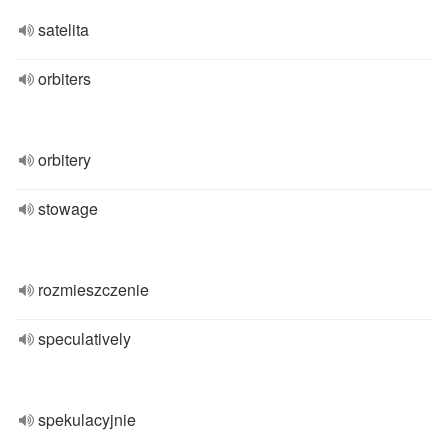
satelita
orbiters
orbitery
stowage
rozmieszczenie
speculatively
spekulacyjnie