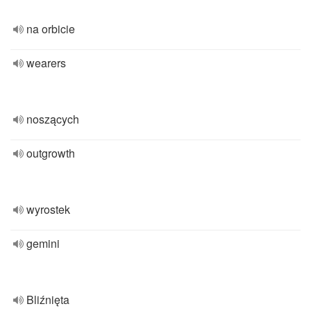
na orbicie
wearers
noszących
outgrowth
wyrostek
gemini
Bliźnięta