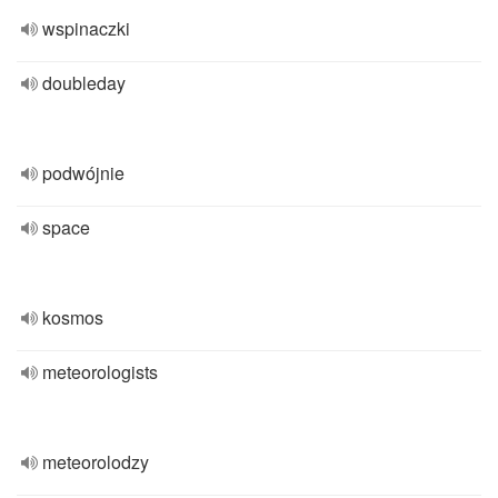
wspinaczki
doubleday
podwójnie
space
kosmos
meteorologists
meteorolodzy