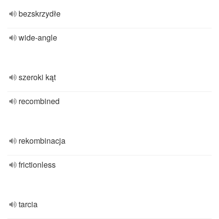
bezskrzydłe
wide-angle
szeroki kąt
recombined
rekombinacja
frictionless
tarcia