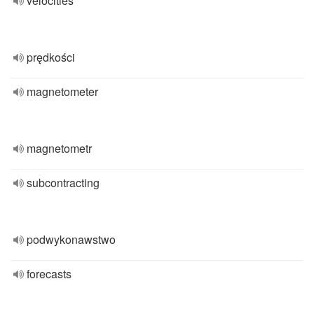
velocities
prędkości
magnetometer
magnetometr
subcontracting
podwykonawstwo
forecasts