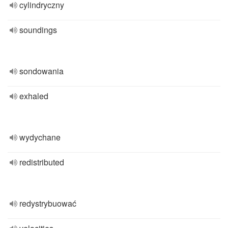
cylindryczny
soundings
sondowania
exhaled
wydychane
redistributed
redystrybuować