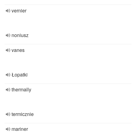
vernier
noniusz
vanes
Łopatki
thermally
termicznie
mariner