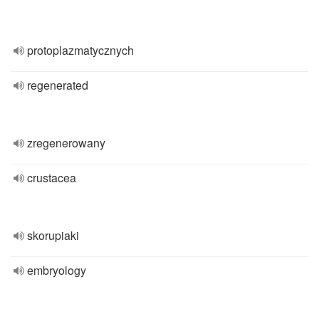
protoplazmatycznych
regenerated
zregenerowany
crustacea
skorupiaki
embryology