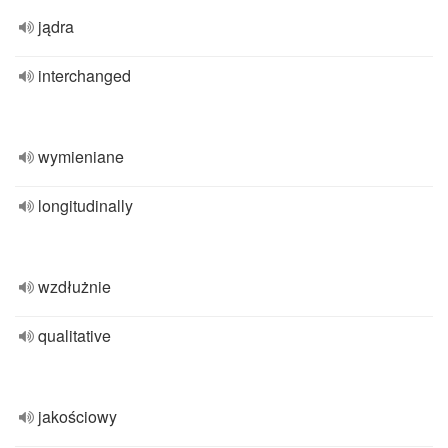
jądra
interchanged
wymieniane
longitudinally
wzdłużnie
qualitative
jakościowy