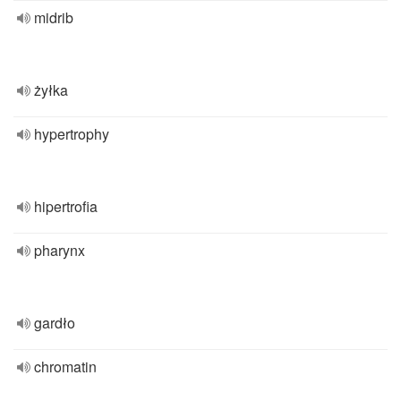
midrib
żyłka
hypertrophy
hipertrofia
pharynx
gardło
chromatin