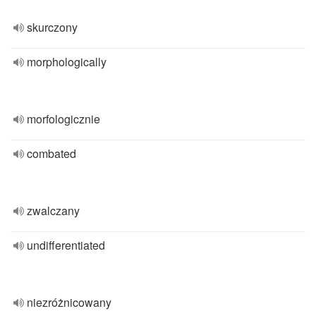
skurczony
morphologically
morfologicznie
combated
zwalczany
undifferentiated
niezróżnicowany