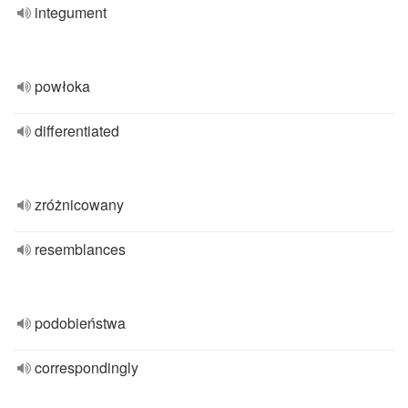
integument
powłoka
differentiated
zróżnicowany
resemblances
podobieństwa
correspondingly