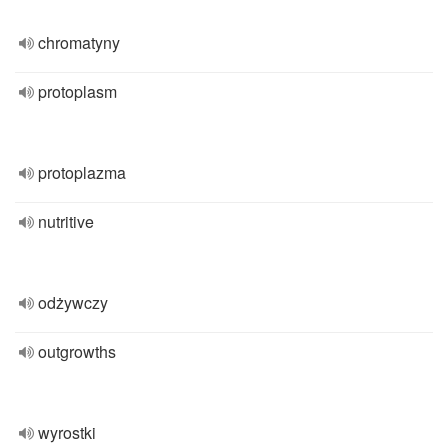
chromatyny
protoplasm
protoplazma
nutritive
odżywczy
outgrowths
wyrostki