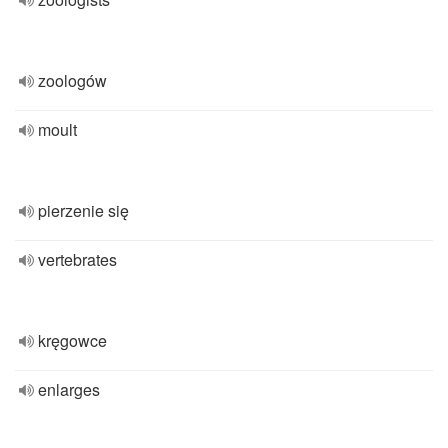
zoologów
moult
pierzenie się
vertebrates
kręgowce
enlarges