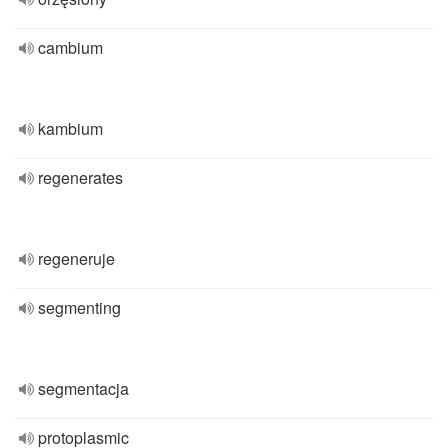
cambium
kambium
regenerates
regeneruje
segmenting
segmentacja
protoplasmic