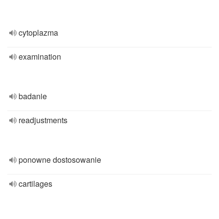
cytoplazma
examination
badanie
readjustments
ponowne dostosowanie
cartilages