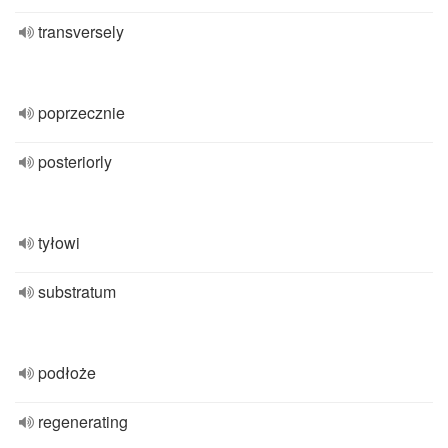
transversely
poprzecznie
posteriorly
tyłowi
substratum
podłoże
regenerating