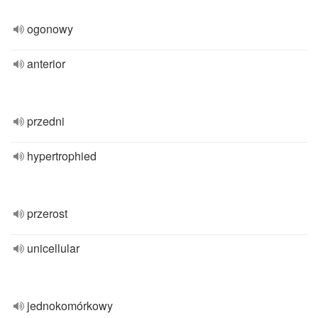
ogonowy
anterior
przedni
hypertrophied
przerost
unicellular
jednokomórkowy