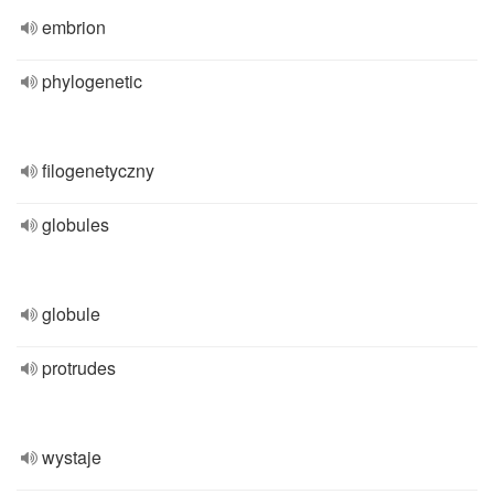
embrion
phylogenetic
filogenetyczny
globules
globule
protrudes
wystaje