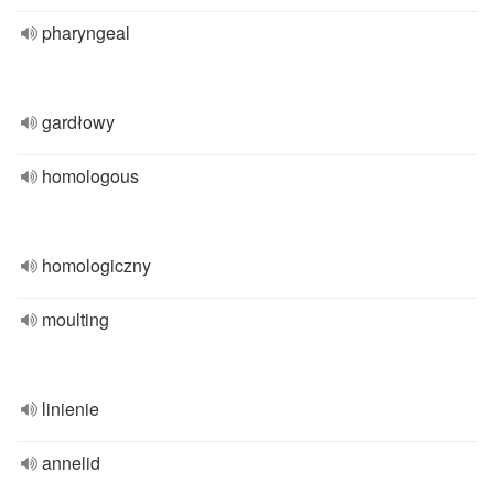
pharyngeal
gardłowy
homologous
homologiczny
moulting
linienie
annelid