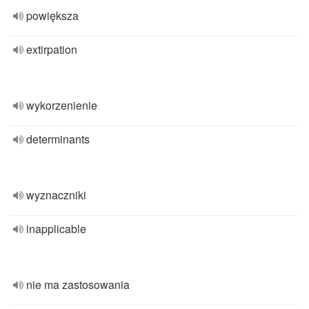
powiększa
extirpation
wykorzenienie
determinants
wyznaczniki
inapplicable
nie ma zastosowania