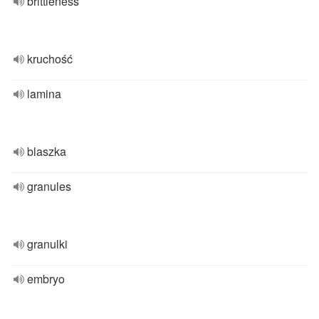
brittleness
kruchość
lamina
blaszka
granules
granulki
embryo