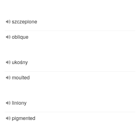
szczepione
oblique
ukośny
moulted
liniony
pigmented