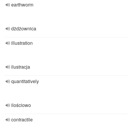
earthworm
dżdżownica
illustration
ilustracja
quantitatively
ilościowo
contractile