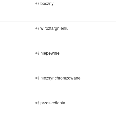
boczny
w roztargnieniu
niepewnie
niezsynchronizowane
przesiedlenia