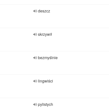
deszcz
skrzywił
bezmyślnie
lingwiści
pylistych