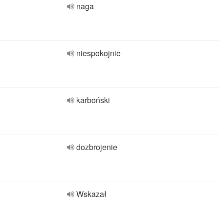
naga
niespokojnie
karboński
dozbrojenie
Wskazał