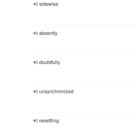
sidewise
absently
doubtfully
unsynchronized
resettling