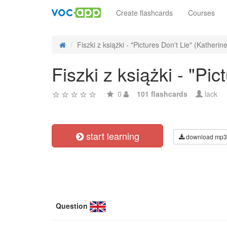
Create flashcards
Courses
Fiszki z książki - "Pictures Don't Lie" (Katherine
Fiszki z książki - "Pi
0
101 flashcards
lack
start learning
download mp3
Question