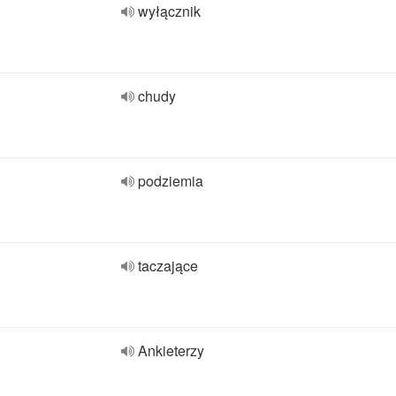
wyłącznik
chudy
podziemia
taczające
Ankieterzy