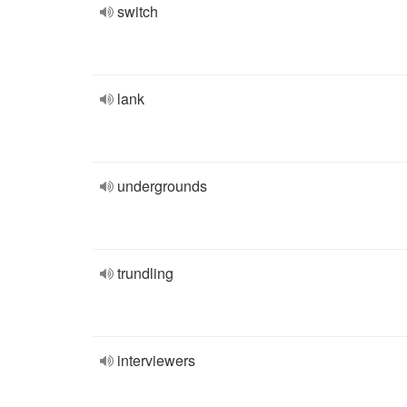
switch
lank
undergrounds
trundling
interviewers