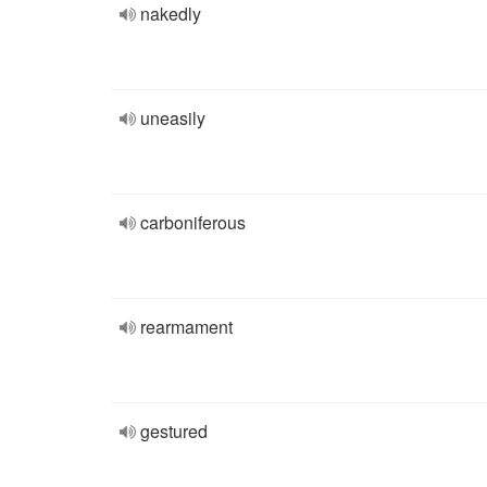
nakedly
uneasily
carboniferous
rearmament
gestured