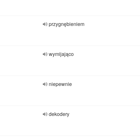
przygnębieniem
wymijająco
niepewnie
dekodery