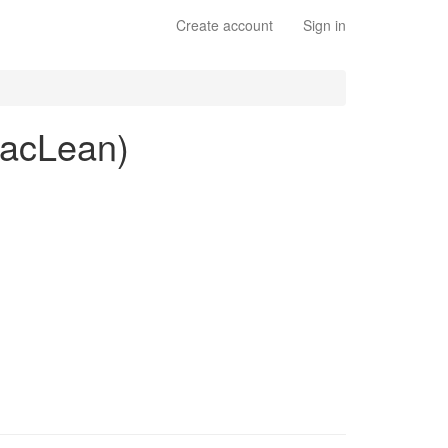
Create account
Sign in
 MacLean)