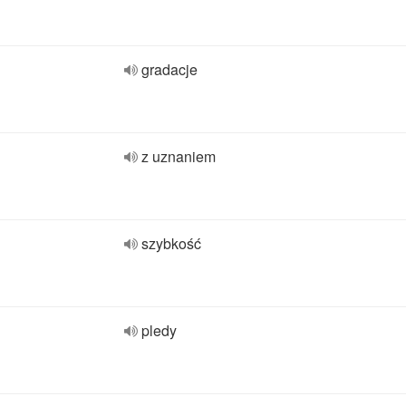
gradacje
z uznaniem
szybkość
pledy