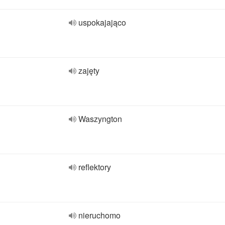
uspokajająco
zajęty
Waszyngton
reflektory
nieruchomo