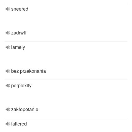
sneered
zadrwił
lamely
bez przekonania
perplexity
zakłopotanie
faltered