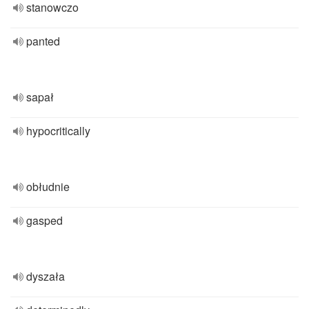
stanowczo
panted
sapał
hypocritically
obłudnie
gasped
dyszała