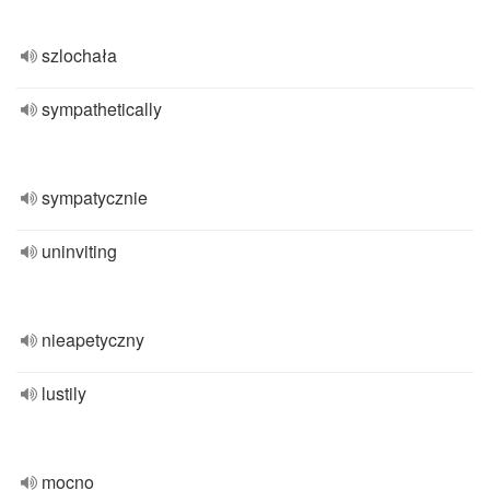
szlochała
sympathetically
sympatycznie
uninviting
nieapetyczny
lustily
mocno