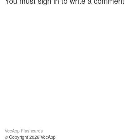
You must sign in to write a comment
VocApp Flashcards
© Copyright 2026 VocApp