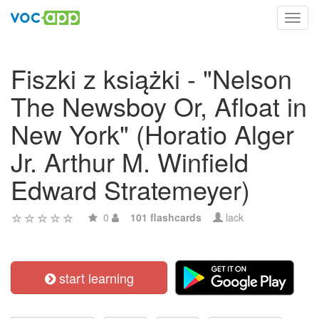
Toggl
navig
Fiszki z książki - "Nelson
The Newsboy Or, Afloat in
New York" (Horatio Alger
Jr. Arthur M. Winfield
Edward Stratemeyer)
0
101 flashcards
lack
start learning