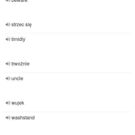
strzec się
timidly
trwożnie
uncle
wujek
washstand