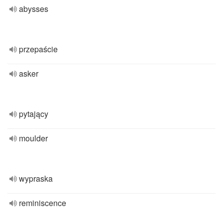
abysses
przepaście
asker
pytający
moulder
wypraska
reminiscence