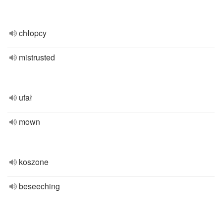
chłopcy
mistrusted
ufał
mown
koszone
beseeching