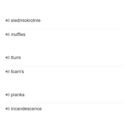
siedmiokrotnie
muffles
tłumi
foam's
pianka
incandescence