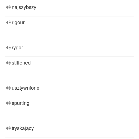
najszybszy
rigour
rygor
stiffened
usztywnione
spurting
tryskający