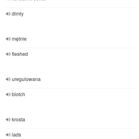
dimly
mętnie
fleshed
uregulowana
blotch
krosta
lads