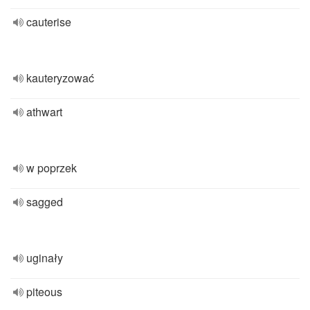
cauterise
kauteryzować
athwart
w poprzek
sagged
uginały
piteous