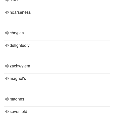
hoarseness
chrypka
delightedly
zachwytem
magnet's
magnes
sevenfold