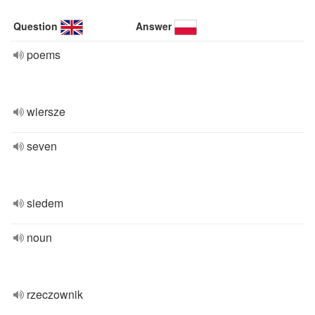
Question
Answer
poems
wiersze
seven
siedem
noun
rzeczownik