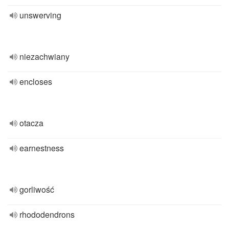
unswerving
niezachwiany
encloses
otacza
earnestness
gorliwość
rhododendrons