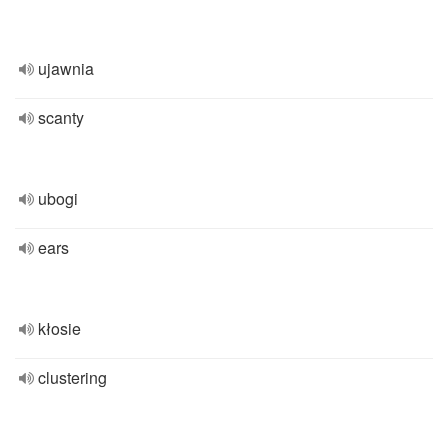
ujawnia
scanty
ubogi
ears
kłosie
clustering