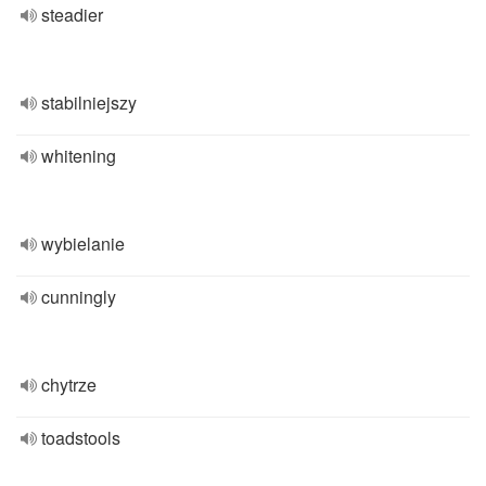
steadier
stabilniejszy
whitening
wybielanie
cunningly
chytrze
toadstools