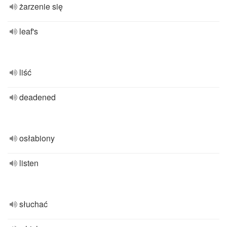
żarzenie się
leaf's
liść
deadened
osłabiony
listen
słuchać