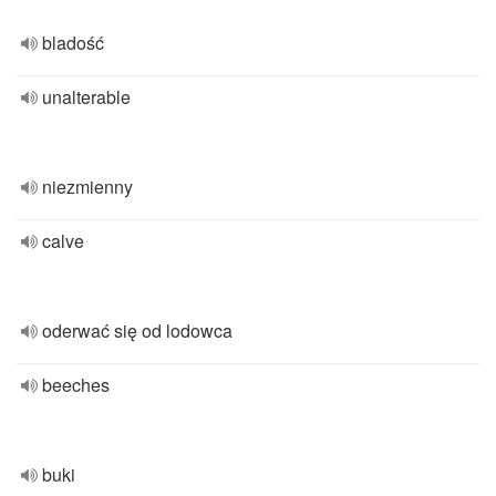
bladość
unalterable
niezmienny
calve
oderwać się od lodowca
beeches
buki