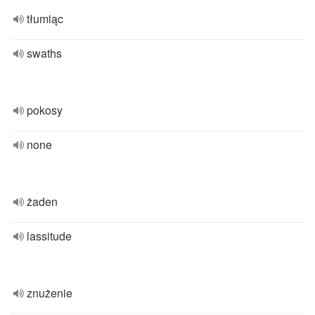
tłumiąc
swaths
pokosy
none
żaden
lassitude
znużenie