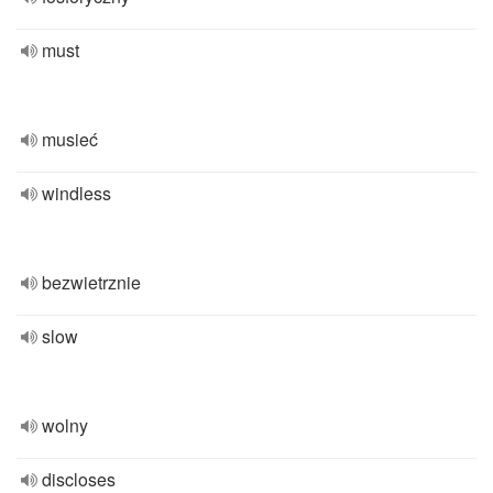
must
musieć
windless
bezwietrznie
slow
wolny
discloses