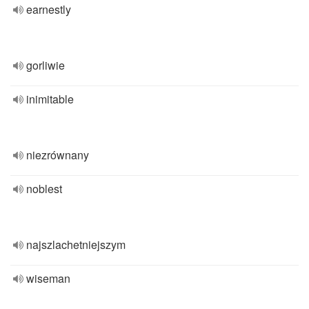
earnestly
gorliwie
inimitable
niezrównany
noblest
najszlachetniejszym
wiseman