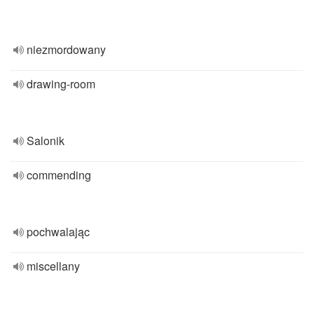
niezmordowany
drawing-room
Salonik
commending
pochwalając
miscellany