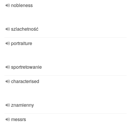
nobleness
szlachetność
portraiture
sportretowanie
characterised
znamienny
messrs