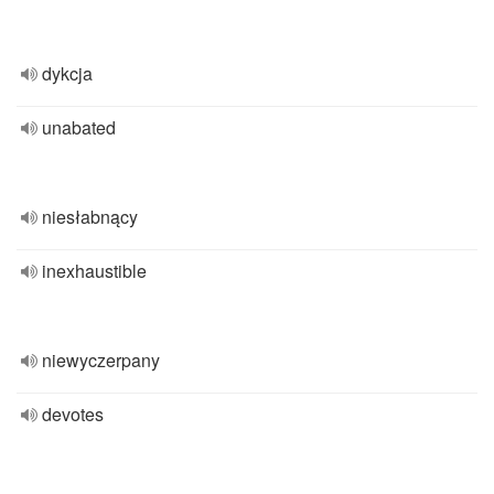
dykcja
unabated
niesłabnący
inexhaustible
niewyczerpany
devotes