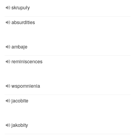
skrupuły
absurdities
ambaje
reminiscences
wspomnienia
jacobite
jakobity