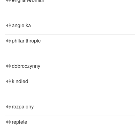
angielka
philanthropic
dobroczynny
kindled
rozpalony
replete