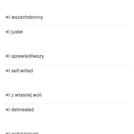
wszechstronny
juster
sprawiedliwszy
self-willed
z własnej woli
delineated
wytyczonymi