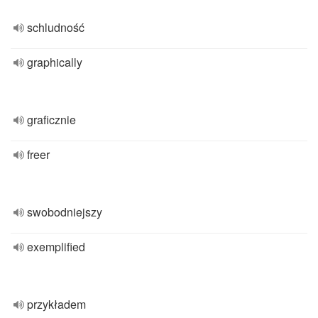
schludność
graphically
graficznie
freer
swobodniejszy
exemplified
przykładem