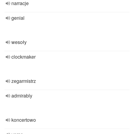
narracje
genial
wesoły
clockmaker
zegarmistrz
admirably
koncertowo