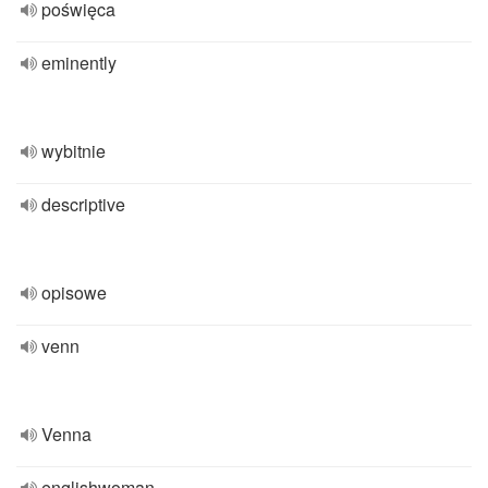
poświęca
eminently
wybitnie
descriptive
opisowe
venn
Venna
englishwoman