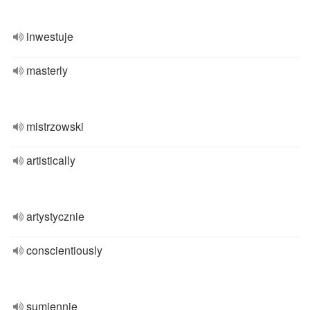
inwestuje
masterly
mistrzowski
artistically
artystycznie
conscientiously
sumiennie