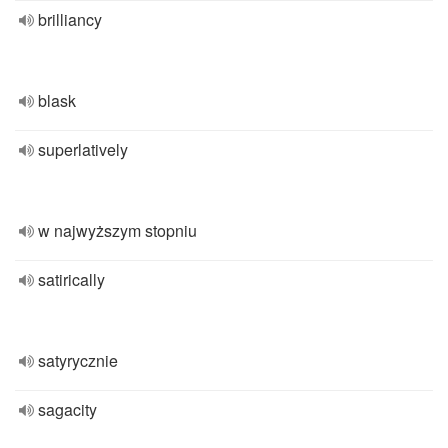
brilliancy
blask
superlatively
w najwyższym stopniu
satirically
satyrycznie
sagacity