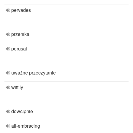
pervades
przenika
perusal
uważne przeczytanie
wittily
dowcipnie
all-embracing