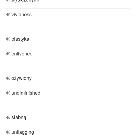
vividness
plastyka
enlivened
ożywiony
undiminished
słabną
unflagging