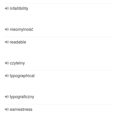
infallibility
nieomylność
readable
czytelny
typographical
typograficzny
earnestness