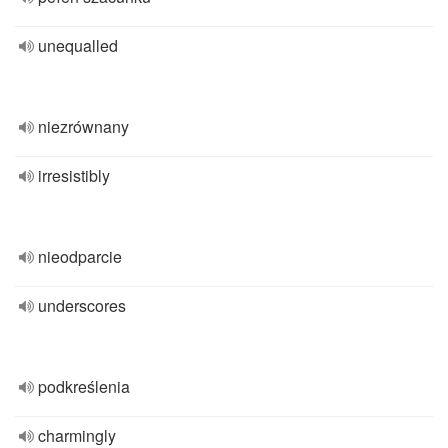
unequalled
niezrównany
irresistibly
nieodparcie
underscores
podkreślenia
charmingly