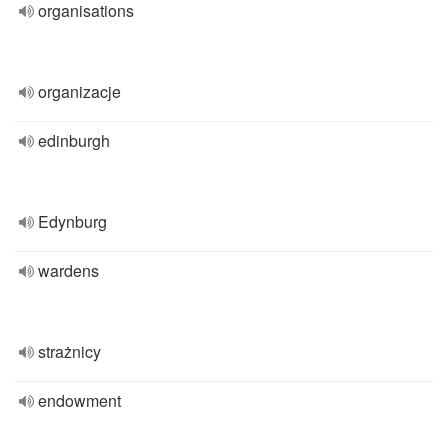
organisations
organizacje
edinburgh
Edynburg
wardens
strażnicy
endowment