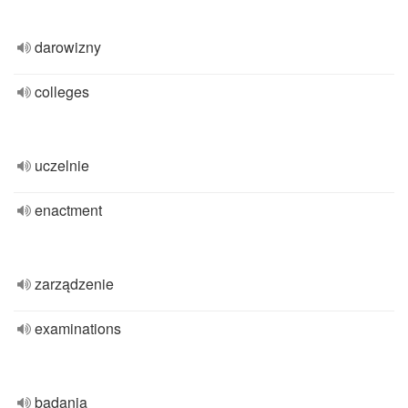
darowizny
colleges
uczelnie
enactment
zarządzenie
examinations
badania