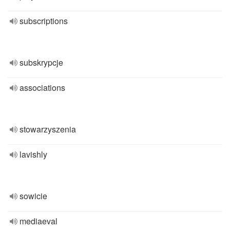
subscriptions
subskrypcje
associations
stowarzyszenia
lavishly
sowicie
mediaeval