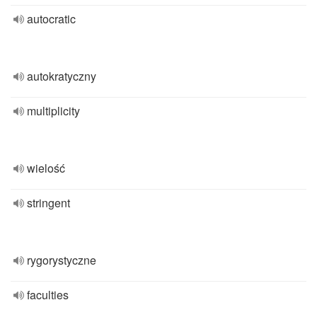
autocratic
autokratyczny
multiplicity
wielość
stringent
rygorystyczne
faculties