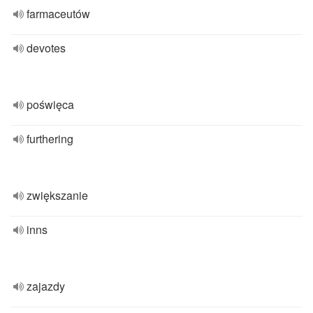
farmaceutów
devotes
poświęca
furthering
zwiększanie
inns
zajazdy