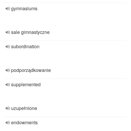
gymnasiums
sale gimnastyczne
subordination
podporządkowanie
supplemented
uzupełnione
endowments