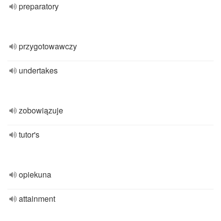
preparatory
przygotowawczy
undertakes
zobowiązuje
tutor's
opiekuna
attainment