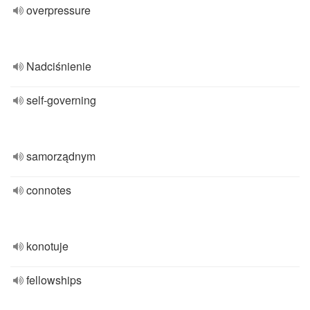
overpressure
Nadciśnienie
self-governing
samorządnym
connotes
konotuje
fellowships