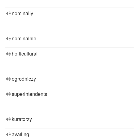
nominally
nominalnie
horticultural
ogrodniczy
superintendents
kuratorzy
availing