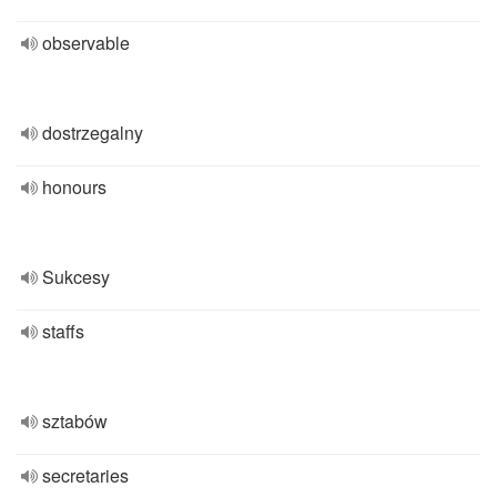
observable
dostrzegalny
honours
Sukcesy
staffs
sztabów
secretaries