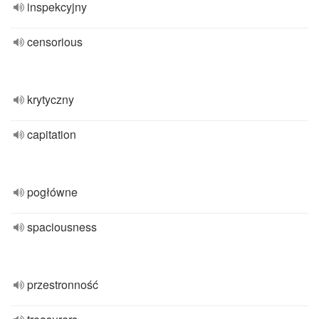
inspekcyjny
censorious
krytyczny
capitation
pogłówne
spaciousness
przestronność