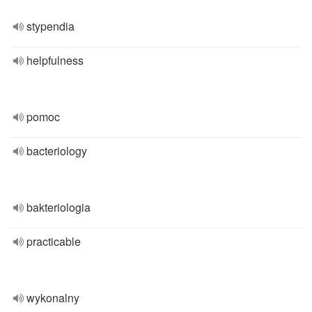
stypendia
helpfulness
pomoc
bacteriology
bakteriologia
practicable
wykonalny