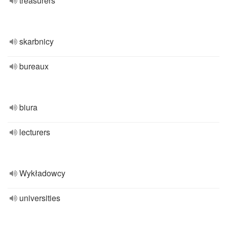
treasurers
skarbnicy
bureaux
biura
lecturers
Wykładowcy
universities