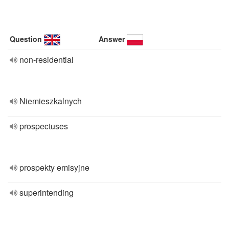
Question
Answer
non-residential
Niemieszkalnych
prospectuses
prospekty emisyjne
superintending