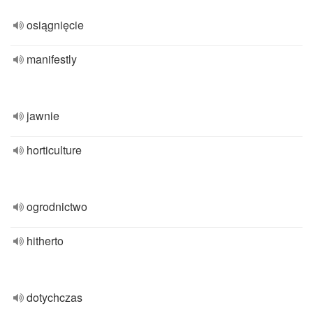
osiągnięcie
manifestly
jawnie
horticulture
ogrodnictwo
hitherto
dotychczas