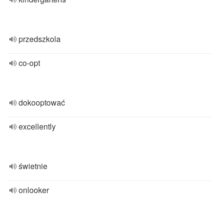
przedszkola
co-opt
dokooptować
excellently
świetnie
onlooker