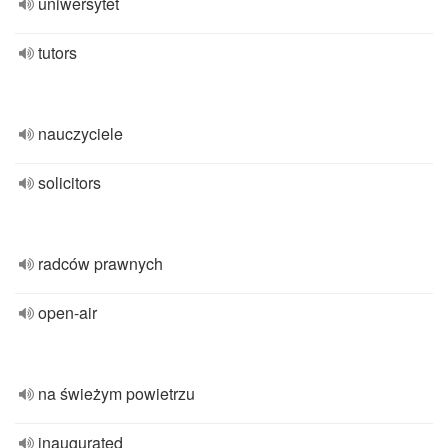
uniwersytet
tutors
nauczyciele
solicitors
radców prawnych
open-air
na świeżym powietrzu
inaugurated