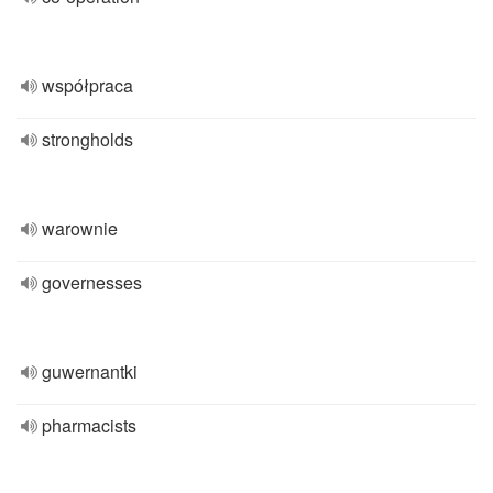
współpraca
strongholds
warownie
governesses
guwernantki
pharmacists