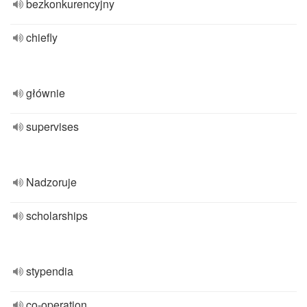
bezkonkurencyjny
chiefly
głównie
supervises
Nadzoruje
scholarships
stypendia
co-operation