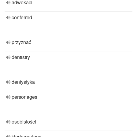
adwokaci
conferred
przyznać
dentistry
dentystyka
personages
osobistości
kindergartens