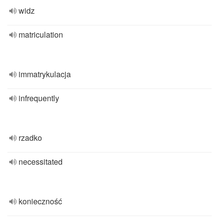
widz
matriculation
immatrykulacja
infrequently
rzadko
necessitated
konieczność