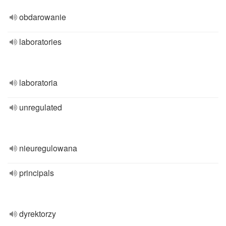
obdarowanie
laboratories
laboratoria
unregulated
nieuregulowana
principals
dyrektorzy