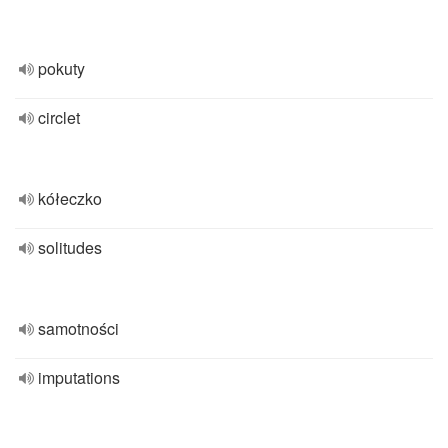
pokuty
circlet
kółeczko
solitudes
samotności
imputations