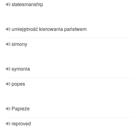
statesmanship
umiejętność kierowania państwem
simony
symonia
popes
Papieże
reproved