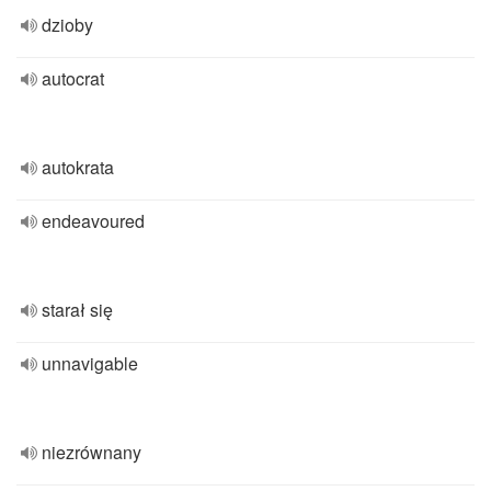
dzioby
autocrat
autokrata
endeavoured
starał się
unnavigable
niezrównany