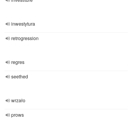
inwestytura
retrogression
regres
seethed
wrzało
prows