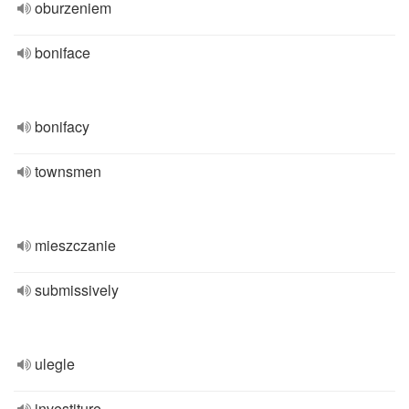
oburzeniem
boniface
bonifacy
townsmen
mieszczanie
submissively
ulegle
investiture