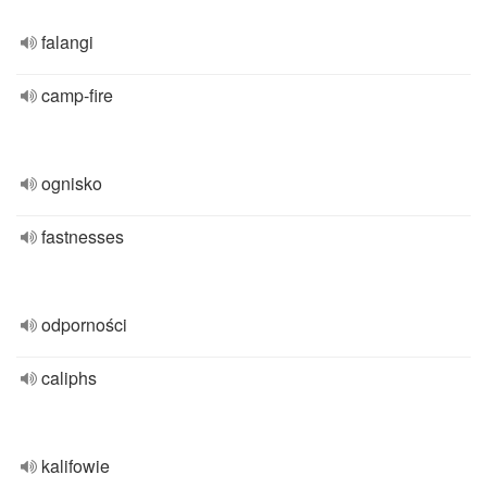
falangi
camp-fire
ognisko
fastnesses
odporności
caliphs
kalifowie