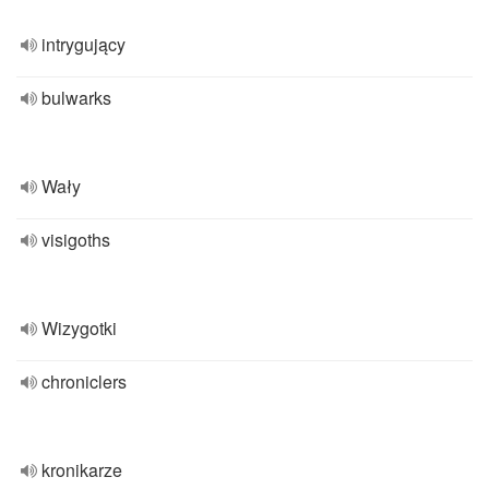
intrygujący
bulwarks
Wały
visigoths
Wizygotki
chroniclers
kronikarze