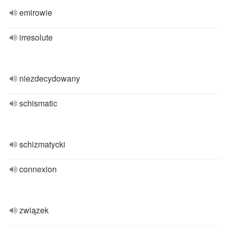
emirowie
irresolute
niezdecydowany
schismatic
schizmatycki
connexion
związek