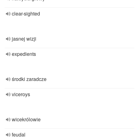
clear-sighted
jasnej wizji
expedients
środki zaradcze
viceroys
wicekrólowie
feudal