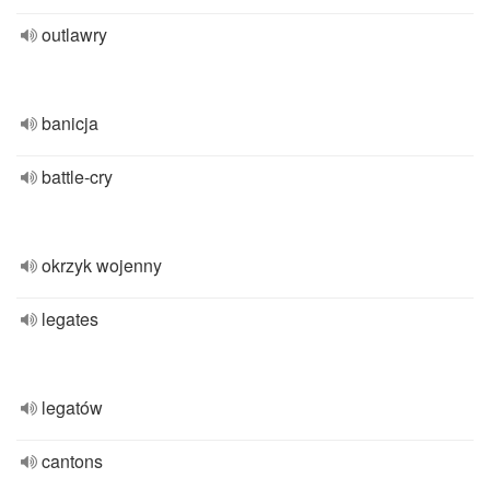
outlawry
banicja
battle-cry
okrzyk wojenny
legates
legatów
cantons