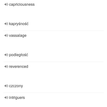
capriciousness
kapryśność
vassalage
podległość
reverenced
czczony
intriguers