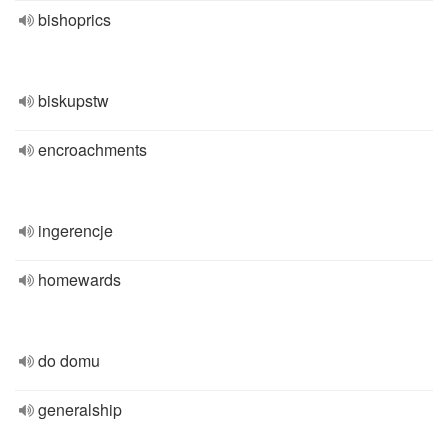
bishoprics
biskupstw
encroachments
ingerencje
homewards
do domu
generalship