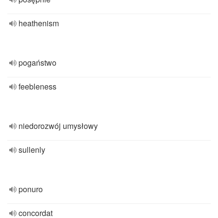
heathenism
pogaństwo
feebleness
niedorozwój umysłowy
sullenly
ponuro
concordat