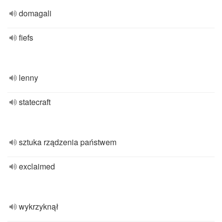
domagali
fiefs
lenny
statecraft
sztuka rządzenia państwem
exclaimed
wykrzyknął