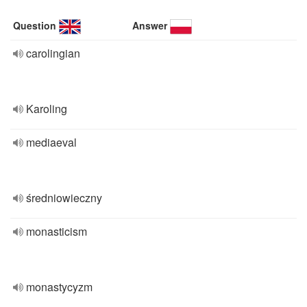
Question
Answer
carolingian
Karoling
mediaeval
średniowieczny
monasticism
monastycyzm