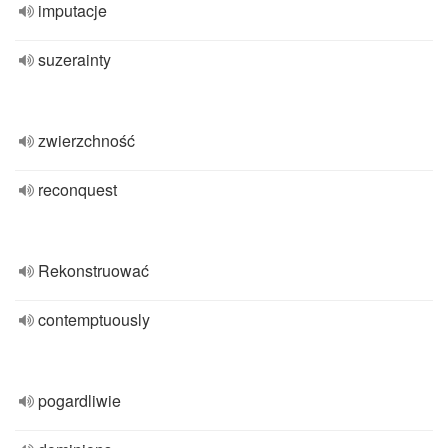
imputacje
suzerainty
zwierzchność
reconquest
Rekonstruować
contemptuously
pogardliwie