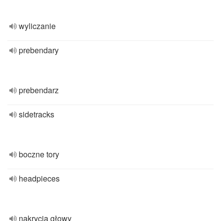
wyliczanie
prebendary
prebendarz
sidetracks
boczne tory
headpieces
nakrycia głowy