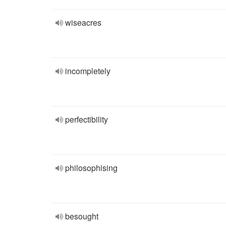
wiseacres
incompletely
perfectibility
philosophising
besought