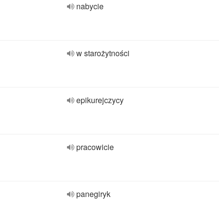
nabycie
w starożytności
epikurejczycy
pracowicie
panegiryk