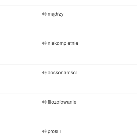
mądrzy
niekompletnie
doskonałości
filozofowanie
prosili