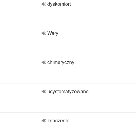
dyskomfort
Wały
chimeryczny
usystematyzowane
znaczenie