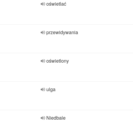
oświetlać
przewidywania
oświetlony
ulga
Niedbale