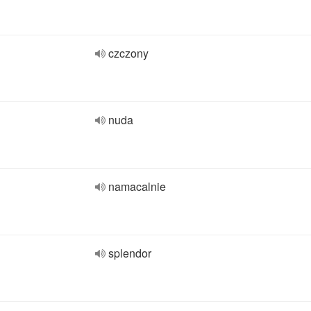
czczony
nuda
namacalnie
splendor