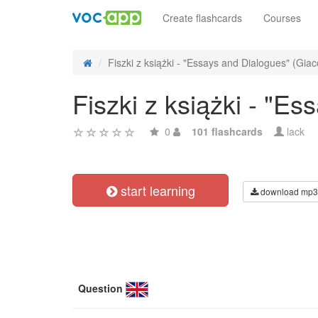
Create flashcards
Courses
Fiszki z książki - "Essays and Dialogues" (Gia
Fiszki z książki - "E
0
101 flashcards
lack
start learning
download mp3
Question