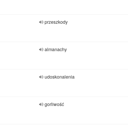
przeszkody
almanachy
udoskonalenia
gorliwość