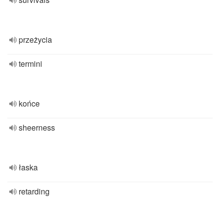
przeżycia
termini
końce
sheerness
łaska
retarding