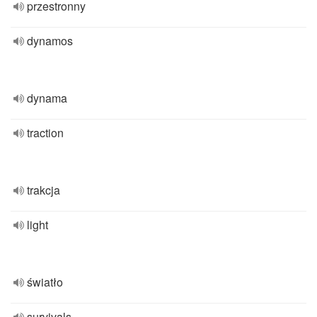
przestronny
dynamos
dynama
traction
trakcja
light
światło
survivals