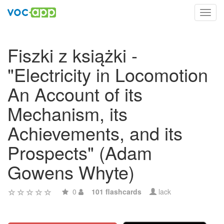
Toggl
navig
Fiszki z książki -
"Electricity in Locomotion
An Account of its
Mechanism, its
Achievements, and its
Prospects" (Adam
Gowens Whyte)
0
101 flashcards
lack