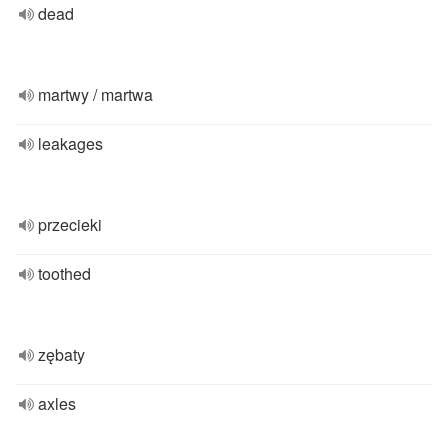
dead
martwy / martwa
leakages
przecieki
toothed
zębaty
axles