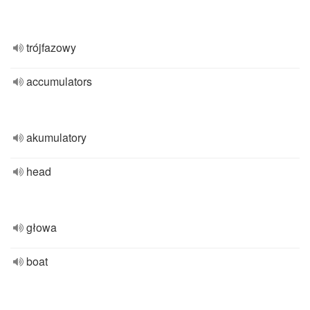
trójfazowy
accumulators
akumulatory
head
głowa
boat