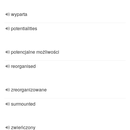
wyparta
potentialities
potencjalne możliwości
reorganised
zreorganizowane
surmounted
zwieńczony