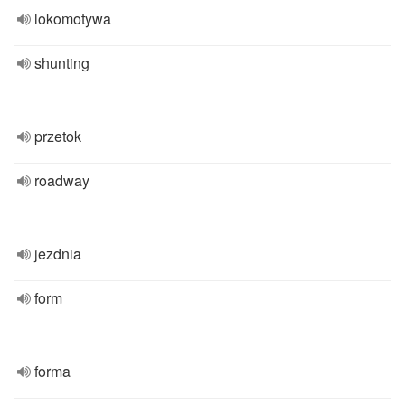
lokomotywa
shunting
przetok
roadway
jezdnia
form
forma