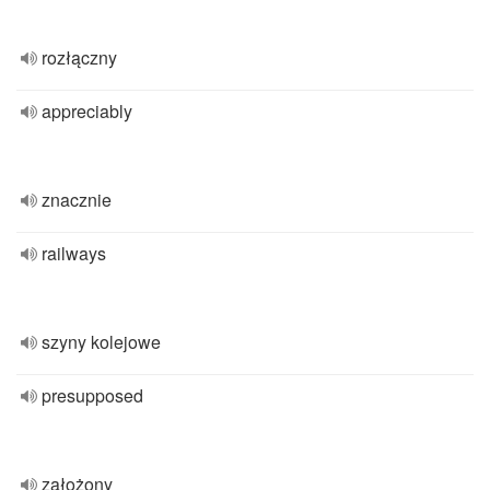
rozłączny
appreciably
znacznie
railways
szyny kolejowe
presupposed
założony