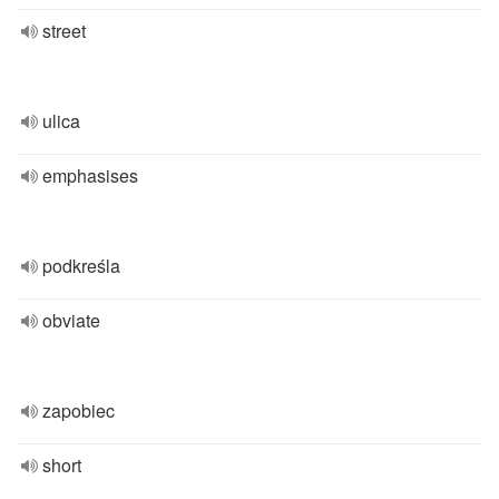
street
ulica
emphasises
podkreśla
obviate
zapobiec
short