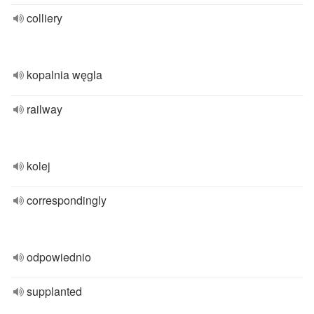
colliery
kopalnia węgla
railway
kolej
correspondingly
odpowiednio
supplanted