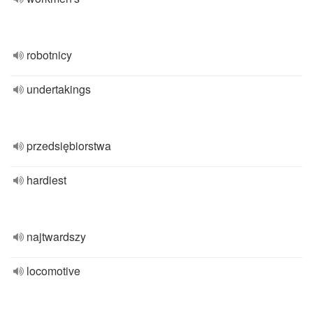
robotnicy
undertakings
przedsiębiorstwa
hardiest
najtwardszy
locomotive