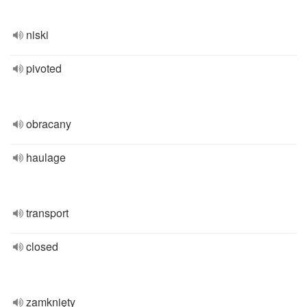
niski
pivoted
obracany
haulage
transport
closed
zamknięty