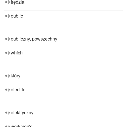
frędzla
public
publiczny, powszechny
which
który
electric
elektryczny
workmen's