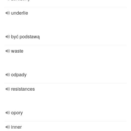
underlie
być podstawą
waste
odpady
resistances
opory
inner