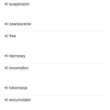
suspension
zawieszenie
free
darmowy
locomotion
lokomocja
accumulator