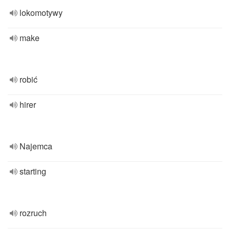
lokomotywy
make
robić
hirer
Najemca
starting
rozruch