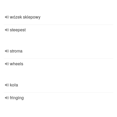
wózek sklepowy
steepest
stroma
wheels
koła
fringing