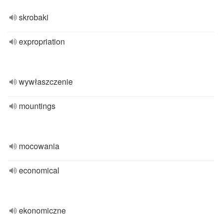
skrobaki
expropriation
wywłaszczenie
mountings
mocowania
economical
ekonomiczne