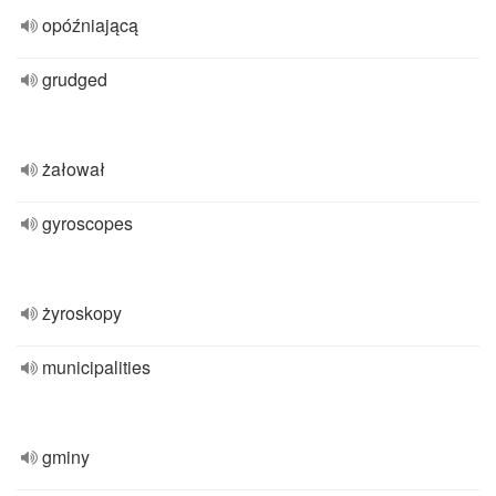
opóźniającą
grudged
żałował
gyroscopes
żyroskopy
municipalities
gminy