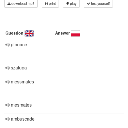
download mp3
print
play
test yourself
Question
Answer
pinnace
szalupa
messmates
mesmates
ambuscade