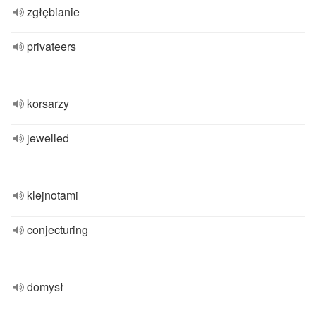
zgłębianie
privateers
korsarzy
jewelled
klejnotami
conjecturing
domysł