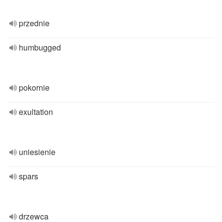
przednie
humbugged
pokornie
exultation
uniesienie
spars
drzewca