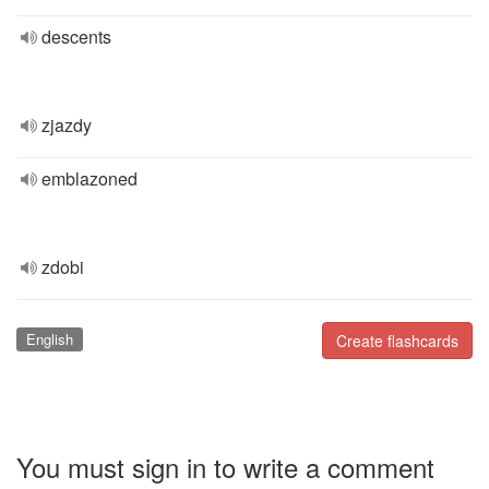
descents
zjazdy
emblazoned
zdobi
English
Create flashcards
You must sign in to write a comment