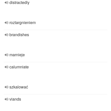
distractedly
roztargnieniem
brandishes
marnieje
calumniate
szkalować
viands