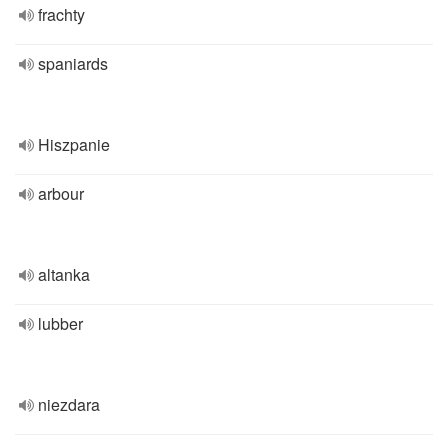
frachty
spaniards
Hiszpanie
arbour
altanka
lubber
niezdara