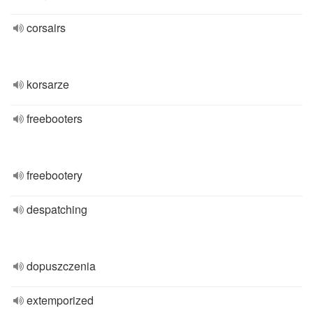
corsairs
korsarze
freebooters
freebootery
despatching
dopuszczenia
extemporized