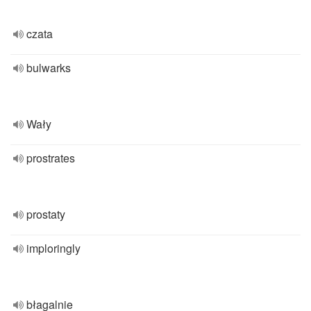
czata
bulwarks
Wały
prostrates
prostaty
imploringly
błagalnie