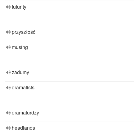
futurity
przyszłość
musing
zadumy
dramatists
dramaturdzy
headlands