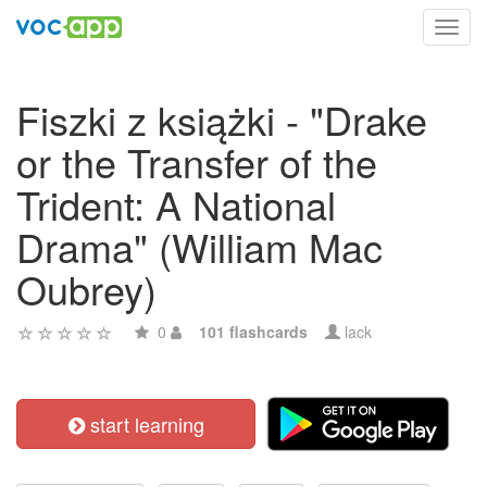
Toggl
navig
Fiszki z książki - "Drake
or the Transfer of the
Trident: A National
Drama" (William Mac
Oubrey)
0
101 flashcards
lack
start learning