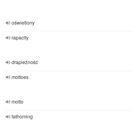
oświetlony
rapacity
drapieżność
mottoes
motto
fathoming