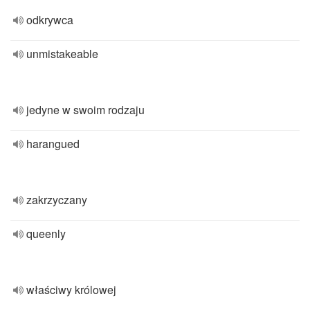
odkrywca
unmistakeable
jedyne w swoim rodzaju
harangued
zakrzyczany
queenly
właściwy królowej