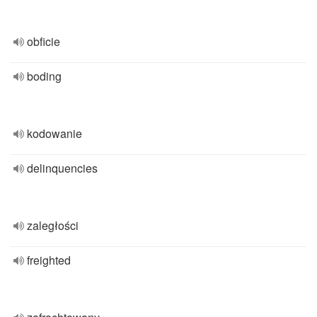
obficie
boding
kodowanie
delinquencies
zaległości
freighted