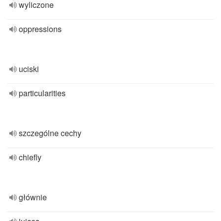
wyliczone
oppressions
uciski
particularities
szczególne cechy
chiefly
głównie