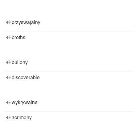
przyswajalny
broths
buliony
discoverable
wykrywalne
acrimony