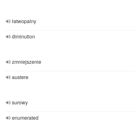
łatwopalny
diminution
zmniejszenie
austere
surowy
enumerated