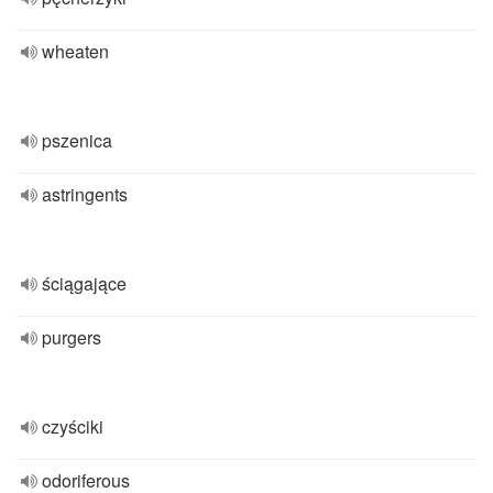
wheaten
pszenica
astringents
ściągające
purgers
czyściki
odoriferous