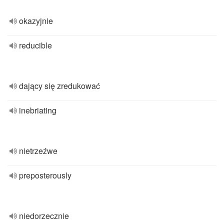
okazyjnie
reducible
dający się zredukować
inebriating
nietrzeźwe
preposterously
niedorzecznie