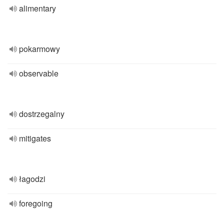
alimentary
pokarmowy
observable
dostrzegalny
mitigates
łagodzi
foregoing