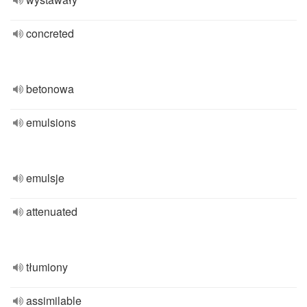
concreted
betonowa
emulsions
emulsje
attenuated
tłumiony
assimilable