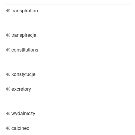
transpiration
transpiracja
constitutions
konstytucje
excretory
wydalniczy
calcined