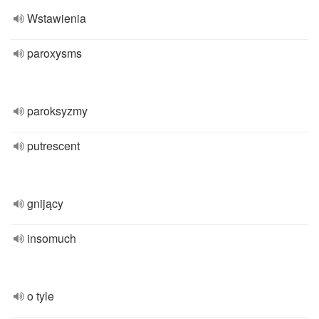
Wstawienia
paroxysms
paroksyzmy
putrescent
gnijący
insomuch
o tyle