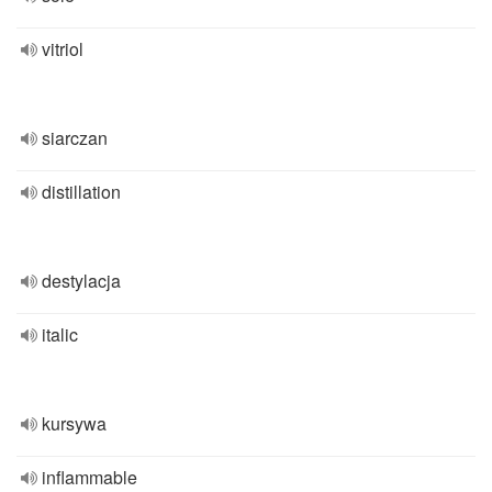
vitriol
siarczan
distillation
destylacja
italic
kursywa
inflammable