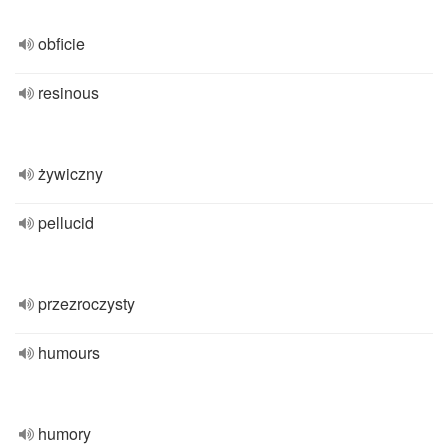
obficie
resinous
żywiczny
pellucid
przezroczysty
humours
humory