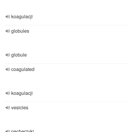
koagulacji
globules
globule
coagulated
koagulacji
vesicles
pęcherzyki