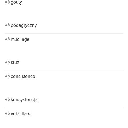
gouty
podagryczny
mucilage
śluz
consistence
konsystencja
volatilized