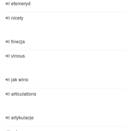
efemeryd
nicety
finezja
vinous
jak wino
articulations
artykulacje