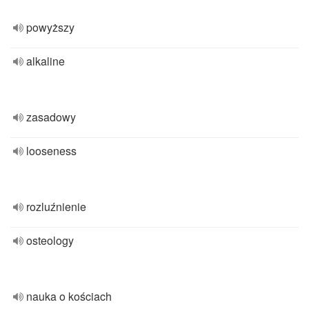
powyższy
alkaline
zasadowy
looseness
rozluźnienie
osteology
nauka o kościach