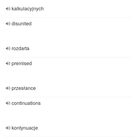
kalkulacyjnych
disunited
rozdarta
premised
przesłance
continuations
kontynuacje