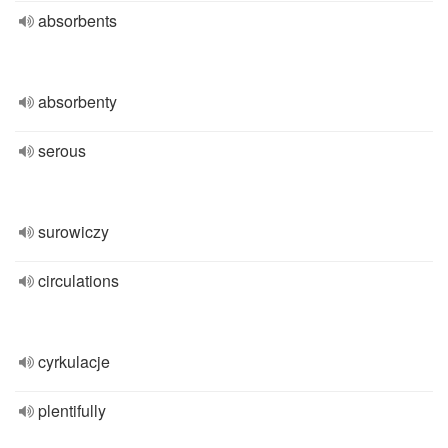
absorbents
absorbenty
serous
surowiczy
circulations
cyrkulacje
plentifully