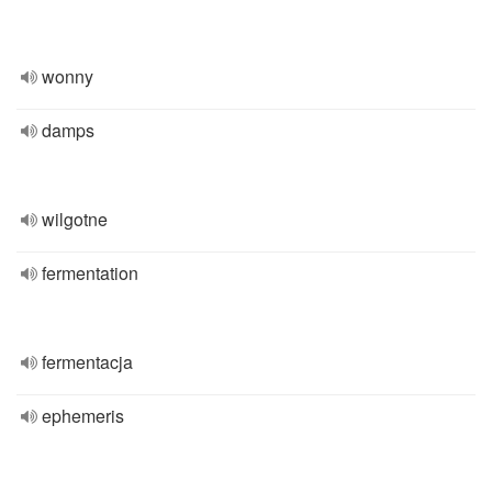
wonny
damps
wilgotne
fermentation
fermentacja
ephemeris