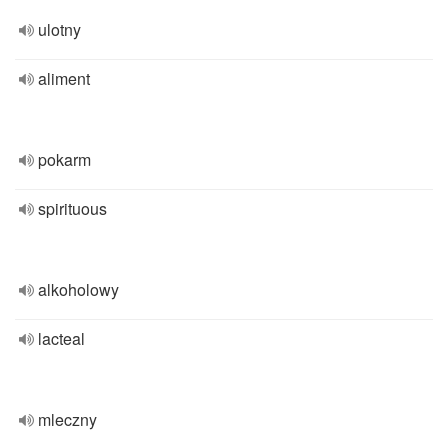
ulotny
aliment
pokarm
spirituous
alkoholowy
lacteal
mleczny